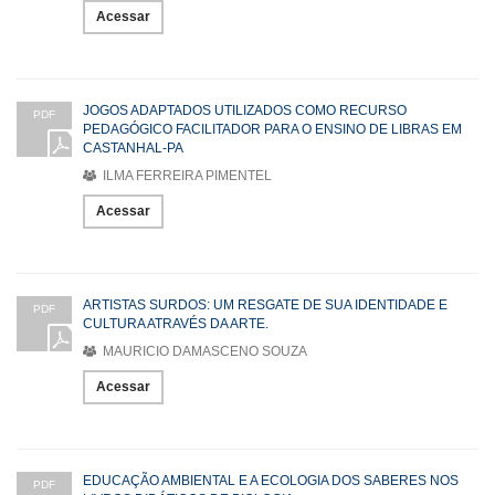
Acessar
JOGOS ADAPTADOS UTILIZADOS COMO RECURSO
PDF
PEDAGÓGICO FACILITADOR PARA O ENSINO DE LIBRAS EM
CASTANHAL-PA
ILMA FERREIRA PIMENTEL
Acessar
ARTISTAS SURDOS: UM RESGATE DE SUA IDENTIDADE E
PDF
CULTURA ATRAVÉS DA ARTE.
MAURICIO DAMASCENO SOUZA
Acessar
EDUCAÇÃO AMBIENTAL E A ECOLOGIA DOS SABERES NOS
PDF