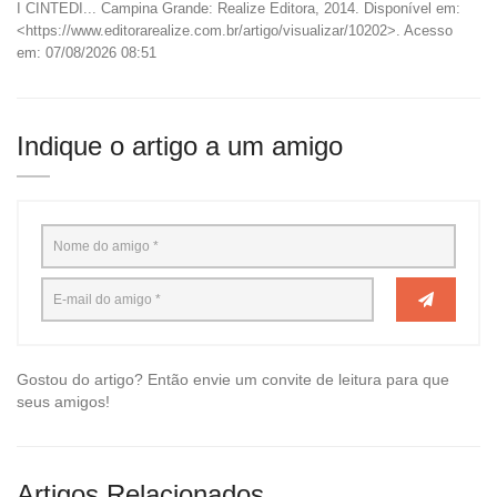
I CINTEDI... Campina Grande: Realize Editora, 2014. Disponível em:
<https://www.editorarealize.com.br/artigo/visualizar/10202>. Acesso
em: 07/08/2026 08:51
Indique o artigo a um amigo
Gostou do artigo? Então envie um convite de leitura para que
seus amigos!
Artigos Relacionados