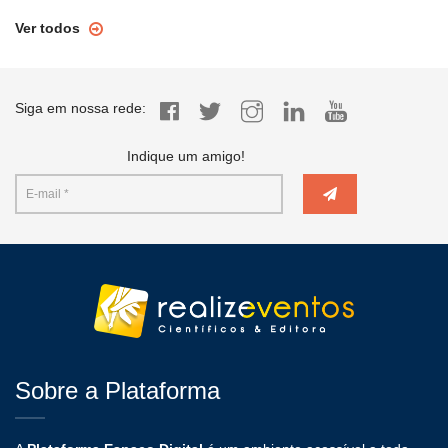
Ver todos
Siga em nossa rede:
Indique um amigo!
Sobre a Plataforma