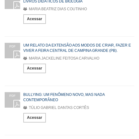
LIVROS DIDÁTICOS DE BIOLOGIA
MARIA BEATRIZ DIAS COUTINHO
Acessar
UM RELATO DA EXTENSÃO AOS MODOS DE CRIAR, FAZER E
PDF
VIVER A FEIRA CENTRAL DE CAMPINA GRANDE (PB).
MARIA JACKELINE FEITOSA CARVALHO
Acessar
BULLYING: UM FENÔMENO NOVO, MAS NADA
PDF
CONTEMPORÂNEO
TÚLIO GABRIEL DANTAS CORTÊS
Acessar