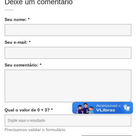
Deixe um comentário
Seu nome: *
Seu e-mail: *
Seu comentário: *
Qual o valor de 0 + 3? *
Precisamos validar o formulário.