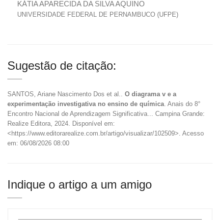
KÁTIA APARECIDA DA SILVA AQUINO
UNIVERSIDADE FEDERAL DE PERNAMBUCO (UFPE)
Sugestão de citação:
SANTOS, Ariane Nascimento Dos et al..
O diagrama v e a
experimentação investigativa no ensino de química
. Anais do 8°
Encontro Nacional de Aprendizagem Significativa... Campina Grande:
Realize Editora, 2024. Disponível em:
<https://www.editorarealize.com.br/artigo/visualizar/102509>. Acesso
em: 06/08/2026 08:00
Indique o artigo a um amigo