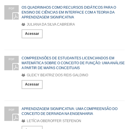
OS QUADRINHOS COMO RECURSOS DIDÁTICOS PARA O
PDF
ENSINO DE CIÊNCIAS EM INTERFACE COM A TEORIA DA
APRENDIZAGEM SIGNIFICATIVA
JULIANA DA SILVA CABREIRA
Acessar
COMPREENSÕES DE ESTUDANTES LICENCIANDOS EM
PDF
MATEMÁTICA SOBRE O CONCEITO DE FUNÇÃO: UMA ANÁLISE
A PARTIR DE MAPAS CONCEITUAIS
GLEICY BEATRIZ DOS REIS GALDINO
Acessar
APRENDIZAGEM SIGNIFICATIVA: UMA COMPREENSÃO DO
PDF
CONCEITO DE DERIVADA NA ENGENHARIA
LETÍCIA OBEROFFER STEFENON