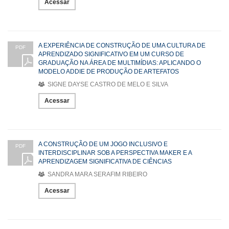
Acessar
A EXPERIÊNCIA DE CONSTRUÇÃO DE UMA CULTURA DE
PDF
APRENDIZADO SIGNIFICATIVO EM UM CURSO DE
GRADUAÇÃO NA ÁREA DE MULTIMÍDIAS: APLICANDO O
MODELO ADDIE DE PRODUÇÃO DE ARTEFATOS
SIGNE DAYSE CASTRO DE MELO E SILVA
Acessar
A CONSTRUÇÃO DE UM JOGO INCLUSIVO E
PDF
INTERDISCIPLINAR SOB A PERSPECTIVA MAKER E A
APRENDIZAGEM SIGNIFICATIVA DE CIÊNCIAS
SANDRA MARA SERAFIM RIBEIRO
Acessar