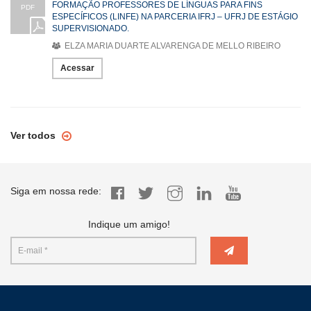
FORMAÇÃO PROFESSORES DE LÍNGUAS PARA FINS
PDF
ESPECÍFICOS (LINFE) NA PARCERIA IFRJ – UFRJ DE ESTÁGIO
SUPERVISIONADO.
ELZA MARIA DUARTE ALVARENGA DE MELLO RIBEIRO
Acessar
Ver todos
Siga em nossa rede:
Indique um amigo!