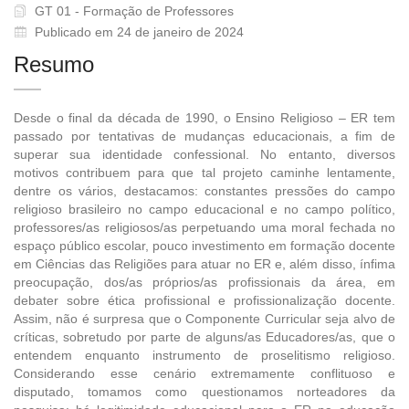
GT 01 - Formação de Professores
Publicado em 24 de janeiro de 2024
Resumo
Desde o final da década de 1990, o Ensino Religioso – ER tem
passado por tentativas de mudanças educacionais, a fim de
superar sua identidade confessional. No entanto, diversos
motivos contribuem para que tal projeto caminhe lentamente,
dentre os vários, destacamos: constantes pressões do campo
religioso brasileiro no campo educacional e no campo político,
professores/as religiosos/as perpetuando uma moral fechada no
espaço público escolar, pouco investimento em formação docente
em Ciências das Religiões para atuar no ER e, além disso, ínfima
preocupação, dos/as próprios/as profissionais da área, em
debater sobre ética profissional e profissionalização docente.
Assim, não é surpresa que o Componente Curricular seja alvo de
críticas, sobretudo por parte de alguns/as Educadores/as, que o
entendem enquanto instrumento de proselitismo religioso.
Considerando esse cenário extremamente conflituoso e
disputado, tomamos como questionamos norteadores da