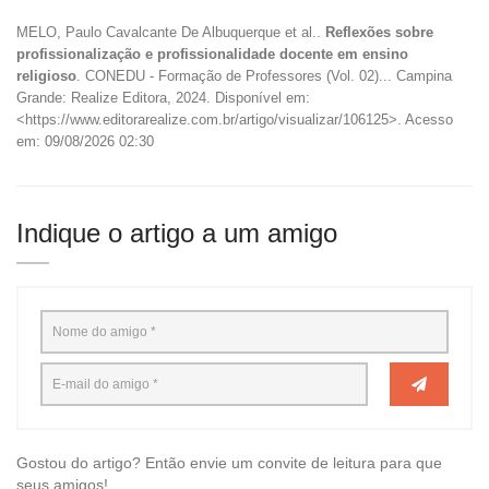
MELO, Paulo Cavalcante De Albuquerque et al..
Reflexões sobre
profissionalização e profissionalidade docente em ensino
religioso
. CONEDU - Formação de Professores (Vol. 02)... Campina
Grande: Realize Editora, 2024. Disponível em:
<https://www.editorarealize.com.br/artigo/visualizar/106125>. Acesso
em: 09/08/2026 02:30
Indique o artigo a um amigo
Gostou do artigo? Então envie um convite de leitura para que
seus amigos!