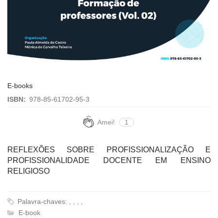
E-books
ISBN:
978-85-61702-95-3
Amei!
1
REFLEXÕES SOBRE PROFISSIONALIZAÇÃO E
PROFISSIONALIDADE DOCENTE EM ENSINO
RELIGIOSO
Palavra-chaves: , , , ,
E-book