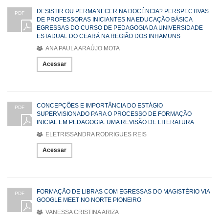
DESISTIR OU PERMANECER NA DOCÊNCIA? PERSPECTIVAS
PDF
DE PROFESSORAS INICIANTES NA EDUCAÇÃO BÁSICA
EGRESSAS DO CURSO DE PEDAGOGIA DA UNIVERSIDADE
ESTADUAL DO CEARÁ NA REGIÃO DOS INHAMUNS
ANA PAULA ARAÚJO MOTA
Acessar
CONCEPÇÕES E IMPORTÂNCIA DO ESTÁGIO
PDF
SUPERVISIONADO PARA O PROCESSO DE FORMAÇÃO
INICIAL EM PEDAGOGIA: UMA REVISÃO DE LITERATURA
ELETRISSANDRA RODRIGUES REIS
Acessar
FORMAÇÃO DE LIBRAS COM EGRESSAS DO MAGISTÉRIO VIA
PDF
GOOGLE MEET NO NORTE PIONEIRO
VANESSA CRISTINA ARIZA