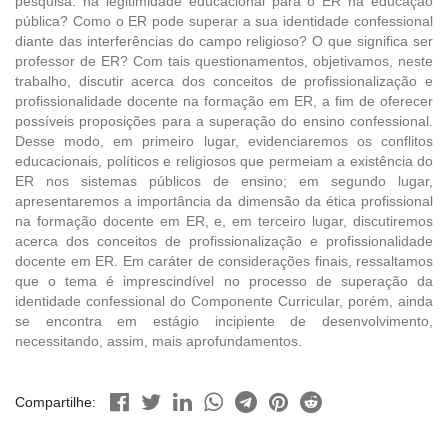
pesquisa: há legitimidade educacional para o ER na educação
pública? Como o ER pode superar a sua identidade confessional
diante das interferências do campo religioso? O que significa ser
professor de ER? Com tais questionamentos, objetivamos, neste
trabalho, discutir acerca dos conceitos de profissionalização e
profissionalidade docente na formação em ER, a fim de oferecer
possíveis proposições para a superação do ensino confessional.
Desse modo, em primeiro lugar, evidenciaremos os conflitos
educacionais, políticos e religiosos que permeiam a existência do
ER nos sistemas públicos de ensino; em segundo lugar,
apresentaremos a importância da dimensão da ética profissional
na formação docente em ER, e, em terceiro lugar, discutiremos
acerca dos conceitos de profissionalização e profissionalidade
docente em ER. Em caráter de considerações finais, ressaltamos
que o tema é imprescindível no processo de superação da
identidade confessional do Componente Curricular, porém, ainda
se encontra em estágio incipiente de desenvolvimento,
necessitando, assim, mais aprofundamentos.
Compartilhe: