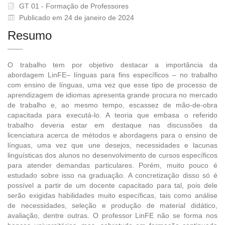
GT 01 - Formação de Professores
Publicado em 24 de janeiro de 2024
Resumo
O trabalho tem por objetivo destacar a importância da
abordagem LinFE– línguas para fins específicos – no trabalho
com ensino de línguas, uma vez que esse tipo de processo de
aprendizagem de idiomas apresenta grande procura no mercado
de trabalho e, ao mesmo tempo, escassez de mão-de-obra
capacitada para executá-lo. A teoria que embasa o referido
trabalho deveria estar em destaque nas discussões da
licenciatura acerca de métodos e abordagens para o ensino de
línguas, uma vez que une desejos, necessidades e lacunas
linguísticas dos alunos no desenvolvimento de cursos específicos
para atender demandas particulares. Porém, muito pouco é
estudado sobre isso na graduação. A concretização disso só é
possível a partir de um docente capacitado para tal, pois dele
serão exigidas habilidades muito específicas, tais como análise
de necessidades, seleção e produção de material didático,
avaliação, dentre outras. O professor LinFE não se forma nos