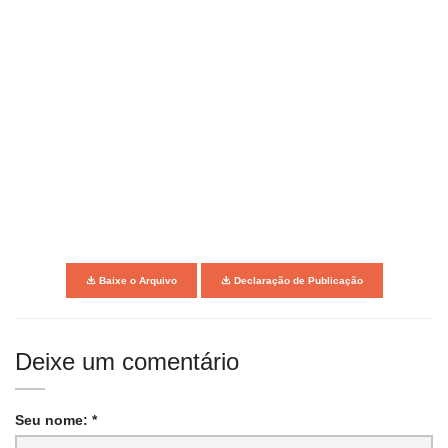
Baixe o Arquivo
Declaração de Publicação
Deixe um comentário
Seu nome: *