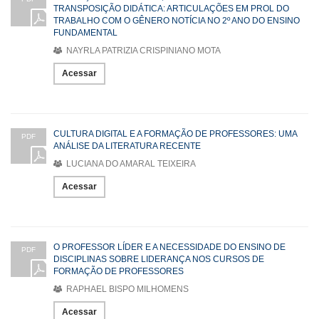
TRANSPOSIÇÃO DIDÁTICA: ARTICULAÇÕES EM PROL DO
TRABALHO COM O GÊNERO NOTÍCIA NO 2º ANO DO ENSINO
FUNDAMENTAL
NAYRLA PATRIZIA CRISPINIANO MOTA
Acessar
CULTURA DIGITAL E A FORMAÇÃO DE PROFESSORES: UMA
PDF
ANÁLISE DA LITERATURA RECENTE
LUCIANA DO AMARAL TEIXEIRA
Acessar
O PROFESSOR LÍDER E A NECESSIDADE DO ENSINO DE
PDF
DISCIPLINAS SOBRE LIDERANÇA NOS CURSOS DE
FORMAÇÃO DE PROFESSORES
RAPHAEL BISPO MILHOMENS
Acessar