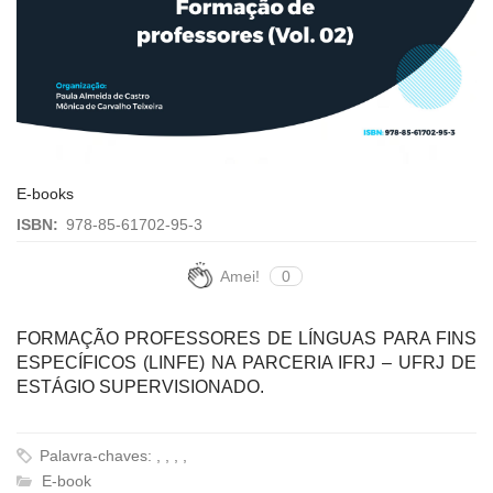
E-books
ISBN:
978-85-61702-95-3
Amei!
0
FORMAÇÃO PROFESSORES DE LÍNGUAS PARA FINS
ESPECÍFICOS (LINFE) NA PARCERIA IFRJ – UFRJ DE
ESTÁGIO SUPERVISIONADO.
Palavra-chaves: , , , ,
E-book