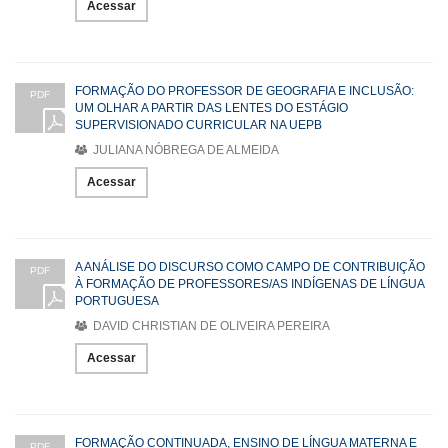
Acessar
FORMAÇÃO DO PROFESSOR DE GEOGRAFIA E INCLUSÃO:
PDF
UM OLHAR A PARTIR DAS LENTES DO ESTÁGIO
SUPERVISIONADO CURRICULAR NA UEPB
JULIANA NÓBREGA DE ALMEIDA
Acessar
A ANÁLISE DO DISCURSO COMO CAMPO DE CONTRIBUIÇÃO
PDF
À FORMAÇÃO DE PROFESSORES/AS INDÍGENAS DE LÍNGUA
PORTUGUESA
DAVID CHRISTIAN DE OLIVEIRA PEREIRA
Acessar
FORMAÇÃO CONTINUADA, ENSINO DE LÍNGUA MATERNA E
PDF