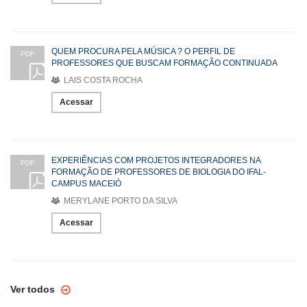
QUEM PROCURA PELA MÚSICA ? O PERFIL DE
PDF
PROFESSORES QUE BUSCAM FORMAÇÃO CONTINUADA
LAIS COSTA ROCHA
Acessar
EXPERIÊNCIAS COM PROJETOS INTEGRADORES NA
PDF
FORMAÇÃO DE PROFESSORES DE BIOLOGIA DO IFAL-
CAMPUS MACEIÓ
MERYLANE PORTO DA SILVA
Acessar
Ver todos