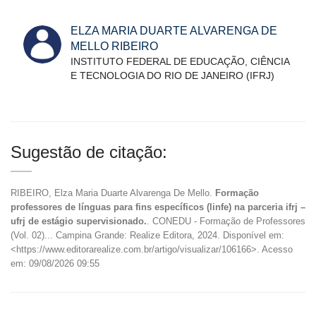
ELZA MARIA DUARTE ALVARENGA DE
MELLO RIBEIRO
INSTITUTO FEDERAL DE EDUCAÇÃO, CIÊNCIA
E TECNOLOGIA DO RIO DE JANEIRO (IFRJ)
Sugestão de citação:
RIBEIRO, Elza Maria Duarte Alvarenga De Mello.
Formação
professores de línguas para fins específicos (linfe) na parceria ifrj –
ufrj de estágio supervisionado.
. CONEDU - Formação de Professores
(Vol. 02)... Campina Grande: Realize Editora, 2024. Disponível em:
<https://www.editorarealize.com.br/artigo/visualizar/106166>. Acesso
em: 09/08/2026 09:55