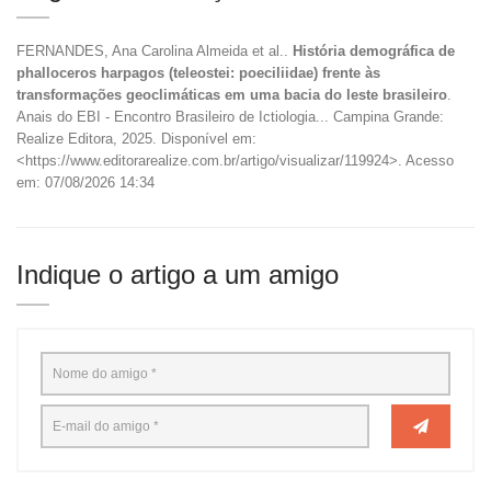
FERNANDES, Ana Carolina Almeida et al..
História demográfica de
phalloceros harpagos (teleostei: poeciliidae) frente às
transformações geoclimáticas em uma bacia do leste brasileiro
.
Anais do EBI - Encontro Brasileiro de Ictiologia... Campina Grande:
Realize Editora, 2025. Disponível em:
<https://www.editorarealize.com.br/artigo/visualizar/119924>. Acesso
em: 07/08/2026 14:34
Indique o artigo a um amigo