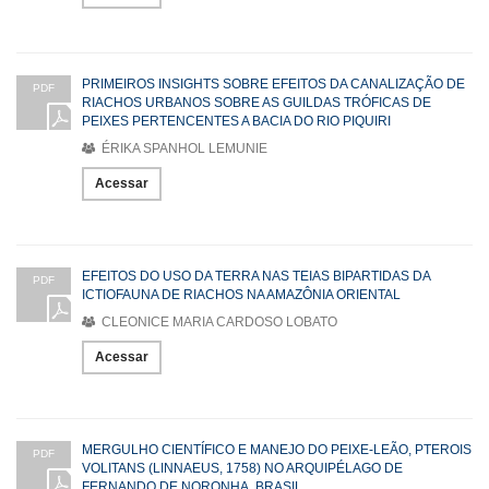
PRIMEIROS INSIGHTS SOBRE EFEITOS DA CANALIZAÇÃO DE
PDF
RIACHOS URBANOS SOBRE AS GUILDAS TRÓFICAS DE
PEIXES PERTENCENTES A BACIA DO RIO PIQUIRI
ÉRIKA SPANHOL LEMUNIE
Acessar
EFEITOS DO USO DA TERRA NAS TEIAS BIPARTIDAS DA
PDF
ICTIOFAUNA DE RIACHOS NA AMAZÔNIA ORIENTAL
CLEONICE MARIA CARDOSO LOBATO
Acessar
MERGULHO CIENTÍFICO E MANEJO DO PEIXE-LEÃO, PTEROIS
PDF
VOLITANS (LINNAEUS, 1758) NO ARQUIPÉLAGO DE
FERNANDO DE NORONHA, BRASIL