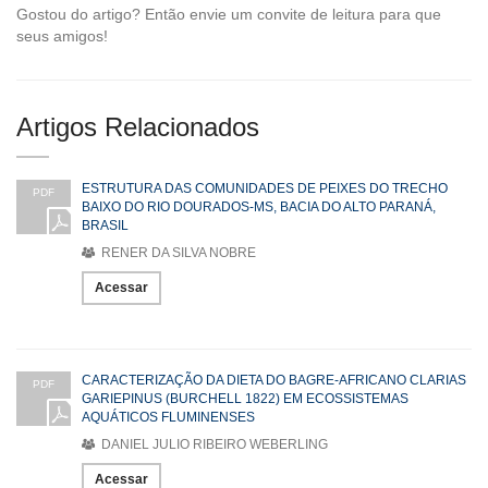
Gostou do artigo? Então envie um convite de leitura para que
seus amigos!
Artigos Relacionados
ESTRUTURA DAS COMUNIDADES DE PEIXES DO TRECHO
PDF
BAIXO DO RIO DOURADOS-MS, BACIA DO ALTO PARANÁ,
BRASIL
RENER DA SILVA NOBRE
Acessar
CARACTERIZAÇÃO DA DIETA DO BAGRE-AFRICANO CLARIAS
PDF
GARIEPINUS (BURCHELL 1822) EM ECOSSISTEMAS
AQUÁTICOS FLUMINENSES
DANIEL JULIO RIBEIRO WEBERLING
Acessar