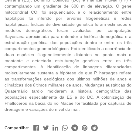
contemplando um gradiente de 600 m de elevação. O gene
mitocondrial COI foi sequenciado, e o relacionamento entre
haplótipos foi inferido por árvores filogenéticas e redes
haplotípicas. Índices de diversidade genética foram estimados e
modelos demográficos foram avaliados por computação
Bayesiana aproximada para entender a história demográfica e a
estruturação genética das populações dentro e entre os três
compartimentos geomorfológicos. Foi identificada a ocorrência de
duas espécies filogeneticamente distantes no ponto mais a
montante e detectada estruturação genética entre os três
compartimentos. A identificação de linhagens diferenciadas
molecularmente sustenta a hipótese de que P. harpagos reflete
as transformações geológicas dos últimos milhões de anos e
climáticas dos últimos milhares de anos. Mudanças eustáticas do
Quaternário tardio moldaram a história demográfica das
populações especialmente da ES e do DC. A colonização de
Phalloceros na bacia do rio Macaé foi facilitada por capturas de
drenagem e variações do nível do mar.
Compartilhe: