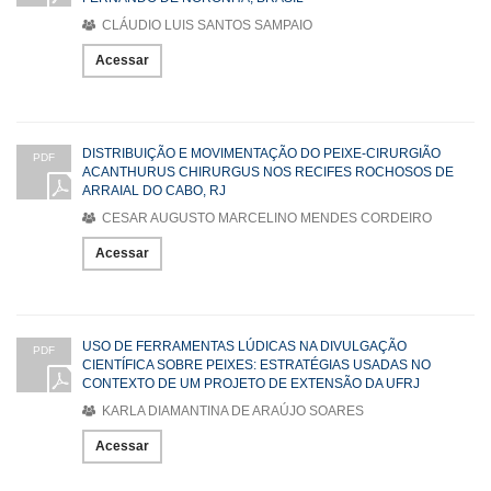
CLÁUDIO LUIS SANTOS SAMPAIO
Acessar
DISTRIBUIÇÃO E MOVIMENTAÇÃO DO PEIXE-CIRURGIÃO
PDF
ACANTHURUS CHIRURGUS NOS RECIFES ROCHOSOS DE
ARRAIAL DO CABO, RJ
CESAR AUGUSTO MARCELINO MENDES CORDEIRO
Acessar
USO DE FERRAMENTAS LÚDICAS NA DIVULGAÇÃO
PDF
CIENTÍFICA SOBRE PEIXES: ESTRATÉGIAS USADAS NO
CONTEXTO DE UM PROJETO DE EXTENSÃO DA UFRJ
KARLA DIAMANTINA DE ARAÚJO SOARES
Acessar