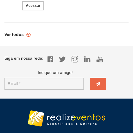
Acessar
Ver todos
Siga em nossa rede:
Indique um amigo!