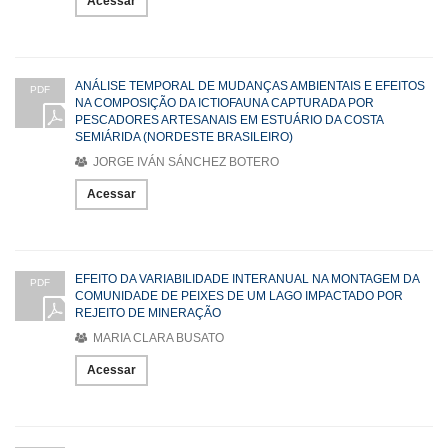
Acessar
ANÁLISE TEMPORAL DE MUDANÇAS AMBIENTAIS E EFEITOS
PDF
NA COMPOSIÇÃO DA ICTIOFAUNA CAPTURADA POR
PESCADORES ARTESANAIS EM ESTUÁRIO DA COSTA
SEMIÁRIDA (NORDESTE BRASILEIRO)
JORGE IVÁN SÁNCHEZ BOTERO
Acessar
EFEITO DA VARIABILIDADE INTERANUAL NA MONTAGEM DA
PDF
COMUNIDADE DE PEIXES DE UM LAGO IMPACTADO POR
REJEITO DE MINERAÇÃO
MARIA CLARA BUSATO
Acessar