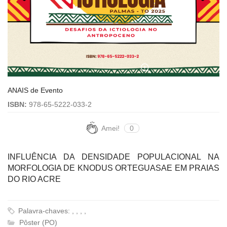
ANAIS de Evento
ISBN:
978-65-5222-033-2
Amei!
0
INFLUÊNCIA DA DENSIDADE POPULACIONAL NA
MORFOLOGIA DE KNODUS ORTEGUASAE EM PRAIAS
DO RIO ACRE
Palavra-chaves: , , , ,
Pôster (PO)