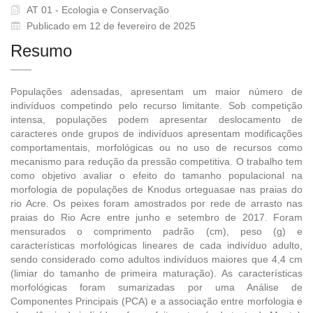
AT 01 - Ecologia e Conservação
Publicado em 12 de fevereiro de 2025
Resumo
Populações adensadas, apresentam um maior número de
indivíduos competindo pelo recurso limitante. Sob competição
intensa, populações podem apresentar deslocamento de
caracteres onde grupos de indivíduos apresentam modificações
comportamentais, morfológicas ou no uso de recursos como
mecanismo para redução da pressão competitiva. O trabalho tem
como objetivo avaliar o efeito do tamanho populacional na
morfologia de populações de Knodus orteguasae nas praias do
rio Acre. Os peixes foram amostrados por rede de arrasto nas
praias do Rio Acre entre junho e setembro de 2017. Foram
mensurados o comprimento padrão (cm), peso (g) e
características morfológicas lineares de cada indivíduo adulto,
sendo considerado como adultos indivíduos maiores que 4,4 cm
(limiar do tamanho de primeira maturação). As características
morfológicas foram sumarizadas por uma Análise de
Componentes Principais (PCA) e a associação entre morfologia e