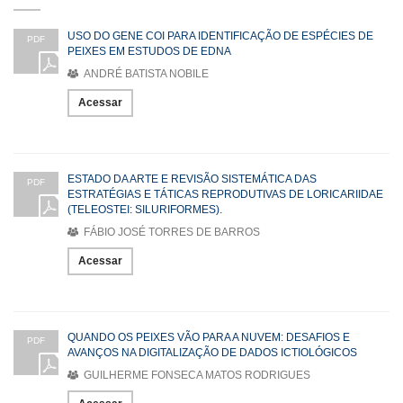
USO DO GENE COI PARA IDENTIFICAÇÃO DE ESPÉCIES DE
PDF
PEIXES EM ESTUDOS DE EDNA
ANDRÉ BATISTA NOBILE
Acessar
ESTADO DA ARTE E REVISÃO SISTEMÁTICA DAS
PDF
ESTRATÉGIAS E TÁTICAS REPRODUTIVAS DE LORICARIIDAE
(TELEOSTEI: SILURIFORMES).
FÁBIO JOSÉ TORRES DE BARROS
Acessar
QUANDO OS PEIXES VÃO PARA A NUVEM: DESAFIOS E
PDF
AVANÇOS NA DIGITALIZAÇÃO DE DADOS ICTIOLÓGICOS
GUILHERME FONSECA MATOS RODRIGUES