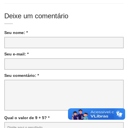
Deixe um comentário
Seu nome: *
Seu e-mail: *
Seu comentário: *
Qual o valor de 9 + 5? *