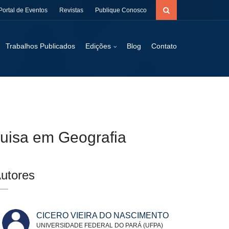
Portal de Eventos
Revistas
Publique Conosco
Trabalhos Publicados
Edições
Blog
Contato
uisa em Geografia
utores
CICERO VIEIRA DO NASCIMENTO
UNIVERSIDADE FEDERAL DO PARÁ (UFPA)