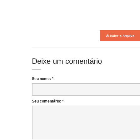
Baixe o Arquivo
Deixe um comentário
Seu nome: *
Seu comentário: *