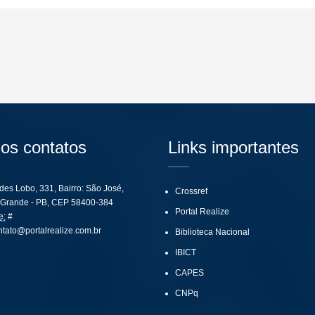
os contatos
Links importantes
ides Lobo, 331, Bairro: São José,
Crossref
Grande - PB, CEP 58400-384
Portal Realize
e:
#
ntato@portalrealize.com.br
Biblioteca Nacional
IBICT
CAPES
CNPq