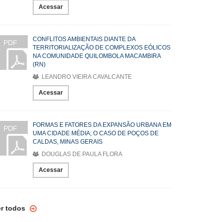
Acessar
CONFLITOS AMBIENTAIS DIANTE DA
PDF
TERRITORIALIZAÇÃO DE COMPLEXOS EÓLICOS
NA COMUNIDADE QUILOMBOLA MACAMBIRA
(RN)
LEANDRO VIEIRA CAVALCANTE
Acessar
FORMAS E FATORES DA EXPANSÃO URBANA EM
PDF
UMA CIDADE MÉDIA; O CASO DE POÇOS DE
CALDAS, MINAS GERAIS
DOUGLAS DE PAULA FLORA
Acessar
er todos