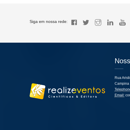
Siga em nossa rede:
Noss
Rua Arist
Campina 
Telephon
Email:
co