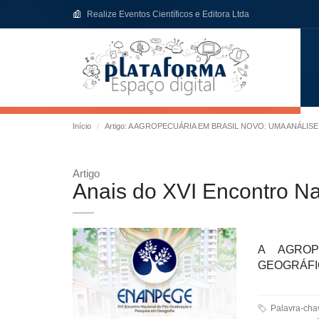
Realize Eventos Científicos e Editora Ltda
Início
Artigo: A AGROPECUÁRIA EM BRASIL NOVO: UMA ANÁLIS
Artigo
Anais do XVI Encontro N
A AGROP
GEOGRÁFIC
Palavra-chaves