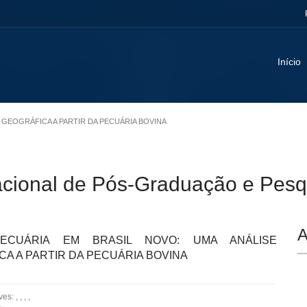
Início
E GEOGRÁFICA A PARTIR DA PECUÁRIA BOVINA
acional de Pós-Graduação e Pesq
A
ECUÁRIA EM BRASIL NOVO: UMA ANÁLISE
A A PARTIR DA PECUÁRIA BOVINA
: , , , ,