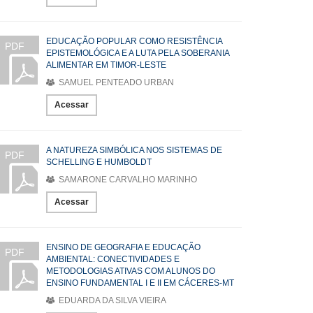
EDUCAÇÃO POPULAR COMO RESISTÊNCIA
PDF
EPISTEMOLÓGICA E A LUTA PELA SOBERANIA
ALIMENTAR EM TIMOR-LESTE
SAMUEL PENTEADO URBAN
Acessar
A NATUREZA SIMBÓLICA NOS SISTEMAS DE
PDF
SCHELLING E HUMBOLDT
SAMARONE CARVALHO MARINHO
Acessar
ENSINO DE GEOGRAFIA E EDUCAÇÃO
PDF
AMBIENTAL: CONECTIVIDADES E
METODOLOGIAS ATIVAS COM ALUNOS DO
ENSINO FUNDAMENTAL I E II EM CÁCERES-MT
EDUARDA DA SILVA VIEIRA