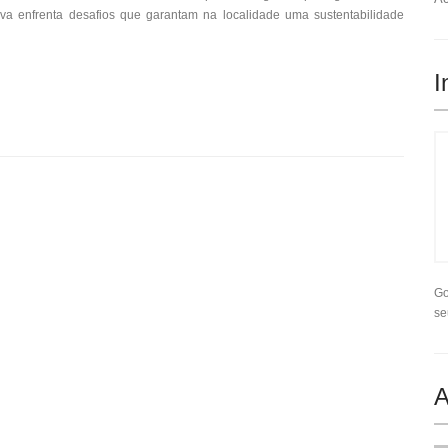
va enfrenta desafios que garantam na localidade uma sustentabilidade
I
Go
se
A