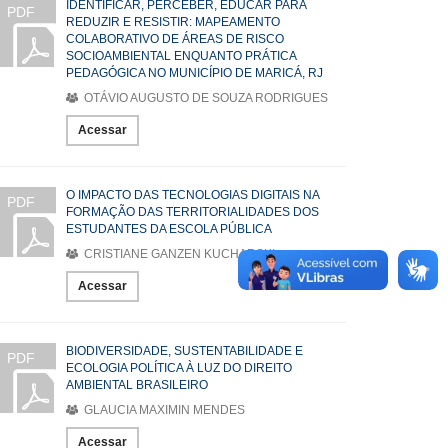
IDENTIFICAR, PERCEBER, EDUCAR PARA
PDF
REDUZIR E RESISTIR: MAPEAMENTO
COLABORATIVO DE ÁREAS DE RISCO
SOCIOAMBIENTAL ENQUANTO PRÁTICA
PEDAGÓGICA NO MUNICÍPIO DE MARICÁ, RJ
OTÁVIO AUGUSTO DE SOUZA RODRIGUES
Acessar
O IMPACTO DAS TECNOLOGIAS DIGITAIS NA
PDF
FORMAÇÃO DAS TERRITORIALIDADES DOS
ESTUDANTES DA ESCOLA PÚBLICA
CRISTIANE GANZEN KUCHARSKI
Acessar
BIODIVERSIDADE, SUSTENTABILIDADE E
PDF
ECOLOGIA POLÍTICA À LUZ DO DIREITO
AMBIENTAL BRASILEIRO
GLAUCIA MAXIMIN MENDES
Acessar