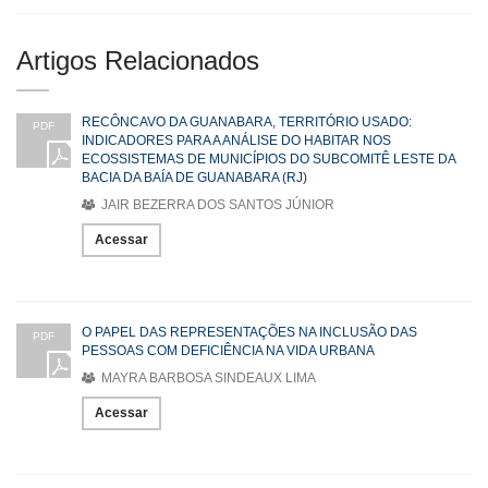
Artigos Relacionados
RECÔNCAVO DA GUANABARA, TERRITÓRIO USADO:
PDF
INDICADORES PARA A ANÁLISE DO HABITAR NOS
ECOSSISTEMAS DE MUNICÍPIOS DO SUBCOMITÊ LESTE DA
BACIA DA BAÍA DE GUANABARA (RJ)
JAIR BEZERRA DOS SANTOS JÚNIOR
Acessar
O PAPEL DAS REPRESENTAÇÕES NA INCLUSÃO DAS
PDF
PESSOAS COM DEFICIÊNCIA NA VIDA URBANA
MAYRA BARBOSA SINDEAUX LIMA
Acessar