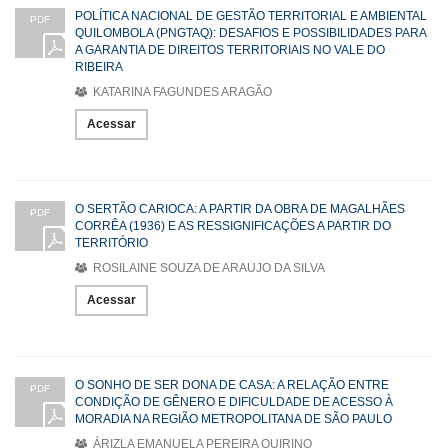
POLÍTICA NACIONAL DE GESTÃO TERRITORIAL E AMBIENTAL
PDF
QUILOMBOLA (PNGTAQ): DESAFIOS E POSSIBILIDADES PARA
A GARANTIA DE DIREITOS TERRITORIAIS NO VALE DO
RIBEIRA
KATARINA FAGUNDES ARAGÃO
Acessar
O SERTÃO CARIOCA: A PARTIR DA OBRA DE MAGALHÃES
PDF
CORRÊA (1936) E AS RESSIGNIFICAÇÕES A PARTIR DO
TERRITÓRIO
ROSILAINE SOUZA DE ARAUJO DA SILVA
Acessar
O SONHO DE SER DONA DE CASA: A RELAÇÃO ENTRE
PDF
CONDIÇÃO DE GÊNERO E DIFICULDADE DE ACESSO À
MORADIA NA REGIÃO METROPOLITANA DE SÃO PAULO
ÁRIZLA EMANUELA PEREIRA QUIRINO