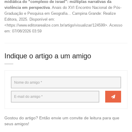
midiática do “complexo de israel”: múltiplas narrativas da
violência em perspectiva
. Anais do XVI Encontro Nacional de Pós-
Graduação e Pesquisa em Geografia... Campina Grande: Realize
Editora, 2025. Disponível em:
<https://www.editorarealize.com.br/artigo/visualizar/124599>. Acesso
em: 07/08/2026 03:59
Indique o artigo a um amigo
Gostou do artigo? Então envie um convite de leitura para que
seus amigos!