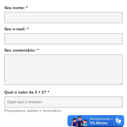
Seu nome: *
Seu e-mail: *
Seu comentário: *
Qual o valor de 3 + 2? *
Precisamos validar o formulário.