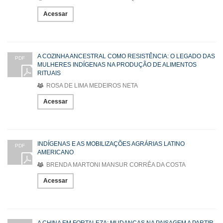
Acessar
A COZINHA ANCESTRAL COMO RESISTÊNCIA: O LEGADO DAS
PDF
MULHERES INDÍGENAS NA PRODUÇÃO DE ALIMENTOS
RITUAIS
ROSA DE LIMA MEDEIROS NETA
Acessar
INDÍGENAS E AS MOBILIZAÇÕES AGRÁRIAS LATINO
PDF
AMERICANO
BRENDA MARTONI MANSUR CORRÊA DA COSTA
Acessar
A CHINA EM FORTALEZA: MUDANÇAS NA PAISAGEM A PARTIR