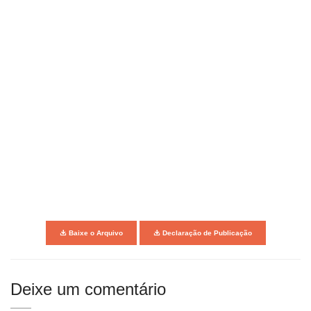
Baixe o Arquivo
Declaração de Publicação
Deixe um comentário