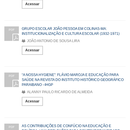
Acessar
GRUPO ESCOLAR JOÃO PESSOA EM COLINAS-MA:
PDF
INSTITUCIONALIZAÇÃO E CULTURA ESCOLAR (1932-1971)
JOÃO ANTONIO DE SOUSA LIRA
Acessar
“A NOSSA HYGIENE”: FLÁVIO MAROJA E EDUCAÇÃO PARA
PDF
SAÚDE NA REVISTA DO INSTITUTO HISTÓRICO GEOGRÁFICO
PARAIBANO –IHGP
ALANNY PAULO RICARDO DE ALMEIDA
Acessar
AS CONTRIBUIÇÕES DE CONFÚCIO NA EDUCAÇÃO E
PDF