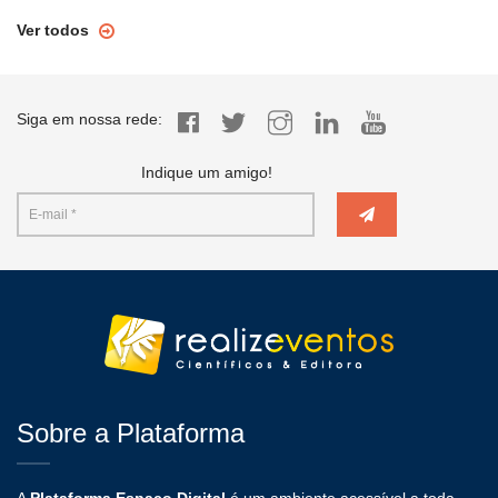
Ver todos
Siga em nossa rede:
Indique um amigo!
Sobre a Plataforma
A
Plataforma Espaço Digital
é um ambiente acessível a toda