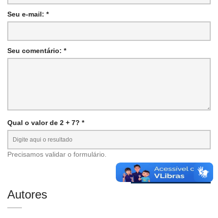
Seu e-mail: *
Seu comentário: *
Qual o valor de 2 + 7? *
Precisamos validar o formulário.
Autores