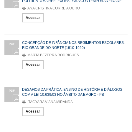
POLÍTICA: UMA REFLEXÕES PARA CONTEMPORANEIDADE
ANA CRISTINA CORREIA OURO
Acessar
CONCEPÇÃO DE INFÂNCIA NOS REGIMENTOS ESCOLARES:
PDF
RIO GRANDE DO NORTE (1910-1920)
MARTA BEZERRA RODRIGUES
Acessar
DESAFIOS DA PRÁTICA: ENSINO DE HISTÓRIA E DIÁLOGOS
PDF
COM A LEI 10.639/03 NO ÂMBITO DA EMGRO - PB
ITACYARA VIANA MIRANDA
Acessar