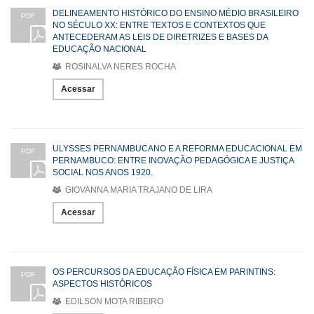
DELINEAMENTO HISTÓRICO DO ENSINO MÉDIO BRASILEIRO
PDF
NO SÉCULO XX: ENTRE TEXTOS E CONTEXTOS QUE
ANTECEDERAM AS LEIS DE DIRETRIZES E BASES DA
EDUCAÇÃO NACIONAL
ROSINALVA NERES ROCHA
Acessar
ULYSSES PERNAMBUCANO E A REFORMA EDUCACIONAL EM
PDF
PERNAMBUCO: ENTRE INOVAÇÃO PEDAGÓGICA E JUSTIÇA
SOCIAL NOS ANOS 1920.
GIOVANNA MARIA TRAJANO DE LIRA
Acessar
OS PERCURSOS DA EDUCAÇÃO FÍSICA EM PARINTINS:
PDF
ASPECTOS HISTÓRICOS
EDILSON MOTA RIBEIRO