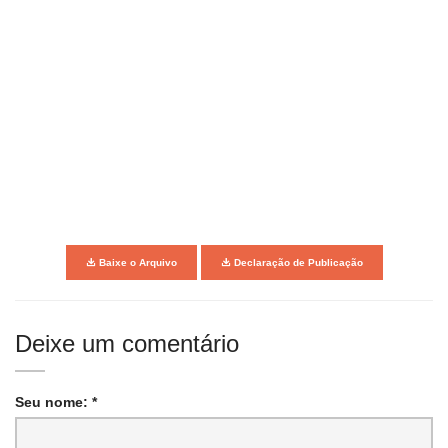
Baixe o Arquivo
Declaração de Publicação
Deixe um comentário
Seu nome: *