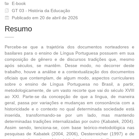
E-book
GT 03 - História da Educação
Publicado em 20 de abril de 2026
Resumo
Percebe-se que a trajetória dos documentos norteadores e
basilares para o ensino de Língua Portuguesa possuem em sua
composição de gênero e de discursos tradições que, mesmo
após séculos, se mantêm. Desse modo, no decorrer deste
trabalho, houve a análise e a contextualização dos documentos
oficiais que contemplam, de algum modo, aspectos curriculares
sobre o ensino de Língua Portuguesa no Brasil, a partir,
metodologicamente, de um vasto recorte que vai do século XVIII
ao XXI. Parte-se da concepção de que a língua, de maneira
geral, passa por variações e mudanças em consonância com a
historicidade e o contexto no qual determinada sociedade está
inserida, transformando-se por um lado, mas mantendo
determinadas tradições internalizadas por outro (Kabatek, 2004).
Assim sendo, tenciona-se, com base teórico-metodológica nas
pesquisas de Kabatek (2004, 2006), Oesterreicher (1997) e de