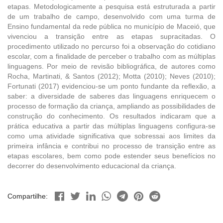
etapas. Metodologicamente a pesquisa está estruturada a partir
de um trabalho de campo, desenvolvido com uma turma de
Ensino fundamental da rede pública no município de Maceió, que
vivenciou a transição entre as etapas supracitadas. O
procedimento utilizado no percurso foi a observação do cotidiano
escolar, com a finalidade de perceber o trabalho com as múltiplas
linguagens. Por meio de revisão bibliográfica, de autores como
Rocha, Martinati, & Santos (2012); Motta (2010); Neves (2010);
Fortunati (2017) evidenciou-se um ponto fundante da reflexão, a
saber: a diversidade de saberes das linguagens enriquecem o
processo de formação da criança, ampliando as possibilidades de
construção do conhecimento. Os resultados indicaram que a
prática educativa a partir das múltiplas linguagens configura-se
como uma atividade significativa que sobressai aos limites da
primeira infância e contribui no processo de transição entre as
etapas escolares, bem como pode estender seus benefícios no
decorrer do desenvolvimento educacional da criança.
Compartilhe: