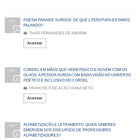
POESIA PARA/DE SURDOS: DE QUE LITERATURA ESTAMOS
PDF
FALANDO?
THAÍS FERNANDES DE AMORIM
Acessar
CORDEL EM MÃOS QUE VEEM POUCO E OUVEM COM OS
PDF
OLHOS: A PESSOA SURDA COM BAIXA VISÃO NO UNIVERSO
POÉTICO E INCLUSIVO DO CORDEL
FRANCISCO DE ACACÍ VIANA NETO
Acessar
ALFABETIZAÇÃO E LETRAMENTO: QUAIS SABERES
PDF
EMERGEM DOS DISCURSOS DE PROFESSORES
ALFABETIZADORES?