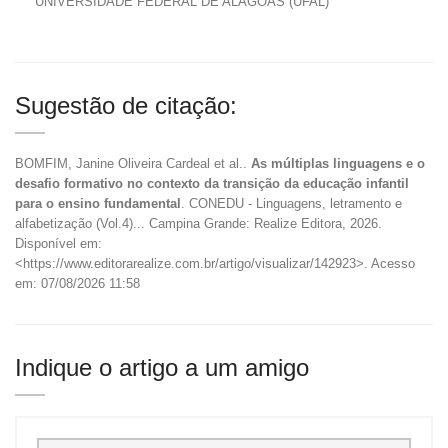
UNIVERSIDADE FEDERAL DE ALAGOAS (UFAL)
Sugestão de citação:
BOMFIM, Janine Oliveira Cardeal et al..
As múltiplas linguagens e o
desafio formativo no contexto da transição da educação infantil
para o ensino fundamental
. CONEDU - Linguagens, letramento e
alfabetização (Vol.4)... Campina Grande: Realize Editora, 2026.
Disponível em:
<https://www.editorarealize.com.br/artigo/visualizar/142923>. Acesso
em: 07/08/2026 11:58
Indique o artigo a um amigo