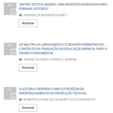
"ENTRE TEXTO E MUNDO: UMA PROPOSTA INTERATIVA PARA
PDF
FORMAR LEITORES"
ANDREILZA BARBOSA NUNES
Acessar
AS MÚLTIPLAS LINGUAGENS E O DESAFIO FORMATIVO NO
PDF
CONTEXTO DA TRANSIÇÃO DA EDUCAÇÃO INFANTIL PARA O
ENSINO FUNDAMENTAL
JANINE OLIVEIRA CARDEAL BOMFIM
Acessar
A LEITURA LITERÁRIA COMO ESTRATÉGIA DE
PDF
APERFEIÇOAMENTO DA PRODUÇÃO TEXTUAL
ROBERTA DAYNE DE OLIVEIRA COUTO BARRETO
Acessar