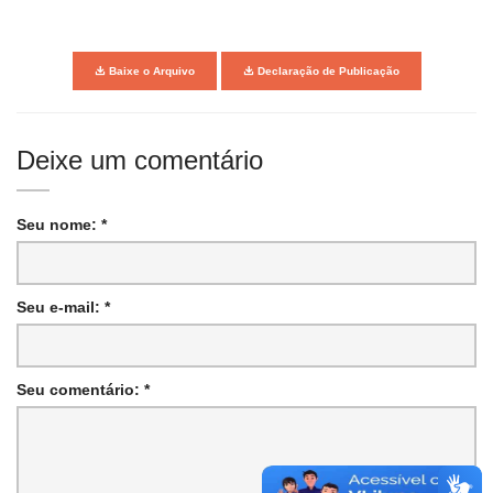
Baixe o Arquivo
Declaração de Publicação
Deixe um comentário
Seu nome: *
Seu e-mail: *
Seu comentário: *