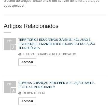
Gostou do artigo? Então envie um convite de leitura para que
seus amigos!
Artigos Relacionados
TERRITÓRIOS EDUCATIVOS JUVENIS: INCLUSÃO E
PDF
DIVERSIDADE EM AMBIENTES LOCAIS DA EDUCAÇÃO
TECNOLÓGICA
THIAGO EDUARDO FREITAS BICALHO
Acessar
COMO AS CRIANÇAS PERCEBEM A RELAÇÃO FAMÍLIA,
PDF
ESCOLA E MORALIDADE?
DEBORAH BEM
Acessar