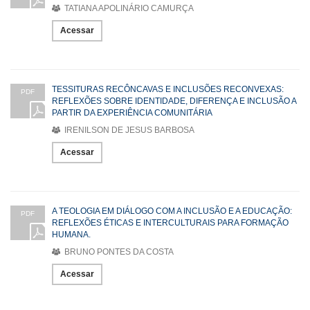
TATIANA APOLINÁRIO CAMURÇA
Acessar
TESSITURAS RECÔNCAVAS E INCLUSÕES RECONVEXAS:
PDF
REFLEXÕES SOBRE IDENTIDADE, DIFERENÇA E INCLUSÃO A
PARTIR DA EXPERIÊNCIA COMUNITÁRIA
IRENILSON DE JESUS BARBOSA
Acessar
A TEOLOGIA EM DIÁLOGO COM A INCLUSÃO E A EDUCAÇÃO:
PDF
REFLEXÕES ÉTICAS E INTERCULTURAIS PARA FORMAÇÃO
HUMANA.
BRUNO PONTES DA COSTA
Acessar