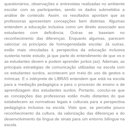
questionários, observações e entrevistas realizadas no ambiente
escolar com as participantes, sendo os dados submetidos a
análise de conteúdo. Assim, os resultados apontam que as
professoras apresentam concepções bem distintas. Algumas
entendem a educação inclusiva como um direito associado aos
estudantes com deficiência. Outras se baseiam no
reconhecimento das diferenças. Enquanto algumas, parecem
valorizar os princípios de homogeneidade escolar. Já outras,
estão mais vinculadas à perspectiva da educação inclusiva
sustenta neste estudo, já que parte do entendimento de que os e
as estudantes devem e podem aprender juntos (as). Ademais, as
principais estratégias de comunicação utilizadas na escola com
os estudantes surdos, acontecem por meio do uso de gestos e
mímicas. E o intérprete de LIBRAS entendem que está na escola
para a mediação pedagógica e para o processo de ensino e de
aprendizagem dos estudantes surdos. Portanto, conclui-se que
as concepções das professoras estão muito distantes do que
estabelecem as normativas legais e culturais para a perspectiva
pedagógica inclusiva na escola. Visto que, se percebe pouco
reconhecimento da cultura, da valorização das diferenças e do
desenvolvimento da língua de sinais para um entorno bilíngue na
escola.