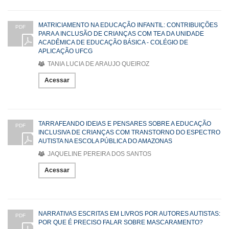
MATRICIAMENTO NA EDUCAÇÃO INFANTIL: CONTRIBUIÇÕES
PDF
PARA A INCLUSÃO DE CRIANÇAS COM TEA DA UNIDADE
ACADÊMICA DE EDUCAÇÃO BÁSICA - COLÉGIO DE
APLICAÇÃO UFCG
TANIA LUCIA DE ARAUJO QUEIROZ
Acessar
TARRAFEANDO IDEIAS E PENSARES SOBRE A EDUCAÇÃO
PDF
INCLUSIVA DE CRIANÇAS COM TRANSTORNO DO ESPECTRO
AUTISTA NA ESCOLA PÚBLICA DO AMAZONAS
JAQUELINE PEREIRA DOS SANTOS
Acessar
NARRATIVAS ESCRITAS EM LIVROS POR AUTORES AUTISTAS:
PDF
POR QUE É PRECISO FALAR SOBRE MASCARAMENTO?