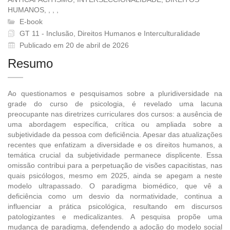
HUMANOS, , , ,
E-book
GT 11 - Inclusão, Direitos Humanos e Interculturalidade
Publicado em 20 de abril de 2026
Resumo
Ao questionamos e pesquisamos sobre a pluridiversidade na
grade do curso de psicologia, é revelado uma lacuna
preocupante nas diretrizes curriculares dos cursos: a ausência de
uma abordagem específica, crítica ou ampliada sobre a
subjetividade da pessoa com deficiência. Apesar das atualizações
recentes que enfatizam a diversidade e os direitos humanos, a
temática crucial da subjetividade permanece displicente. Essa
omissão contribui para a perpetuação de visões capacitistas, nas
quais psicólogos, mesmo em 2025, ainda se apegam a neste
modelo ultrapassado. O paradigma biomédico, que vê a
deficiência como um desvio da normatividade, continua a
influenciar a prática psicológica, resultando em discursos
patologizantes e medicalizantes. A pesquisa propõe uma
mudança de paradigma, defendendo a adoção do modelo social