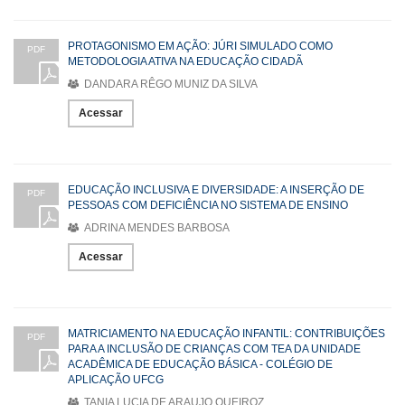
PROTAGONISMO EM AÇÃO: JÚRI SIMULADO COMO
PDF
METODOLOGIA ATIVA NA EDUCAÇÃO CIDADÃ
DANDARA RÊGO MUNIZ DA SILVA
Acessar
EDUCAÇÃO INCLUSIVA E DIVERSIDADE: A INSERÇÃO DE
PDF
PESSOAS COM DEFICIÊNCIA NO SISTEMA DE ENSINO
ADRINA MENDES BARBOSA
Acessar
MATRICIAMENTO NA EDUCAÇÃO INFANTIL: CONTRIBUIÇÕES
PDF
PARA A INCLUSÃO DE CRIANÇAS COM TEA DA UNIDADE
ACADÊMICA DE EDUCAÇÃO BÁSICA - COLÉGIO DE
APLICAÇÃO UFCG
TANIA LUCIA DE ARAUJO QUEIROZ