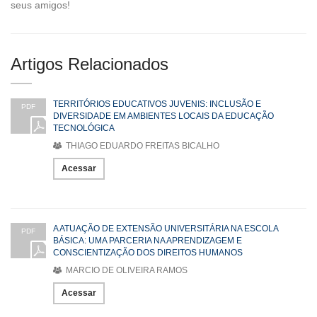
seus amigos!
Artigos Relacionados
TERRITÓRIOS EDUCATIVOS JUVENIS: INCLUSÃO E
PDF
DIVERSIDADE EM AMBIENTES LOCAIS DA EDUCAÇÃO
TECNOLÓGICA
THIAGO EDUARDO FREITAS BICALHO
Acessar
A ATUAÇÃO DE EXTENSÃO UNIVERSITÁRIA NA ESCOLA
PDF
BÁSICA: UMA PARCERIA NA APRENDIZAGEM E
CONSCIENTIZAÇÃO DOS DIREITOS HUMANOS
MARCIO DE OLIVEIRA RAMOS
Acessar