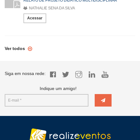
RELATO DE PROJETO DIDÁTICO MULTIDISCIPLINAR
NATHALIE SENA DA SILVA
Acessar
Ver todos
Siga em nossa rede:
Indique um amigo!