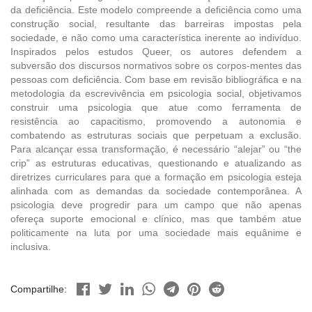
da deficiência. Este modelo compreende a deficiência como uma
construção social, resultante das barreiras impostas pela
sociedade, e não como uma característica inerente ao indivíduo.
Inspirados pelos estudos Queer, os autores defendem a
subversão dos discursos normativos sobre os corpos-mentes das
pessoas com deficiência. Com base em revisão bibliográfica e na
metodologia da escrevivência em psicologia social, objetivamos
construir uma psicologia que atue como ferramenta de
resistência ao capacitismo, promovendo a autonomia e
combatendo as estruturas sociais que perpetuam a exclusão.
Para alcançar essa transformação, é necessário “alejar” ou “the
crip” as estruturas educativas, questionando e atualizando as
diretrizes curriculares para que a formação em psicologia esteja
alinhada com as demandas da sociedade contemporânea. A
psicologia deve progredir para um campo que não apenas
ofereça suporte emocional e clínico, mas que também atue
politicamente na luta por uma sociedade mais equânime e
inclusiva.
Compartilhe: