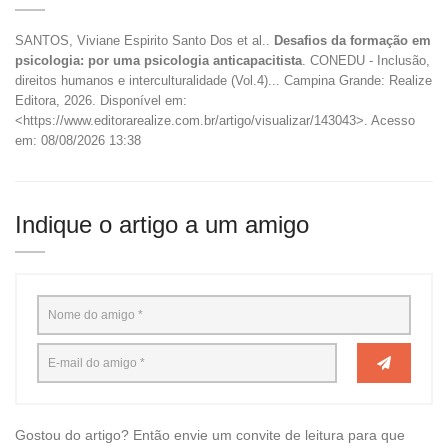
SANTOS, Viviane Espirito Santo Dos et al..
Desafios da formação em
psicologia: por uma psicologia anticapacitista
. CONEDU - Inclusão,
direitos humanos e interculturalidade (Vol.4)... Campina Grande: Realize
Editora, 2026. Disponível em:
<https://www.editorarealize.com.br/artigo/visualizar/143043>. Acesso
em: 08/08/2026 13:38
Indique o artigo a um amigo
Gostou do artigo? Então envie um convite de leitura para que