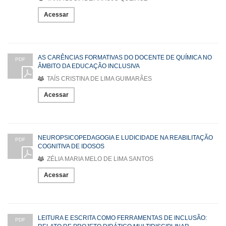
Acessar
AS CARÊNCIAS FORMATIVAS DO DOCENTE DE QUÍMICA NO
PDF
ÂMBITO DA EDUCAÇÃO INCLUSIVA
TAÍS CRISTINA DE LIMA GUIMARÃES
Acessar
NEUROPSICOPEDAGOGIA E LUDICIDADE NA REABILITAÇÃO
PDF
COGNITIVA DE IDOSOS
ZÉLIA MARIA MELO DE LIMA SANTOS
Acessar
LEITURA E ESCRITA COMO FERRAMENTAS DE INCLUSÃO:
PDF