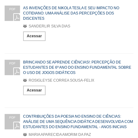
AS INVENÇÕES DE NIKOLA TESLA E SEU IMPACTO NO
PDF
COTIDIANO: UMA ANÁLISE DAS PERCEPÇÕES DOS
DISCENTES
SANDERLIR SILVA DIAS
Acessar
BRINCANDO SE APRENDE CIÊNCIAS!: PERCEPÇÃO DE
PDF
ESTUDANTES DE 6º ANO DO ENSINO FUNDAMENTAL SOBRE
O USO DE JOGOS DIDÁTICOS
ROSIGLEYSE CORREA SOUSA-FELIX
Acessar
CONTRIBUIÇÕES DA POESIA NO ENSINO DE CIÊNCIAS:
PDF
ANÁLISE DE UMA SEQUÊNCIA DIDÁTICA DESENVOLVIDA COM
ESTUDANTES DO ENSINO FUNDAMENTAL - ANOS INICIAIS
MARIA APARECIDA AMORIM DA PAZ