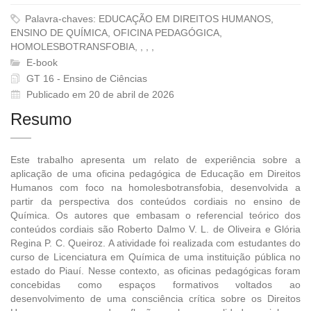
Palavra-chaves: EDUCAÇÃO EM DIREITOS HUMANOS,
ENSINO DE QUÍMICA, OFICINA PEDAGÓGICA,
HOMOLESBOTRANSFOBIA, , , ,
E-book
GT 16 - Ensino de Ciências
Publicado em 20 de abril de 2026
Resumo
Este trabalho apresenta um relato de experiência sobre a
aplicação de uma oficina pedagógica de Educação em Direitos
Humanos com foco na homolesbotransfobia, desenvolvida a
partir da perspectiva dos conteúdos cordiais no ensino de
Química. Os autores que embasam o referencial teórico dos
conteúdos cordiais são Roberto Dalmo V. L. de Oliveira e Glória
Regina P. C. Queiroz. A atividade foi realizada com estudantes do
curso de Licenciatura em Química de uma instituição pública no
estado do Piauí. Nesse contexto, as oficinas pedagógicas foram
concebidas como espaços formativos voltados ao
desenvolvimento de uma consciência crítica sobre os Direitos