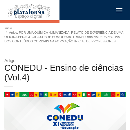
Toggl
navig
Início
Artigo: POR UMA QUÍMICA HUMANIZADA: RELATO DE EXPERIÊNCIA DE UMA
OFICINA PEDAGÓGICA SOBRE HOMOLESBOTRANSFOBIA NA PERSPECTIVA
DOS CONTEÚDOS CORDIAIS NA FORMAÇÃO INICIAL DE PROFESSORES
Artigo
CONEDU - Ensino de ciências
(Vol.4)