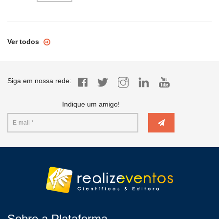
Ver todos
Siga em nossa rede:
Indique um amigo!
Sobre a Plataforma