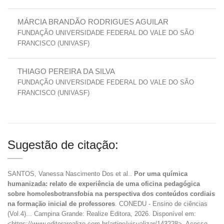
MÁRCIA BRANDÃO RODRIGUES AGUILAR
FUNDAÇÃO UNIVERSIDADE FEDERAL DO VALE DO SÃO
FRANCISCO (UNIVASF)
THIAGO PEREIRA DA SILVA
FUNDAÇÃO UNIVERSIDADE FEDERAL DO VALE DO SÃO
FRANCISCO (UNIVASF)
Sugestão de citação:
SANTOS, Vanessa Nascimento Dos et al..
Por uma química
humanizada: relato de experiência de uma oficina pedagógica
sobre homolesbotransfobia na perspectiva dos conteúdos cordiais
na formação inicial de professores
. CONEDU - Ensino de ciências
(Vol.4)... Campina Grande: Realize Editora, 2026. Disponível em:
<https://www.editorarealize.com.br/artigo/visualizar/143228>. Acesso