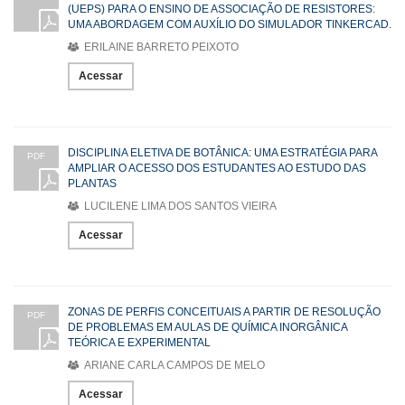
(UEPS) PARA O ENSINO DE ASSOCIAÇÃO DE RESISTORES:
UMA ABORDAGEM COM AUXÍLIO DO SIMULADOR TINKERCAD.
ERILAINE BARRETO PEIXOTO
Acessar
DISCIPLINA ELETIVA DE BOTÂNICA: UMA ESTRATÉGIA PARA
PDF
AMPLIAR O ACESSO DOS ESTUDANTES AO ESTUDO DAS
PLANTAS
LUCILENE LIMA DOS SANTOS VIEIRA
Acessar
ZONAS DE PERFIS CONCEITUAIS A PARTIR DE RESOLUÇÃO
PDF
DE PROBLEMAS EM AULAS DE QUÍMICA INORGÂNICA
TEÓRICA E EXPERIMENTAL
ARIANE CARLA CAMPOS DE MELO
Acessar