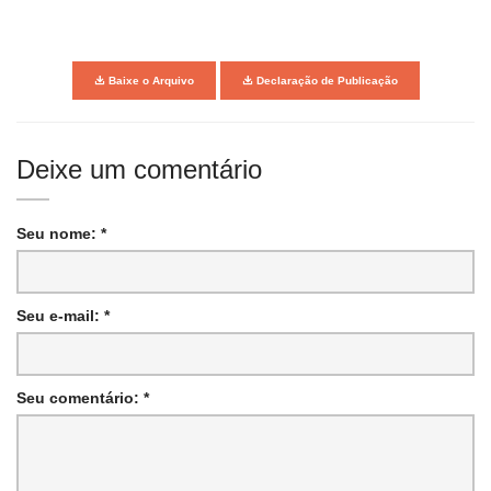
Baixe o Arquivo
Declaração de Publicação
Deixe um comentário
Seu nome: *
Seu e-mail: *
Seu comentário: *