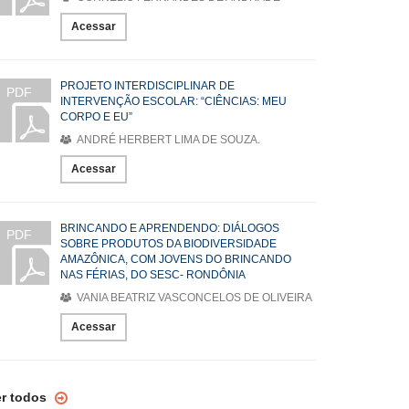
Acessar
PROJETO INTERDISCIPLINAR DE
PDF
INTERVENÇÃO ESCOLAR: “CIÊNCIAS: MEU
CORPO E EU”
ANDRÉ HERBERT LIMA DE SOUZA.
Acessar
BRINCANDO E APRENDENDO: DIÁLOGOS
PDF
SOBRE PRODUTOS DA BIODIVERSIDADE
AMAZÔNICA, COM JOVENS DO BRINCANDO
NAS FÉRIAS, DO SESC- RONDÔNIA
VANIA BEATRIZ VASCONCELOS DE OLIVEIRA
Acessar
er todos