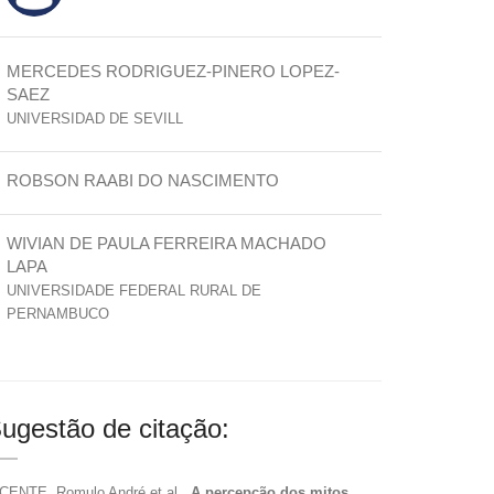
MERCEDES RODRIGUEZ-PINERO LOPEZ-
SAEZ
UNIVERSIDAD DE SEVILL
ROBSON RAABI DO NASCIMENTO
WIVIAN DE PAULA FERREIRA MACHADO
LAPA
UNIVERSIDADE FEDERAL RURAL DE
PERNAMBUCO
ugestão de citação:
CENTE, Romulo André et al..
A percepção dos mitos