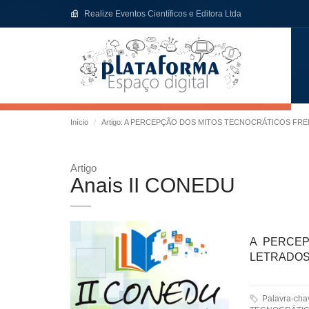
Realize Eventos Científicos e Editora Ltda
Início
Artigo: A PERCEPÇÃO DOS MITOS TECNOCRÁTICOS FR
Artigo
Anais II CONEDU
A PERCEP
LETRADOS
Palavra-ch