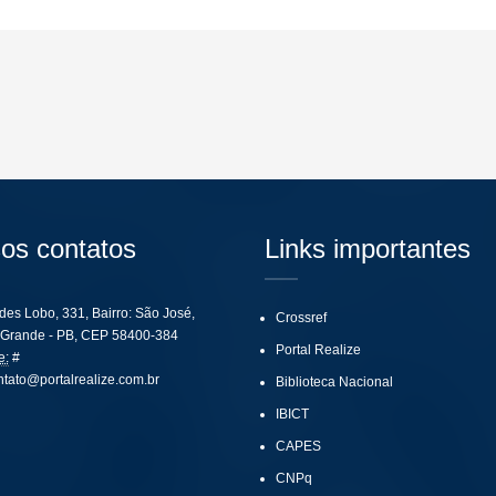
os contatos
Links importantes
ides Lobo, 331, Bairro: São José,
Crossref
Grande - PB, CEP 58400-384
Portal Realize
e:
#
ntato@portalrealize.com.br
Biblioteca Nacional
IBICT
CAPES
CNPq