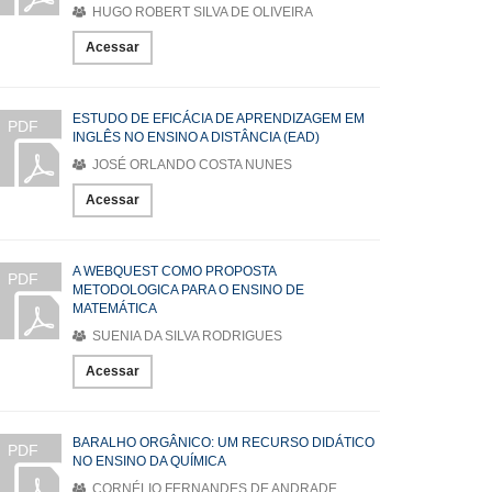
HUGO ROBERT SILVA DE OLIVEIRA
Acessar
ESTUDO DE EFICÁCIA DE APRENDIZAGEM EM
PDF
INGLÊS NO ENSINO A DISTÂNCIA (EAD)
JOSÉ ORLANDO COSTA NUNES
Acessar
A WEBQUEST COMO PROPOSTA
PDF
METODOLOGICA PARA O ENSINO DE
MATEMÁTICA
SUENIA DA SILVA RODRIGUES
Acessar
BARALHO ORGÂNICO: UM RECURSO DIDÁTICO
PDF
NO ENSINO DA QUÍMICA
CORNÉLIO FERNANDES DE ANDRADE