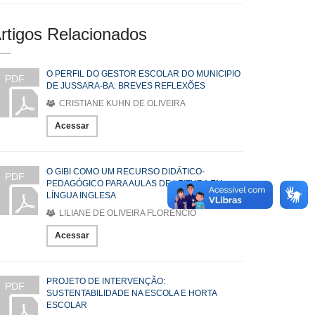
rtigos Relacionados
O PERFIL DO GESTOR ESCOLAR DO MUNICIPIO
PDF
DE JUSSARA-BA: BREVES REFLEXÕES
CRISTIANE KUHN DE OLIVEIRA
Acessar
O GIBI COMO UM RECURSO DIDÁTICO-
PDF
PEDAGÓGICO PARA AULAS DE LEITURA EM
LÍNGUA INGLESA
LILIANE DE OLIVEIRA FLORENCIO
Acessar
PROJETO DE INTERVENÇÃO:
PDF
SUSTENTABILIDADE NA ESCOLA E HORTA
ESCOLAR