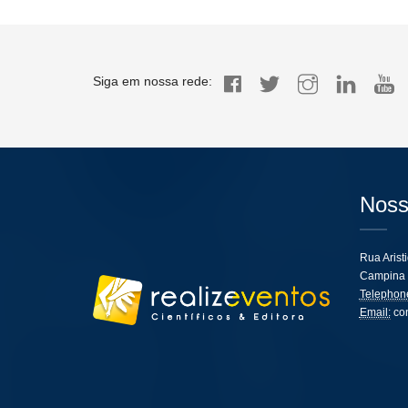
Siga em nossa rede:
Noss
Rua Arist
Campina 
Telephon
Email:
co