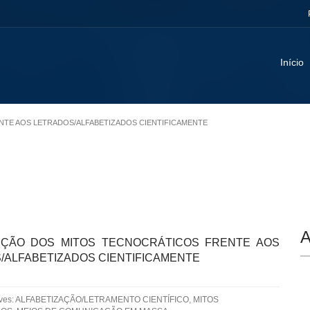
Início
ENTE AOS LETRADOS/ALFABETIZADOS CIENTIFICAMENTE
A
ÇÃO DOS MITOS TECNOCRÁTICOS FRENTE AOS
/ALFABETIZADOS CIENTIFICAMENTE
aves: ALFABETIZAÇÃO/LETRAMENTO CIENTÍFICO, MITOS