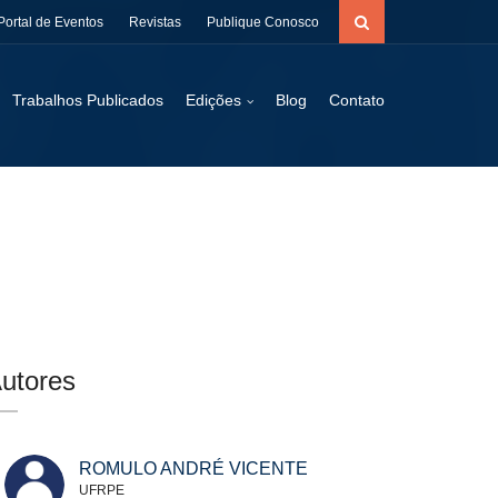
Portal de Eventos
Revistas
Publique Conosco
Trabalhos Publicados
Edições
Blog
Contato
utores
ROMULO ANDRÉ VICENTE
UFRPE