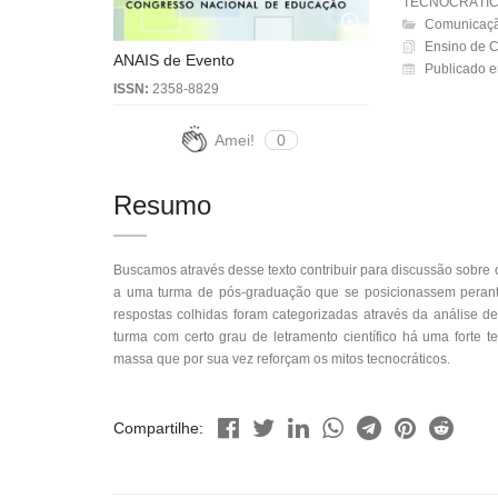
TECNOCRÁTIC
Comunicação
Ensino de C
ANAIS de Evento
Publicado e
ISSN:
2358-8829
Amei!
0
Resumo
Buscamos através desse texto contribuir para discussão sobre 
a uma turma de pós-graduação que se posicionassem perante
respostas colhidas foram categorizadas através da análise 
turma com certo grau de letramento científico há uma fort
massa que por sua vez reforçam os mitos tecnocráticos.
Compartilhe: