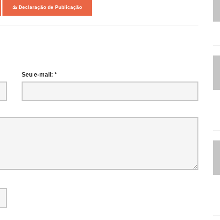
Declaração de Publicação
Seu e-mail: *