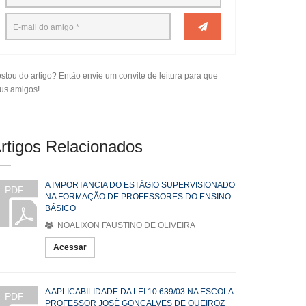
stou do artigo? Então envie um convite de leitura para que
us amigos!
rtigos Relacionados
A IMPORTANCIA DO ESTÁGIO SUPERVISIONADO
PDF
NA FORMAÇÃO DE PROFESSORES DO ENSINO
BÁSICO
NOALIXON FAUSTINO DE OLIVEIRA
Acessar
A APLICABILIDADE DA LEI 10.639/03 NA ESCOLA
PDF
PROFESSOR JOSÉ GONÇALVES DE QUEIROZ