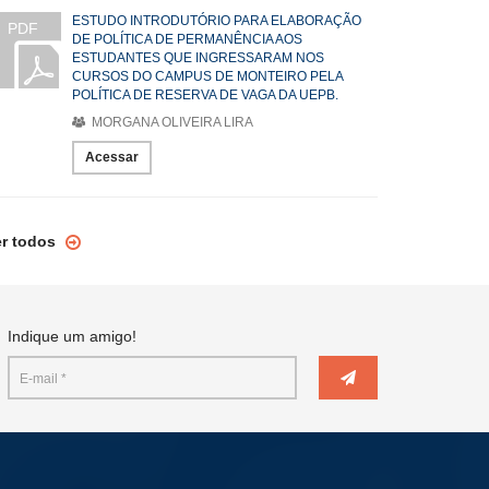
ESTUDO INTRODUTÓRIO PARA ELABORAÇÃO
PDF
DE POLÍTICA DE PERMANÊNCIA AOS
ESTUDANTES QUE INGRESSARAM NOS
CURSOS DO CAMPUS DE MONTEIRO PELA
POLÍTICA DE RESERVA DE VAGA DA UEPB.
MORGANA OLIVEIRA LIRA
Acessar
er todos
Indique um amigo!