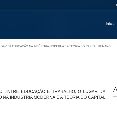
Início
LUGAR DA EDUCAÇÃO NA INDÚSTRIA MODERNA E A TEORIA DO CAPITAL HUMANO
A
O ENTRE EDUCAÇÃO E TRABALHO: O LUGAR DA
 NA INDÚSTRIA MODERNA E A TEORIA DO CAPITAL