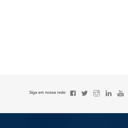
Siga em nossa rede: