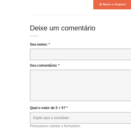
Baixe o Arquivo
Deixe um comentário
Seu nome: *
Seu comentário: *
Qual o valor de 5 + 5? *
Precisamos validar o formulário.