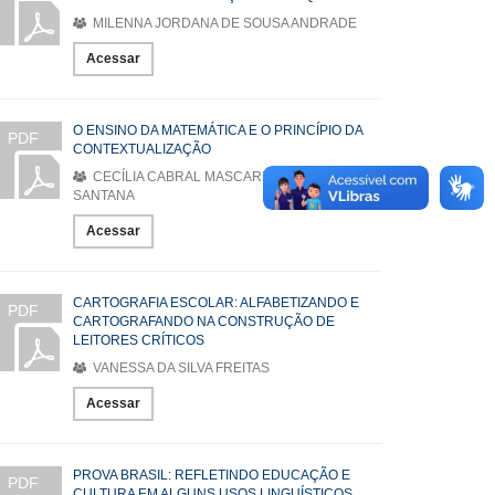
MILENNA JORDANA DE SOUSA ANDRADE
Acessar
O ENSINO DA MATEMÁTICA E O PRINCÍPIO DA
PDF
CONTEXTUALIZAÇÃO
CECÍLIA CABRAL MASCARENHAS DE
SANTANA
Acessar
CARTOGRAFIA ESCOLAR: ALFABETIZANDO E
PDF
CARTOGRAFANDO NA CONSTRUÇÃO DE
LEITORES CRÍTICOS
VANESSA DA SILVA FREITAS
Acessar
PROVA BRASIL: REFLETINDO EDUCAÇÃO E
PDF
CULTURA EM ALGUNS USOS LINGUÍSTICOS