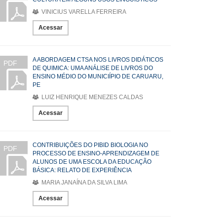
VINICIUS VARELLA FERREIRA
Acessar
A ABORDAGEM CTSA NOS LIVROS DIDÁTICOS
PDF
DE QUIMICA: UMA ANÁLISE DE LIVROS DO
ENSINO MÉDIO DO MUNICIÍPIO DE CARUARU,
PE
LUIZ HENRIQUE MENEZES CALDAS
Acessar
CONTRIBUIÇÕES DO PIBID BIOLOGIA NO
PDF
PROCESSO DE ENSINO-APRENDIZAGEM DE
ALUNOS DE UMA ESCOLA DA EDUCAÇÃO
BÁSICA: RELATO DE EXPERIÊNCIA
MARIA JANAÍNA DA SILVA LIMA
Acessar