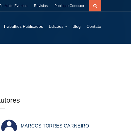
Portal de Eventos
Revistas
Publique Conosco
Trabalhos Publicados
Edições
Blog
Contato
utores
MARCOS TORRES CARNEIRO