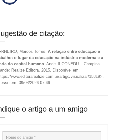
ugestão de citação:
RNEIRO, Marcos Torres.
A relação entre educação e
abalho: o lugar da educação na indústria moderna e a
oria do capital humano
. Anais II CONEDU... Campina
ande: Realize Editora, 2015. Disponível em:
ttps://www.editorarealize.com.br/artigo/visualizar/15319>.
esso em: 09/08/2026 07:46
ndique o artigo a um amigo