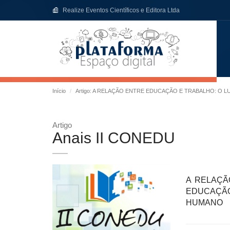
Realize Eventos Científicos e Editora Ltda
Início
Artigo: A RELAÇÃO ENTRE EDUCAÇÃO E TRABALHO: O 
Artigo
Anais II CONEDU
A RELAÇÃ
EDUCAÇÃO
HUMANO