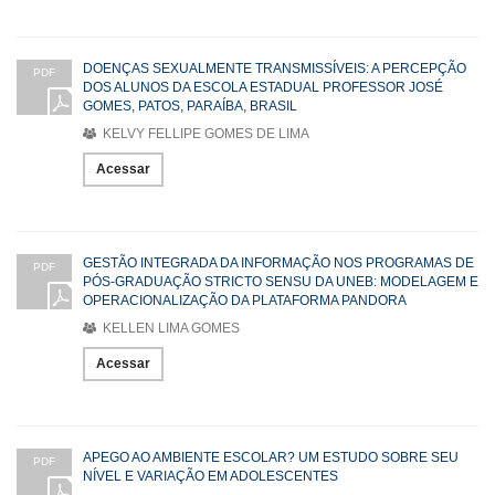
DOENÇAS SEXUALMENTE TRANSMISSÍVEIS: A PERCEPÇÃO
PDF
DOS ALUNOS DA ESCOLA ESTADUAL PROFESSOR JOSÉ
GOMES, PATOS, PARAÍBA, BRASIL
KELVY FELLIPE GOMES DE LIMA
Acessar
GESTÃO INTEGRADA DA INFORMAÇÃO NOS PROGRAMAS DE
PDF
PÓS-GRADUAÇÃO STRICTO SENSU DA UNEB: MODELAGEM E
OPERACIONALIZAÇÃO DA PLATAFORMA PANDORA
KELLEN LIMA GOMES
Acessar
APEGO AO AMBIENTE ESCOLAR? UM ESTUDO SOBRE SEU
PDF
NÍVEL E VARIAÇÃO EM ADOLESCENTES