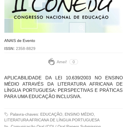
ANAIS de Evento
ISSN:
2358-8829
Amei!
0
APLICABILIDADE DA LEI 10.639/2003 NO ENSINO
MÉDIO ATRAVÉS DA LITERATURA AFRICANA DE
LÍNGUA PORTUGUESA: PERSPECTIVAS E PRÁTICAS
PARA UMA EDUCAÇÃO INCLUSIVA.
Palavra-chaves: EDUCAÇÃO, ENSINO MÉDIO,
LITERATURA AFRICANA DE LÍNGUA PORTUGUESA
Comunicação Oral (CO) / Oral Papers Submission