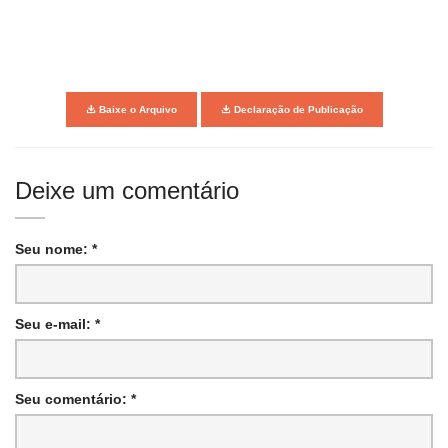
Baixe o Arquivo
Declaração de Publicação
Deixe um comentário
Seu nome: *
Seu e-mail: *
Seu comentário: *