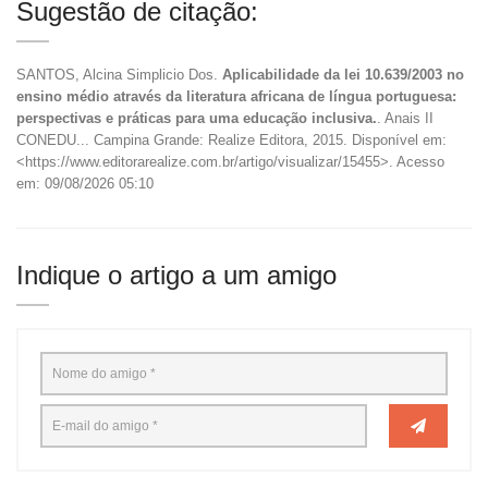
Sugestão de citação:
SANTOS, Alcina Simplicio Dos.
Aplicabilidade da lei 10.639/2003 no
ensino médio através da literatura africana de língua portuguesa:
perspectivas e práticas para uma educação inclusiva.
. Anais II
CONEDU... Campina Grande: Realize Editora, 2015. Disponível em:
<https://www.editorarealize.com.br/artigo/visualizar/15455>. Acesso
em: 09/08/2026 05:10
Indique o artigo a um amigo