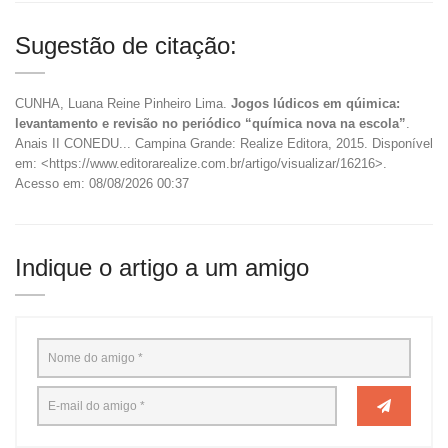
Sugestão de citação:
CUNHA, Luana Reine Pinheiro Lima.
Jogos lúdicos em qúimica:
levantamento e revisão no periódico “química nova na escola”
.
Anais II CONEDU... Campina Grande: Realize Editora, 2015. Disponível
em: <https://www.editorarealize.com.br/artigo/visualizar/16216>.
Acesso em: 08/08/2026 00:37
Indique o artigo a um amigo