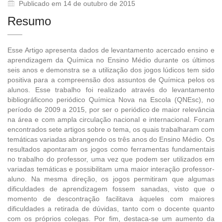
Publicado em 14 de outubro de 2015
Resumo
Esse Artigo apresenta dados de levantamento acercado ensino e
aprendizagem da Química no Ensino Médio durante os últimos
seis anos e demonstra se a utilização dos jogos lúdicos tem sido
positiva para a compreensão dos assuntos de Química pelos os
alunos. Esse trabalho foi realizado através do levantamento
bibliográficono periódico Química Nova na Escola (QNEsc), no
período de 2009 a 2015, por ser o periódico de maior relevância
na área e com ampla circulação nacional e internacional. Foram
encontrados sete artigos sobre o tema, os quais trabalharam com
temáticas variadas abrangendo os três anos do Ensino Médio. Os
resultados apontaram os jogos como ferramentas fundamentais
no trabalho do professor, uma vez que podem ser utilizados em
variadas temáticas e possibilitam uma maior interação professor-
aluno. Na mesma direção, os jogos permitiram que algumas
dificuldades de aprendizagem fossem sanadas, visto que o
momento de descontração facilitava àqueles com maiores
dificuldades a retirada de dúvidas, tanto com o docente quanto
com os próprios colegas. Por fim, destaca-se um aumento da