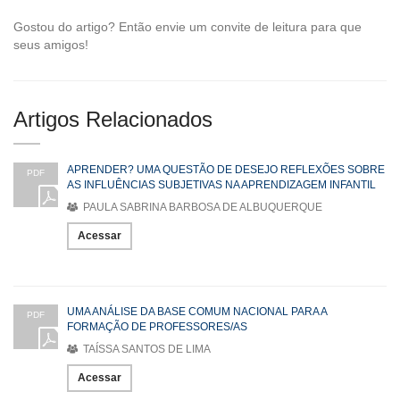
Gostou do artigo? Então envie um convite de leitura para que
seus amigos!
Artigos Relacionados
APRENDER? UMA QUESTÃO DE DESEJO REFLEXÕES SOBRE
PDF
AS INFLUÊNCIAS SUBJETIVAS NA APRENDIZAGEM INFANTIL
PAULA SABRINA BARBOSA DE ALBUQUERQUE
Acessar
UMA ANÁLISE DA BASE COMUM NACIONAL PARA A
PDF
FORMAÇÃO DE PROFESSORES/AS
TAÍSSA SANTOS DE LIMA
Acessar