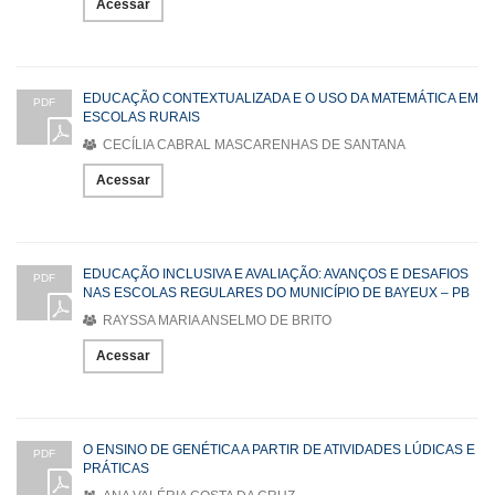
Acessar
EDUCAÇÃO CONTEXTUALIZADA E O USO DA MATEMÁTICA EM
PDF
ESCOLAS RURAIS
CECÍLIA CABRAL MASCARENHAS DE SANTANA
Acessar
EDUCAÇÃO INCLUSIVA E AVALIAÇÃO: AVANÇOS E DESAFIOS
PDF
NAS ESCOLAS REGULARES DO MUNICÍPIO DE BAYEUX – PB
RAYSSA MARIA ANSELMO DE BRITO
Acessar
O ENSINO DE GENÉTICA A PARTIR DE ATIVIDADES LÚDICAS E
PDF
PRÁTICAS