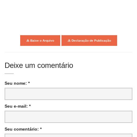
Baixe o Arquivo
Declaração de Publicação
Deixe um comentário
Seu nome: *
Seu e-mail: *
Seu comentário: *