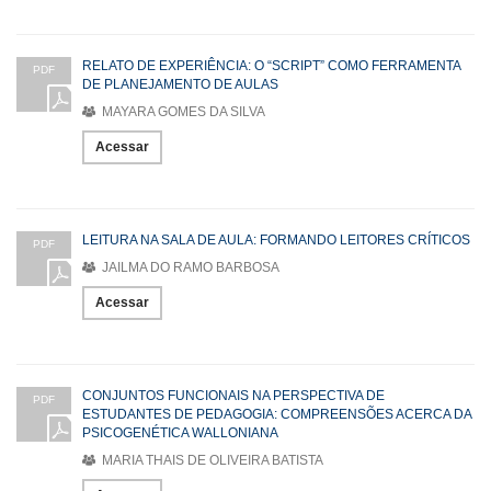
RELATO DE EXPERIÊNCIA: O “SCRIPT” COMO FERRAMENTA
PDF
DE PLANEJAMENTO DE AULAS
MAYARA GOMES DA SILVA
Acessar
LEITURA NA SALA DE AULA: FORMANDO LEITORES CRÍTICOS
PDF
JAILMA DO RAMO BARBOSA
Acessar
CONJUNTOS FUNCIONAIS NA PERSPECTIVA DE
PDF
ESTUDANTES DE PEDAGOGIA: COMPREENSÕES ACERCA DA
PSICOGENÉTICA WALLONIANA
MARIA THAIS DE OLIVEIRA BATISTA