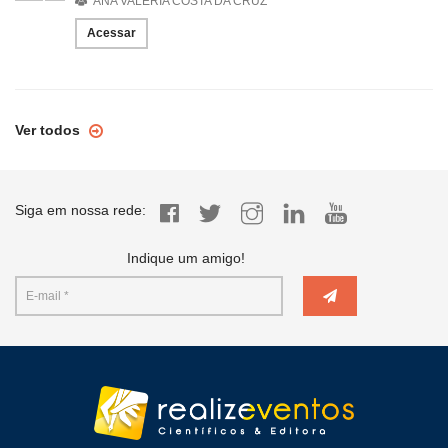
ANA VALÉRIA COSTA DA CRUZ
Acessar
Ver todos
Siga em nossa rede:
Indique um amigo!