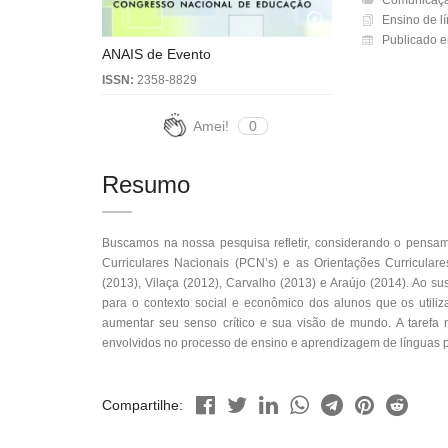
Comunicação
Ensino de lí
Publicado e
ANAIS de Evento
ISSN:
2358-8829
Amei!
0
Resumo
Buscamos na nossa pesquisa refletir, considerando o pensame
Curriculares Nacionais (PCN’s) e as Orientações Curricul
(2013), Vilaça (2012), Carvalho (2013) e Araújo (2014). Ao s
para o contexto social e econômico dos alunos que os utiliz
aumentar seu senso crítico e sua visão de mundo. A tarefa n
envolvidos no processo de ensino e aprendizagem de línguas 
Compartilhe: