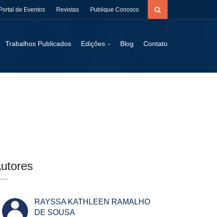
Portal de Eventos
Revistas
Publique Conosco
Trabalhos Publicados
Edições
Blog
Contato
utores
RAYSSA KATHLEEN RAMALHO
DE SOUSA