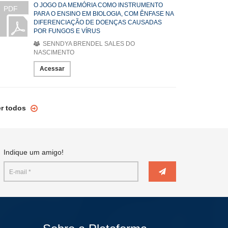
O JOGO DA MEMÓRIA COMO INSTRUMENTO
PDF
PARA O ENSINO EM BIOLOGIA, COM ÊNFASE NA
DIFERENCIAÇÃO DE DOENÇAS CAUSADAS
POR FUNGOS E VÍRUS
SENNDYA BRENDEL SALES DO
NASCIMENTO
Acessar
er todos
Indique um amigo!