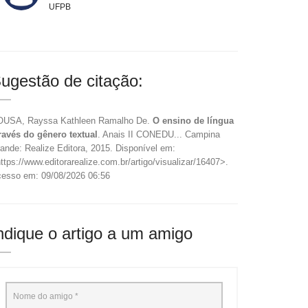
UFPB
ugestão de citação:
USA, Rayssa Kathleen Ramalho De.
O ensino de língua
ravés do gênero textual
. Anais II CONEDU... Campina
ande: Realize Editora, 2015. Disponível em:
ttps://www.editorarealize.com.br/artigo/visualizar/16407>.
esso em: 09/08/2026 06:56
ndique o artigo a um amigo