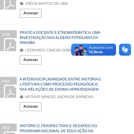
JOÉLIA SANTOS DE LIMA
Acessar
PRÁTICA DOCENTE E ETNOMATEMÁTICA: UMA
PDF
INVESTIGAÇÃO NAS ALDEIAS POTIGUARA DA
PARAÍBA.
LEONARDO CINESIO GOMES
Acessar
A INTERDISCIPLINARIDADE ENTRE HISTÓRIA E
PDF
LITERTURA COMO PROCESSO PEDAGÓGICO
NAS RELAÇÕES DE ENSINO-APRENDIZAGEM
ARTHUR MANOEL ANDRADE BARBOSA
Acessar
HISTÓRICO, PERSPECTIVAS E DESAFIOS DO
PDF
PROGRAMA NACIONAL DE EDUCAÇÃO NA