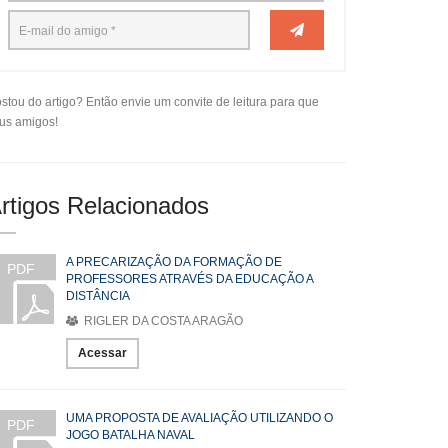
stou do artigo? Então envie um convite de leitura para que
us amigos!
rtigos Relacionados
A PRECARIZAÇÃO DA FORMAÇÃO DE
PDF
PROFESSORES ATRAVÉS DA EDUCAÇÃO A
DISTÂNCIA
RIGLER DA COSTA ARAGÃO
Acessar
UMA PROPOSTA DE AVALIAÇÃO UTILIZANDO O
PDF
JOGO BATALHA NAVAL