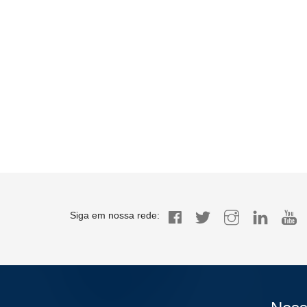
Siga em nossa rede: