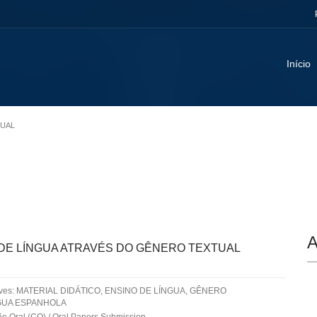
Início
TUAL
A
 DE LÍNGUA ATRAVÉS DO GÊNERO TEXTUAL
aves: MATERIAL DIDÁTICO, ENSINO DE LÍNGUA, GÊNERO
NGUA ESPANHOLA