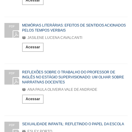
Acessar
MEMÓRIAS LITERÁRIAS: EFEITOS DE SENTIDOS ACIONADOS
PDF
PELOS TEMPOS VERBAIS
JASILENE LUCENA CAVALCANTI
Acessar
REFLEXÕES SOBRE O TRABALHO DO PROFESSOR DE
PDF
INGLÊS NO ESTÁGIO SUPERVISIONADO: UM OLHAR SOBRE
NARRATIVAS DOCENTES
ANA PAULA OLIVEIRA VALE DE ANDRADE
Acessar
SEXUALIDADE INFANTIL: REFLETINDO O PAPEL DA ESCOLA
PDF
ESLEY PORTO