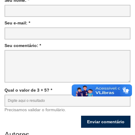
Seu nome: *
Seu e-mail: *
Seu comentário: *
Qual o valor de 3 + 5? *
Precisamos validar o formulário.
Autores