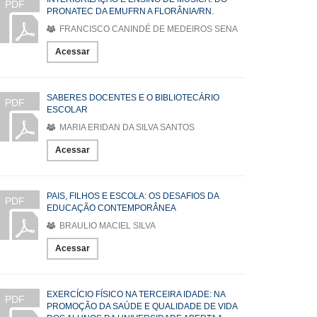
PDF
PRONATEC DA EMUFRN A FLORÂNIA/RN.
FRANCISCO CANINDÉ DE MEDEIROS SENA
Acessar
SABERES DOCENTES E O BIBLIOTECÁRIO
PDF
ESCOLAR
MARIA ERIDAN DA SILVA SANTOS
Acessar
PAIS, FILHOS E ESCOLA: OS DESAFIOS DA
PDF
EDUCAÇÃO CONTEMPORÂNEA
BRAULIO MACIEL SILVA
Acessar
EXERCÍCIO FÍSICO NA TERCEIRA IDADE: NA
PDF
PROMOÇÃO DA SAÚDE E QUALIDADE DE VIDA