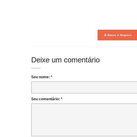
Baixe o Arquivo
Deixe um comentário
Seu nome: *
Seu comentário: *