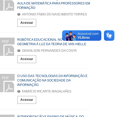
AULA DE MATEMÁTICA PARA PROFESSORES EM
FORMAÇÃO
ANTONIO FÁBIO DO NASCIMENTO TORRES
Acessar
ROBÓTICA EDUCACIONAL NO ENSINO DE
PDF
GEOMETRIA À LUZ DA TEORIA DE VAN HIELLE
GENAILSON FERNANDES DA COSTA
Acessar
O USO DAS TECNOLOGIAS DA INFORMAÇÃO E
PDF
COMUNICAÇÃO NA SOCIEDADE DA
INFORMAÇÃO.
FABRÍCIO RICARTE MAGALHÃES
Acessar
INTERIORIZAÇÃO E ENSINO DE MÚSICA: DO