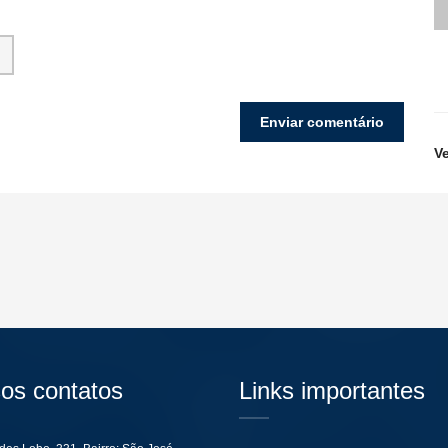
V
os contatos
Links importantes