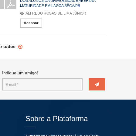
DOS ALUNOS DA UNIVERSIDADE ABERTA A
MATURIDADE EM LAGOA SÊCA/PB
ALFREDO ROSAS DE LIMA JÚNIOR
Acessar
er todos
Indique um amigo!
Sobre a Plataforma