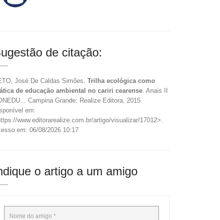
ugestão de citação:
TO, José De Caldas Simões.
Trilha ecológica como
ática de educação ambiental no cariri cearense
. Anais II
NEDU... Campina Grande: Realize Editora, 2015.
sponível em:
ttps://www.editorarealize.com.br/artigo/visualizar/17012>.
esso em: 06/08/2026 10:17
ndique o artigo a um amigo