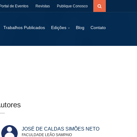
Portal de Eventos
Revistas
Publique Conosco
Trabalhos Publicados
Edições
Blog
Contato
utores
JOSÉ DE CALDAS SIMÕES NETO
FACULDADE LEÃO SAMPAIO