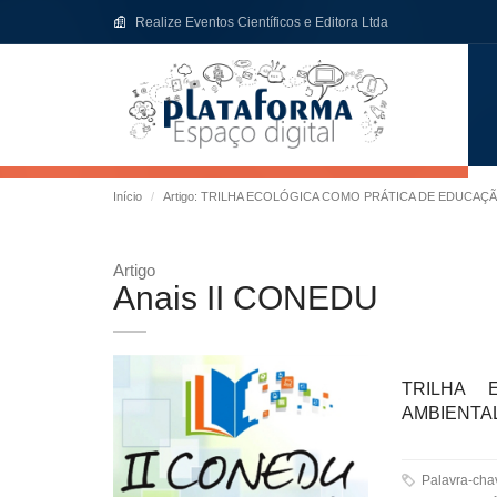
Realize Eventos Científicos e Editora Ltda
Início
Artigo: TRILHA ECOLÓGICA COMO PRÁTICA DE EDUCAÇ
Artigo
Anais II CONEDU
TRILHA 
AMBIENTA
Palavra-ch