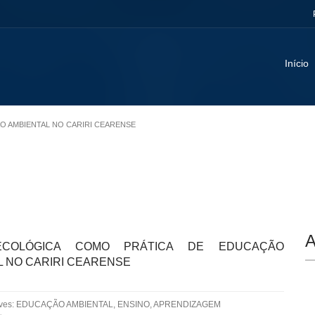
Início
ÃO AMBIENTAL NO CARIRI CEARENSE
A
ECOLÓGICA COMO PRÁTICA DE EDUCAÇÃO
L NO CARIRI CEARENSE
aves: EDUCAÇÃO AMBIENTAL, ENSINO, APRENDIZAGEM