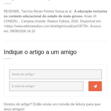
RESENDE, Tarcísio Renan Pereira Sousa et al..
A educação inclusiva
no contexto educacional do estado de mato grosso
. Anais III
CONEDU... Campina Grande: Realize Editora, 2016. Disponível em:
<https://www.editorarealize.com.br/artigo/visualizar/19779>. Acesso
em: 08/08/2026 14:15
Indique o artigo a um amigo
Gostou do artigo? Então envie um convite de leitura para que
seus amigos!