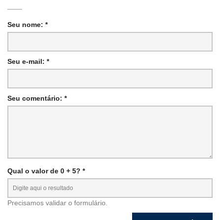
Seu nome: *
Seu e-mail: *
Seu comentário: *
Qual o valor de 0 + 5? *
Precisamos validar o formulário.