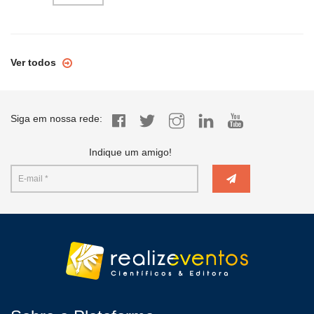
Ver todos
Siga em nossa rede:
Indique um amigo!