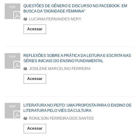
QUESTÕES DE GÊNERO E DISCURSO NO FACEBOOK: EM
PDF
BUSCA DA “DIGNIDADE FEMININA”
LUCIANA FERNANDES NERY
Acessar
REFLEXÕES SOBRE A PRÁTICA DA LEITURA E ESCRITA NAS
PDF
SÉRIES INICIAIS DO ENSINO FUNDAMENTAL
JOSILENE MARCELINO FERREIRA
Acessar
LITERATURA NO PEITO: UMA PROPOSTA PARA O ENSINO DE
PDF
LITERATURA PELO VIÉS DA CULTURA
RONILSON FERREIRA DOS SANTOS
Acessar