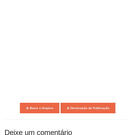
Baixe o Arquivo
Declaração de Publicação
Deixe um comentário