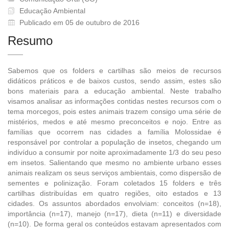
Educação Ambiental
Publicado em 05 de outubro de 2016
Resumo
Sabemos que os folders e cartilhas são meios de recursos
didáticos práticos e de baixos custos, sendo assim, estes são
bons materiais para a educação ambiental. Neste trabalho
visamos analisar as informações contidas nestes recursos com o
tema morcegos, pois estes animais trazem consigo uma série de
mistérios, medos e até mesmo preconceitos e nojo. Entre as
famílias que ocorrem nas cidades a família Molossidae é
responsável por controlar a população de insetos, chegando um
indivíduo a consumir por noite aproximadamente 1/3 do seu peso
em insetos. Salientando que mesmo no ambiente urbano esses
animais realizam os seus serviços ambientais, como dispersão de
sementes e polinização. Foram coletados 15 folders e três
cartilhas distribuídas em quatro regiões, oito estados e 13
cidades. Os assuntos abordados envolviam: conceitos (n=18),
importância (n=17), manejo (n=17), dieta (n=11) e diversidade
(n=10). De forma geral os conteúdos estavam apresentados com