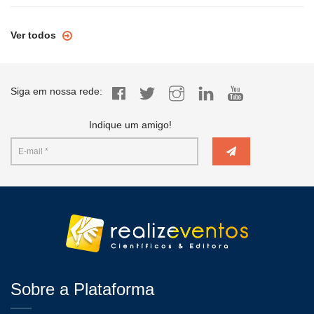
Ver todos
Siga em nossa rede:
Indique um amigo!
Sobre a Plataforma