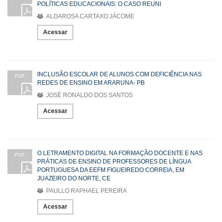
POLÍTICAS EDUCACIONAIS: O CASO REUNI
ALDAROSA CARTAXO JÁCOME
Acessar
INCLUSÃO ESCOLAR DE ALUNOS COM DEFICIÊNCIA NAS
PDF
REDES DE ENSINO EM ARARUNA- PB
JOSÉ RONALDO DOS SANTOS
Acessar
O LETRAMENTO DIGITAL NA FORMAÇÃO DOCENTE E NAS
PDF
PRÁTICAS DE ENSINO DE PROFESSORES DE LÍNGUA
PORTUGUESA DA EEFM FIGUEIREDO CORREIA, EM
JUAZEIRO DO NORTE, CE
PAULLO RAPHAEL PEREIRA
Acessar