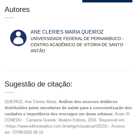
Autores
ANE CLERIES MARIA QUEIROZ
UNIVERSIDADE FEDERAL DE PERNAMBUCO -
CENTRO ACADÊMICO DE VITÓRIA DE SANTO
ANTÃO
Sugestão de citação:
QUEIROZ, Ane Cleries Maria.
Análise dos recursos didáticos
distribuídos pelas secretarias de saúde para a conscientização dos
cuidados e importância dos morcegos em áreas urbanas
. Anais III
CONEDU... Campina Grande: Realize Editora, 2016. Disponível em:
<https://www.editorarealize.com.br/artigo/visualizar/20231>. Acesso
em: 07/08/2026 06:10