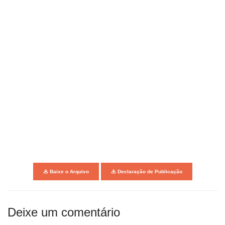
Baixe o Arquivo
Declaração de Publicação
Deixe um comentário