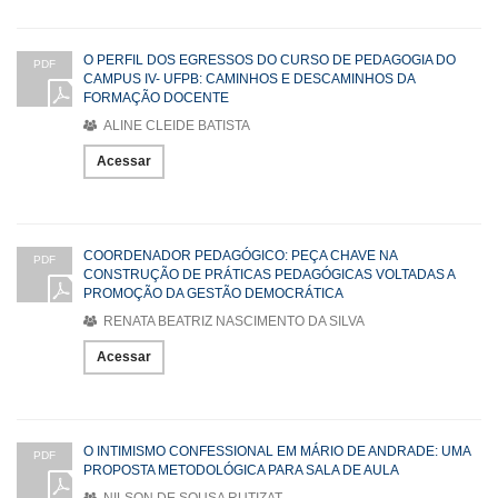
O PERFIL DOS EGRESSOS DO CURSO DE PEDAGOGIA DO
PDF
CAMPUS IV- UFPB: CAMINHOS E DESCAMINHOS DA
FORMAÇÃO DOCENTE
ALINE CLEIDE BATISTA
Acessar
COORDENADOR PEDAGÓGICO: PEÇA CHAVE NA
PDF
CONSTRUÇÃO DE PRÁTICAS PEDAGÓGICAS VOLTADAS A
PROMOÇÃO DA GESTÃO DEMOCRÁTICA
RENATA BEATRIZ NASCIMENTO DA SILVA
Acessar
O INTIMISMO CONFESSIONAL EM MÁRIO DE ANDRADE: UMA
PDF
PROPOSTA METODOLÓGICA PARA SALA DE AULA
NILSON DE SOUSA RUTIZAT