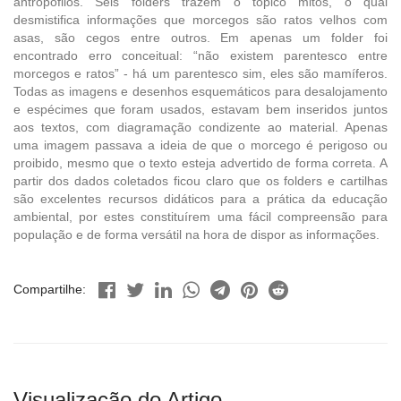
antropófilos. Seis folders trazem o tópico mitos, o qual
desmistifica informações que morcegos são ratos velhos com
asas, são cegos entre outros. Em apenas um folder foi
encontrado erro conceitual: “não existem parentesco entre
morcegos e ratos” - há um parentesco sim, eles são mamíferos.
Todas as imagens e desenhos esquemáticos para desalojamento
e espécimes que foram usados, estavam bem inseridos juntos
aos textos, com diagramação condizente ao material. Apenas
uma imagem passava a ideia de que o morcego é perigoso ou
proibido, mesmo que o texto esteja advertido de forma correta. A
partir dos dados coletados ficou claro que os folders e cartilhas
são excelentes recursos didáticos para a prática da educação
ambiental, por estes constituírem uma fácil compreensão para
população e de forma versátil na hora de dispor as informações.
Compartilhe:
Visualização do Artigo