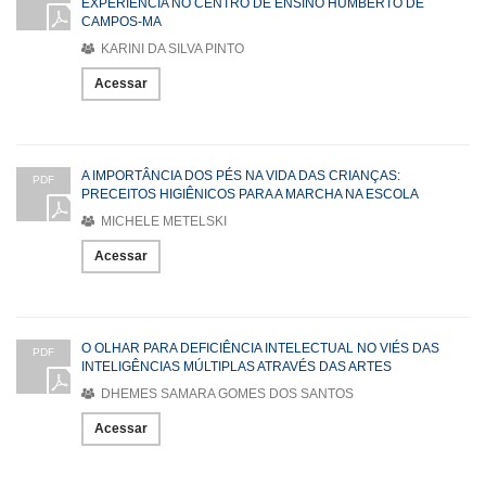
EXPERIÊNCIA NO CENTRO DE ENSINO HUMBERTO DE
CAMPOS-MA
KARINI DA SILVA PINTO
Acessar
A IMPORTÂNCIA DOS PÉS NA VIDA DAS CRIANÇAS:
PDF
PRECEITOS HIGIÊNICOS PARA A MARCHA NA ESCOLA
MICHELE METELSKI
Acessar
O OLHAR PARA DEFICIÊNCIA INTELECTUAL NO VIÉS DAS
PDF
INTELIGÊNCIAS MÚLTIPLAS ATRAVÉS DAS ARTES
DHEMES SAMARA GOMES DOS SANTOS
Acessar