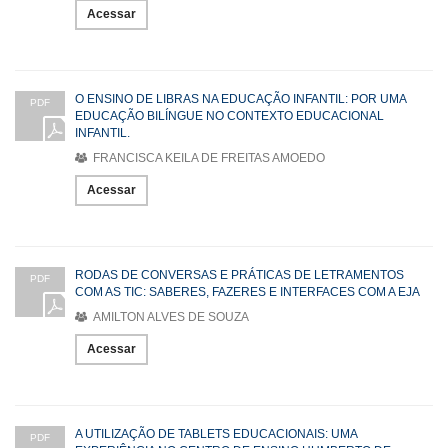
Acessar
O ENSINO DE LIBRAS NA EDUCAÇÃO INFANTIL: POR UMA
PDF
EDUCAÇÃO BILÍNGUE NO CONTEXTO EDUCACIONAL
INFANTIL.
FRANCISCA KEILA DE FREITAS AMOEDO
Acessar
RODAS DE CONVERSAS E PRÁTICAS DE LETRAMENTOS
PDF
COM AS TIC: SABERES, FAZERES E INTERFACES COM A EJA
AMILTON ALVES DE SOUZA
Acessar
A UTILIZAÇÃO DE TABLETS EDUCACIONAIS: UMA
PDF