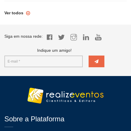
Ver todos
Siga em nossa rede:
Indique um amigo!
Sobre a Plataforma