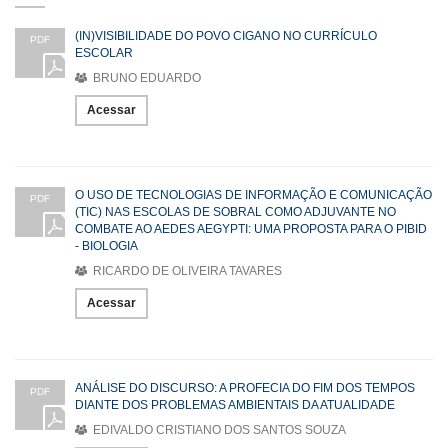
(IN)VISIBILIDADE DO POVO CIGANO NO CURRÍCULO
PDF
ESCOLAR
BRUNO EDUARDO
Acessar
O USO DE TECNOLOGIAS DE INFORMAÇÃO E COMUNICAÇÃO
PDF
(TIC) NAS ESCOLAS DE SOBRAL COMO ADJUVANTE NO
COMBATE AO AEDES AEGYPTI: UMA PROPOSTA PARA O PIBID
- BIOLOGIA
RICARDO DE OLIVEIRA TAVARES
Acessar
ANÁLISE DO DISCURSO: A PROFECIA DO FIM DOS TEMPOS
PDF
DIANTE DOS PROBLEMAS AMBIENTAIS DA ATUALIDADE
EDIVALDO CRISTIANO DOS SANTOS SOUZA