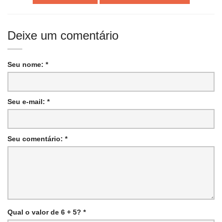
Deixe um comentário
Seu nome: *
Seu e-mail: *
Seu comentário: *
Qual o valor de 6 + 5? *