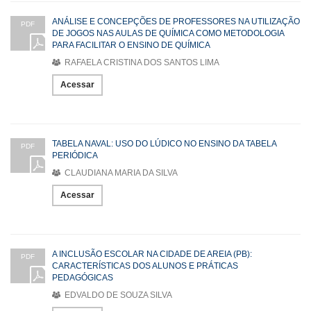
ANÁLISE E CONCEPÇÕES DE PROFESSORES NA UTILIZAÇÃO
PDF
DE JOGOS NAS AULAS DE QUÍMICA COMO METODOLOGIA
PARA FACILITAR O ENSINO DE QUÍMICA
RAFAELA CRISTINA DOS SANTOS LIMA
Acessar
TABELA NAVAL: USO DO LÚDICO NO ENSINO DA TABELA
PDF
PERIÓDICA
CLAUDIANA MARIA DA SILVA
Acessar
A INCLUSÃO ESCOLAR NA CIDADE DE AREIA (PB):
PDF
CARACTERÍSTICAS DOS ALUNOS E PRÁTICAS
PEDAGÓGICAS
EDVALDO DE SOUZA SILVA