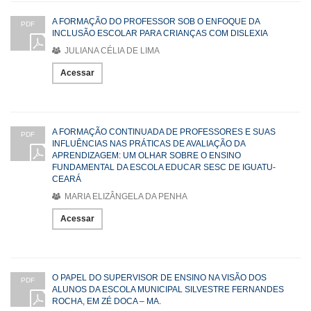
A FORMAÇÃO DO PROFESSOR SOB O ENFOQUE DA
PDF
INCLUSÃO ESCOLAR PARA CRIANÇAS COM DISLEXIA
JULIANA CÉLIA DE LIMA
Acessar
A FORMAÇÃO CONTINUADA DE PROFESSORES E SUAS
PDF
INFLUÊNCIAS NAS PRÁTICAS DE AVALIAÇÃO DA
APRENDIZAGEM: UM OLHAR SOBRE O ENSINO
FUNDAMENTAL DA ESCOLA EDUCAR SESC DE IGUATU-
CEARÁ
MARIA ELIZÂNGELA DA PENHA
Acessar
O PAPEL DO SUPERVISOR DE ENSINO NA VISÃO DOS
PDF
ALUNOS DA ESCOLA MUNICIPAL SILVESTRE FERNANDES
ROCHA, EM ZÉ DOCA – MA.