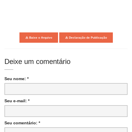
Baixe o Arquivo
Declaração de Publicação
Deixe um comentário
Seu nome: *
Seu e-mail: *
Seu comentário: *