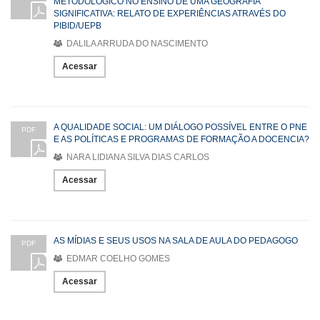
METODOLÓGICO NO ENSINO DE UMA GEOGRAFIA
SIGNIFICATIVA: RELATO DE EXPERIÊNCIAS ATRAVÉS DO
PIBID/UEPB
DALILA ARRUDA DO NASCIMENTO
Acessar
A QUALIDADE SOCIAL: UM DIÁLOGO POSSÍVEL ENTRE O PNE
PDF
E AS POLÍTICAS E PROGRAMAS DE FORMAÇÃO A DOCENCIA?
NARA LIDIANA SILVA DIAS CARLOS
Acessar
AS MÍDIAS E SEUS USOS NA SALA DE AULA DO PEDAGOGO
PDF
EDMAR COELHO GOMES
Acessar