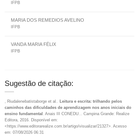
IFPB
MARIA DOS REMEDIOS AVELINO
IFPB
VANDA MARIA FÉLIX
IFPB
Sugestão de citação:
, Riudalenebatistaborge et al..
Leitura e escrita: trilhando pelos
caminhos das dificuldades de aprendizagem nos anos iniciais do
ensino fundamental
. Anais III CONEDU... Campina Grande: Realize
Editora, 2016. Disponível em:
<https://www.editorarealize.com.br/artigo/visualizar/21327>. Acesso
em: 07/08/2026 06:31