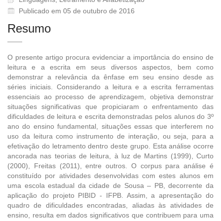
Publicado em 05 de outubro de 2016
Resumo
O presente artigo procura evidenciar a importância do ensino de
leitura e a escrita em seus diversos aspectos, bem como
demonstrar a relevância da ênfase em seu ensino desde as
séries iniciais. Considerando a leitura e a escrita ferramentas
essenciais ao processo de aprendizagem, objetiva demonstrar
situações significativas que propiciaram o enfrentamento das
dificuldades de leitura e escrita demonstradas pelos alunos do 3º
ano do ensino fundamental, situações essas que interferem no
uso da leitura como instrumento de interação, ou seja, para a
efetivação do letramento dentro deste grupo. Esta análise ocorre
ancorada nas teorias de leitura, à luz de Martins (1999), Curto
(2000), Freitas (2011), entre outros. O corpus para análise é
constituído por atividades desenvolvidas com estes alunos em
uma escola estadual da cidade de Sousa – PB, decorrente da
aplicação do projeto PIBID - IFPB. Assim, a apresentação do
quadro de dificuldades encontradas, aliadas às atividades de
ensino, resulta em dados significativos que contribuem para uma