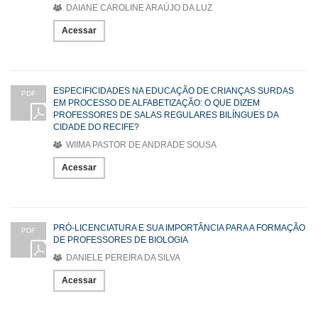
DAIANE CAROLINE ARAÚJO DA LUZ
Acessar
ESPECIFICIDADES NA EDUCAÇÃO DE CRIANÇAS SURDAS
PDF
EM PROCESSO DE ALFABETIZAÇÃO: O QUE DIZEM
PROFESSORES DE SALAS REGULARES BILÍNGUES DA
CIDADE DO RECIFE?
WIIMA PASTOR DE ANDRADE SOUSA
Acessar
PRÓ-LICENCIATURA E SUA IMPORTÂNCIA PARA A FORMAÇÃO
PDF
DE PROFESSORES DE BIOLOGIA
DANIELE PEREIRA DA SILVA
Acessar