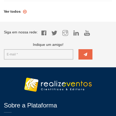
Ver todos
Siga em nossa rede:
Indique um amigo!
Sobre a Plataforma