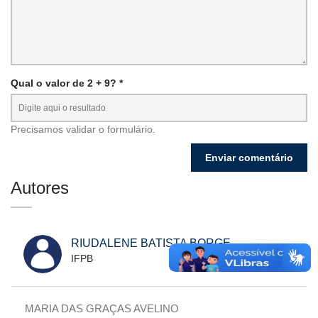
Qual o valor de 2 + 9? *
Precisamos validar o formulário.
Autores
RIUDALENE BATISTA BORGE
IFPB
MARIA DAS GRAÇAS AVELINO