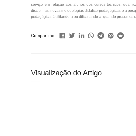
serviço em relação aos alunos dos cursos técnicos, qualific
disciplinas, novas metodologias didático-pedagógicas e a pesq
pedagógica, facilitando-a ou dificultando-a, quando presentes 
Compartilhe:
Visualização do Artigo