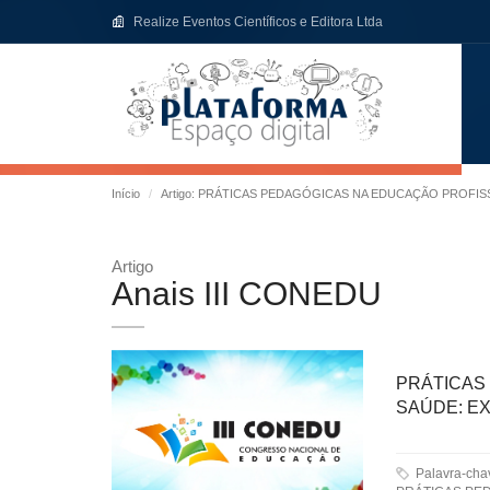
Realize Eventos Científicos e Editora Ltda
Início
Artigo: PRÁTICAS PEDAGÓGICAS NA EDUCAÇÃO PROFIS
Artigo
Anais III CONEDU
PRÁTICAS
SAÚDE: E
Palavra-ch