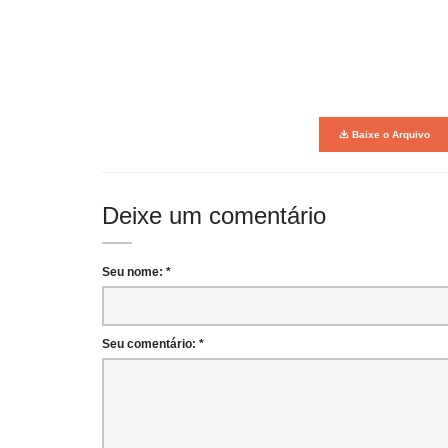
Baixe o Arquivo
Deixe um comentário
Seu nome: *
Seu comentário: *