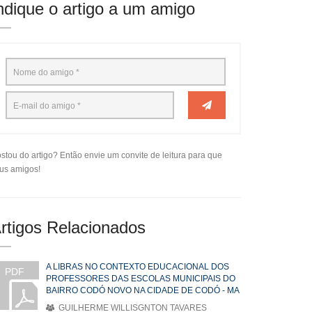
ndique o artigo a um amigo
stou do artigo? Então envie um convite de leitura para que
us amigos!
rtigos Relacionados
A LIBRAS NO CONTEXTO EDUCACIONAL DOS
PDF
PROFESSORES DAS ESCOLAS MUNICIPAIS DO
BAIRRO CODÓ NOVO NA CIDADE DE CODÓ - MA
GUILHERME WILLISGNTON TAVARES