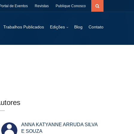
Portal de Eventos
Revistas
Publique Conosco
Trabalhos Publicados
Edições
Blog
Contato
utores
ANNA KATYANNE ARRUDA SILVA
E SOUZA