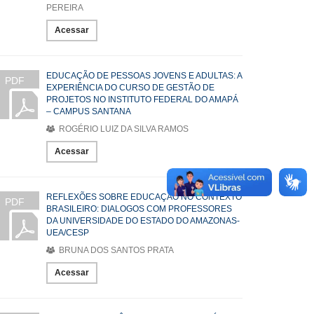
PEREIRA
Acessar
EDUCAÇÃO DE PESSOAS JOVENS E ADULTAS: A
PDF
EXPERIÊNCIA DO CURSO DE GESTÃO DE
PROJETOS NO INSTITUTO FEDERAL DO AMAPÁ
– CAMPUS SANTANA
ROGÉRIO LUIZ DA SILVA RAMOS
Acessar
REFLEXÕES SOBRE EDUCAÇÃO NO CONTEXTO
PDF
BRASILEIRO: DIALOGOS COM PROFESSORES
DA UNIVERSIDADE DO ESTADO DO AMAZONAS-
UEA/CESP
BRUNA DOS SANTOS PRATA
Acessar