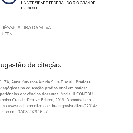
UNIVERSIDADE FEDERAL DO RIO GRANDE
DO NORTE
JÉSSICA LIRA DA SILVA
UFRN
ugestão de citação:
UZA, Anna Katyanne Arruda Silva E et al..
Práticas
dagógicas na educação profissional em saúde:
periências e vivências docentes
. Anais III CONEDU...
mpina Grande: Realize Editora, 2016. Disponível em:
ttps://www.editorarealize.com.br/artigo/visualizar/22014>.
esso em: 07/08/2026 16:27