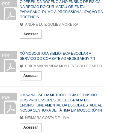
O PERFIL DA DOCÊNCIA NO ENSINO DE FÍSICA
PDF
NA REGIÃO DO CURIMATAÚ ORIENTAL
PARAIBANO: RUMO À PROFISSIONALIZAÇÃO DA
DOCÊNCIA
ANDRÉ LUIZ GOMES MOREIRA
Acessar
XÔ MOSQUITO! A BIBLIOTECA ESCOLAR A
PDF
SERVIÇO DO COMBATE AO AEDES AEGYPTI
ERICA MARIA SILVA MONTENEGRO DE MÉLO
Acessar
UMA ANÁLISE DA METODOLOGIA DE ENSINO
PDF
DOS PROFESSORES DE GEOGRAFIA DO
ENSINO FUNDAMENTAL DA ESCOLA ESTADUAL
NOSSA SENHORA DE FÁTIMA EM MOSSORÓ/RN
NEIMARA COSTA DE LIMA
Acessar