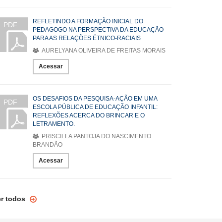
REFLETINDO A FORMAÇÃO INICIAL DO
PDF
PEDAGOGO NA PERSPECTIVA DA EDUCAÇÃO
PARA AS RELAÇÕES ÉTNICO-RACIAIS
AURELYANA OLIVEIRA DE FREITAS MORAIS
Acessar
OS DESAFIOS DA PESQUISA-AÇÃO EM UMA
PDF
ESCOLA PÚBLICA DE EDUCAÇÃO INFANTIL:
REFLEXÕES ACERCA DO BRINCAR E O
LETRAMENTO.
PRISCILLA PANTOJA DO NASCIMENTO
BRANDÃO
Acessar
er todos