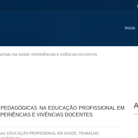
Início
SIONAL EM SAÚDE: EXPERIÊNCIAS E VIVÊNCIAS DOCENTES
A
 PEDAGÓGICAS NA EDUCAÇÃO PROFISSIONAL EM
XPERIÊNCIAS E VIVÊNCIAS DOCENTES
aves: EDUCAÇÃO PROFISSIONAL EM SAÚDE, TRABALHO,