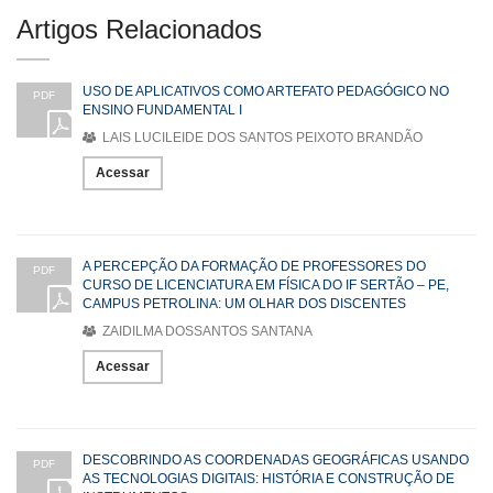
Artigos Relacionados
USO DE APLICATIVOS COMO ARTEFATO PEDAGÓGICO NO
PDF
ENSINO FUNDAMENTAL I
LAIS LUCILEIDE DOS SANTOS PEIXOTO BRANDÃO
Acessar
A PERCEPÇÃO DA FORMAÇÃO DE PROFESSORES DO
PDF
CURSO DE LICENCIATURA EM FÍSICA DO IF SERTÃO – PE,
CAMPUS PETROLINA: UM OLHAR DOS DISCENTES
ZAIDILMA DOSSANTOS SANTANA
Acessar
DESCOBRINDO AS COORDENADAS GEOGRÁFICAS USANDO
PDF
AS TECNOLOGIAS DIGITAIS: HISTÓRIA E CONSTRUÇÃO DE