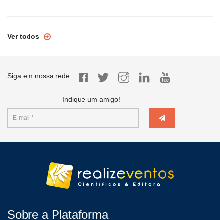
Ver todos
Siga em nossa rede:
Indique um amigo!
Sobre a Plataforma