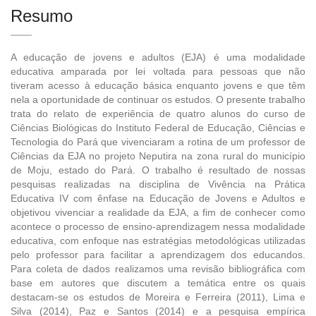
Resumo
A educação de jovens e adultos (EJA) é uma modalidade
educativa amparada por lei voltada para pessoas que não
tiveram acesso à educação básica enquanto jovens e que têm
nela a oportunidade de continuar os estudos. O presente trabalho
trata do relato de experiência de quatro alunos do curso de
Ciências Biológicas do Instituto Federal de Educação, Ciências e
Tecnologia do Pará que vivenciaram a rotina de um professor de
Ciências da EJA no projeto Neputira na zona rural do município
de Moju, estado do Pará. O trabalho é resultado de nossas
pesquisas realizadas na disciplina de Vivência na Prática
Educativa IV com ênfase na Educação de Jovens e Adultos e
objetivou vivenciar a realidade da EJA, a fim de conhecer como
acontece o processo de ensino-aprendizagem nessa modalidade
educativa, com enfoque nas estratégias metodológicas utilizadas
pelo professor para facilitar a aprendizagem dos educandos.
Para coleta de dados realizamos uma revisão bibliográfica com
base em autores que discutem a temática entre os quais
destacam-se os estudos de Moreira e Ferreira (2011), Lima e
Silva (2014), Paz e Santos (2014) e a pesquisa empírica