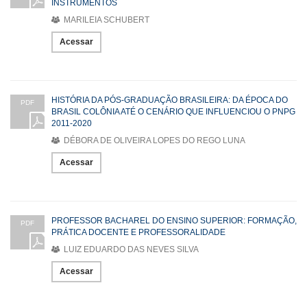
INSTRUMENTOS
MARILEIA SCHUBERT
Acessar
HISTÓRIA DA PÓS-GRADUAÇÃO BRASILEIRA: DA ÉPOCA DO
PDF
BRASIL COLÔNIA ATÉ O CENÁRIO QUE INFLUENCIOU O PNPG
2011-2020
DÉBORA DE OLIVEIRA LOPES DO REGO LUNA
Acessar
PROFESSOR BACHAREL DO ENSINO SUPERIOR: FORMAÇÃO,
PDF
PRÁTICA DOCENTE E PROFESSORALIDADE
LUIZ EDUARDO DAS NEVES SILVA
Acessar