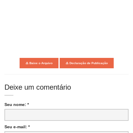
Baixe o Arquivo
Declaração de Publicação
Deixe um comentário
Seu nome: *
Seu e-mail: *