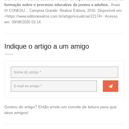
formação sobre o processo educativo de jovens e adultos.
. Anais
III CONEDU... Campina Grande: Realize Editora, 2016. Disponível em:
<https://www.editorarealize.com.br/artigo/visualizar/22174>. Acesso
em: 09/08/2026 03:14
Indique o artigo a um amigo
Gostou do artigo? Então envie um convite de leitura para que
seus amigos!