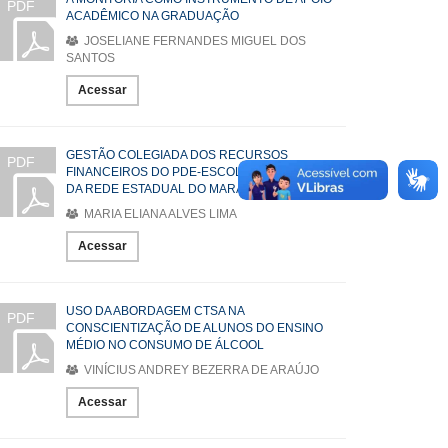
PDF
ACADÊMICO NA GRADUAÇÃO
JOSELIANE FERNANDES MIGUEL DOS
SANTOS
Acessar
GESTÃO COLEGIADA DOS RECURSOS
PDF
FINANCEIROS DO PDE-ESCOLA NAS ESCOLAS
DA REDE ESTADUAL DO MARANHÃO.
MARIA ELIANA ALVES LIMA
Acessar
USO DA ABORDAGEM CTSA NA
PDF
CONSCIENTIZAÇÃO DE ALUNOS DO ENSINO
MÉDIO NO CONSUMO DE ÁLCOOL
VINÍCIUS ANDREY BEZERRA DE ARAÚJO
Acessar