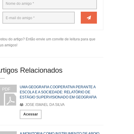
stou do artigo? Então envie um convite de leitura para que
us amigos!
rtigos Relacionados
UMA GEOGRAFIA COOPERATIVA PERANTE A
PDF
ESCOLA E A SOCIEDADE: RELATÓRIO DE
ESTÁGIO SUPERVISIONADO EM GEOGRAFIA
JOSE ISMAEL DA SILVA
Acessar
A MONITORIA COMO INSTRUMENTO DE APOIO