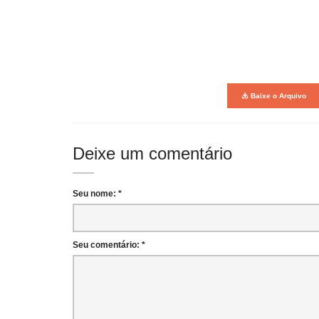
Baixe o Arquivo
Deixe um comentário
Seu nome: *
Seu comentário: *