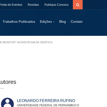
Portal de Eventos
Revistas
Publique Conosco
Trabalhos Publicados
Edições
Blog
Contato
E-MONITOR” NA DISCIPLINA DE DIDÁTICA
utores
LEONARDO FERREIRA RUFINO
UNIVERSIDADE FEDERAL DE PERNAMBUCO