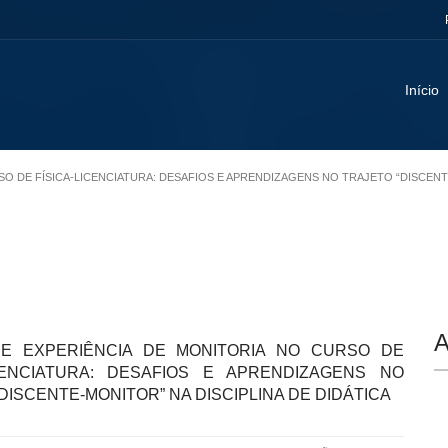
Início
RSO DE FÍSICA-LICENCIATURA: DESAFIOS E APRENDIZAGENS NO TRAJETO “DISCENT
A
E EXPERIÊNCIA DE MONITORIA NO CURSO DE
ICENCIATURA: DESAFIOS E APRENDIZAGENS NO
DISCENTE-MONITOR” NA DISCIPLINA DE DIDÁTICA