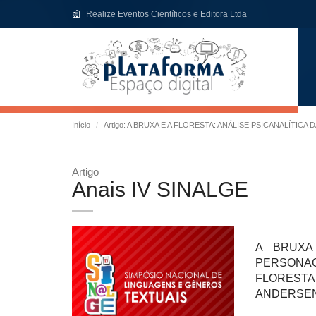
Realize Eventos Científicos e Editora Ltda
Início
Artigo: A BRUXA E A FLORESTA: ANÁLISE PSICANALÍ
Artigo
Anais IV SINALGE
A BRUXA 
PERSONA
FLORESTA
ANDERSE