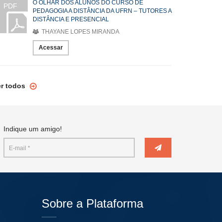
O OLHAR DOS ALUNOS DO CURSO DE
PDF
PEDAGOGIA A DISTÂNCIA DA UFRN – TUTORES A
DISTÂNCIA E PRESENCIAL
THAYANE LOPES MIRANDA
Acessar
er todos
Indique um amigo!
Sobre a Plataforma