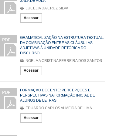
SALA DE AULA
LUCÉLIA DA CRUZ SILVA
Acessar
GRAMATICALIZAÇÃO NA ESTRUTURA TEXTUAL:
PDF
DA COMBINAÇÃO ENTRE AS CLÁUSULAS
ADJETIVAS À UNIDADE RETÓRICA DO
DISCURSO
NOELMA CRISTINA FERREIRA DOS SANTOS
Acessar
FORMAÇÃO DOCENTE: PERCEPÇÕES E
PDF
PERSPECTIVAS NA FORMAÇÃO INICIAL DE
ALUNOS DE LETRAS
EDUARDO CARLOS ALMEIDA DE LIMA
Acessar