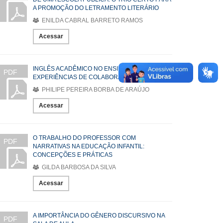
A PROMOÇÃO DO LETRAMENTO LITERÁRIO
ENILDA CABRAL BARRETO RAMOS
Acessar
INGLÊS ACADÊMICO NO ENSINO SUPERIOR:
PDF
EXPERIÊNCIAS DE COLABORAÇÃO CRÍTICA
PHILIPE PEREIRA BORBA DE ARAÚJO
Acessar
O TRABALHO DO PROFESSOR COM
PDF
NARRATIVAS NA EDUCAÇÃO INFANTIL:
CONCEPÇÕES E PRÁTICAS
GILDA BARBOSA DA SILVA
Acessar
A IMPORTÂNCIA DO GÊNERO DISCURSIVO NA
PDF