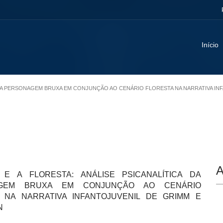
Início
TICA DA PERSONAGEM BRUXA EM CONJUNÇÃO AO CENÁRIO FLORESTA NA NARRATIVA I
A
E A FLORESTA: ANÁLISE PSICANALÍTICA DA
GEM BRUXA EM CONJUNÇÃO AO CENÁRIO
 NA NARRATIVA INFANTOJUVENIL DE GRIMM E
N