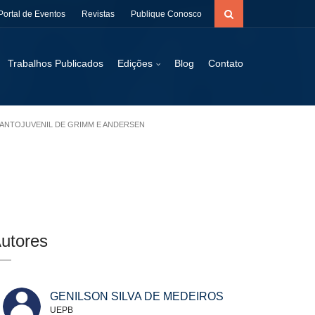
Portal de Eventos
Revistas
Publique Conosco
Trabalhos Publicados
Edições
Blog
Contato
NFANTOJUVENIL DE GRIMM E ANDERSEN
utores
GENILSON SILVA DE MEDEIROS
UEPB