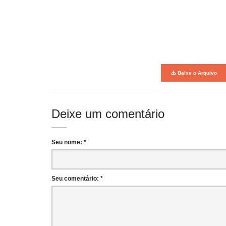
Baixe o Arquivo
Deixe um comentário
Seu nome: *
Seu comentário: *