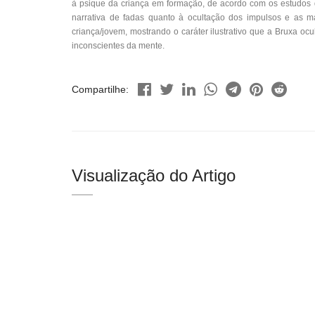
à psique da criança em formação, de acordo com os estudos d
narrativa de fadas quanto à ocultação dos impulsos e as m
criança/jovem, mostrando o caráter ilustrativo que a Bruxa oc
inconscientes da mente.
Compartilhe:
Visualização do Artigo