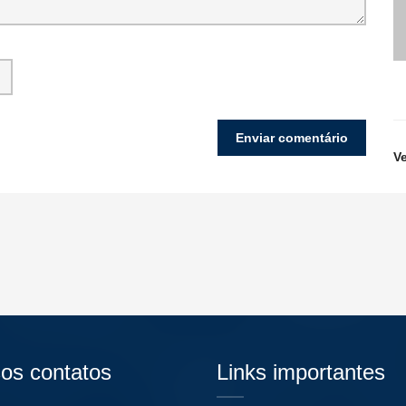
V
os contatos
Links importantes