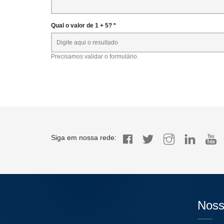
Qual o valor de 1 + 5? *
Precisamos validar o formulário.
Siga em nossa rede:
Noss