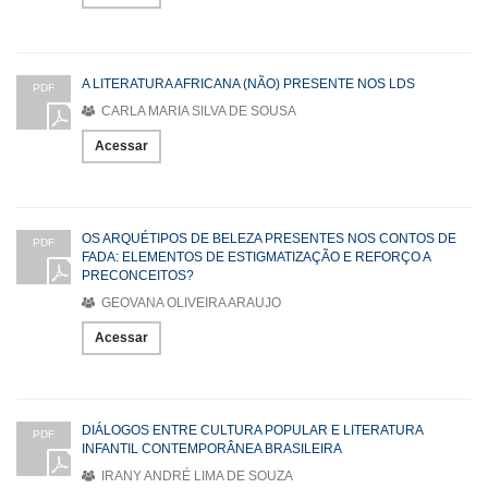
A LITERATURA AFRICANA (NÃO) PRESENTE NOS LDS
PDF
CARLA MARIA SILVA DE SOUSA
Acessar
OS ARQUÉTIPOS DE BELEZA PRESENTES NOS CONTOS DE
PDF
FADA: ELEMENTOS DE ESTIGMATIZAÇÃO E REFORÇO A
PRECONCEITOS?
GEOVANA OLIVEIRA ARAUJO
Acessar
DIÁLOGOS ENTRE CULTURA POPULAR E LITERATURA
PDF
INFANTIL CONTEMPORÂNEA BRASILEIRA
IRANY ANDRÉ LIMA DE SOUZA