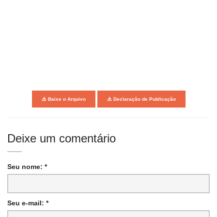
Baixe o Arquivo
Declaração de Publicação
Deixe um comentário
Seu nome: *
Seu e-mail: *