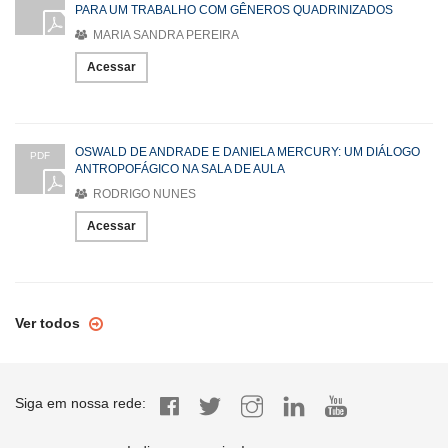
PARA UM TRABALHO COM GÊNEROS QUADRINIZADOS
MARIA SANDRA PEREIRA
Acessar
OSWALD DE ANDRADE E DANIELA MERCURY: UM DIÁLOGO
PDF
ANTROPOFÁGICO NA SALA DE AULA
RODRIGO NUNES
Acessar
Ver todos
Siga em nossa rede: