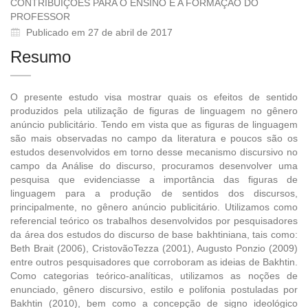
CONTRIBUIÇÕES PARA O ENSINO E A FORMAÇÃO DO
PROFESSOR
Publicado em 27 de abril de 2017
Resumo
O presente estudo visa mostrar quais os efeitos de sentido
produzidos pela utilização de figuras de linguagem no gênero
anúncio publicitário. Tendo em vista que as figuras de linguagem
são mais observadas no campo da literatura e poucos são os
estudos desenvolvidos em torno desse mecanismo discursivo no
campo da Análise do discurso, procuramos desenvolver uma
pesquisa que evidenciasse a importância das figuras de
linguagem para a produção de sentidos dos discursos,
principalmente, no gênero anúncio publicitário. Utilizamos como
referencial teórico os trabalhos desenvolvidos por pesquisadores
da área dos estudos do discurso de base bakhtiniana, tais como:
Beth Brait (2006), CristovãoTezza (2001), Augusto Ponzio (2009)
entre outros pesquisadores que corroboram as ideias de Bakhtin.
Como categorias teórico-analíticas, utilizamos as noções de
enunciado, gênero discursivo, estilo e polifonia postuladas por
Bakhtin (2010), bem como a concepção de signo ideológico