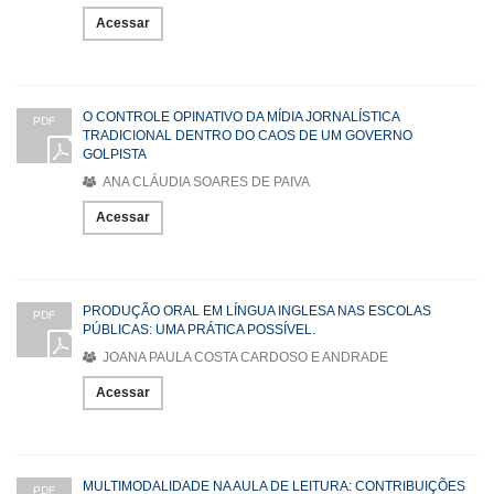
Acessar
O CONTROLE OPINATIVO DA MÍDIA JORNALÍSTICA
PDF
TRADICIONAL DENTRO DO CAOS DE UM GOVERNO
GOLPISTA
ANA CLÁUDIA SOARES DE PAIVA
Acessar
PRODUÇÃO ORAL EM LÍNGUA INGLESA NAS ESCOLAS
PDF
PÚBLICAS: UMA PRÁTICA POSSÍVEL.
JOANA PAULA COSTA CARDOSO E ANDRADE
Acessar
MULTIMODALIDADE NA AULA DE LEITURA: CONTRIBUIÇÕES
PDF