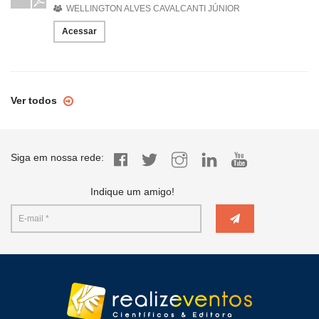
WELLINGTON ALVES CAVALCANTI JÚNIOR
Acessar
Ver todos
Siga em nossa rede:
Indique um amigo!