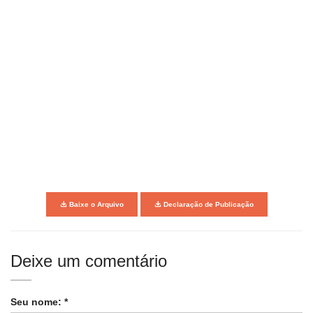
Baixe o Arquivo
Declaração de Publicação
Deixe um comentário
Seu nome: *