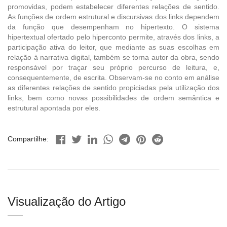
promovidas, podem estabelecer diferentes relações de sentido.
As funções de ordem estrutural e discursivas dos links dependem
da função que desempenham no hipertexto. O sistema
hipertextual ofertado pelo hiperconto permite, através dos links, a
participação ativa do leitor, que mediante as suas escolhas em
relação à narrativa digital, também se torna autor da obra, sendo
responsável por traçar seu próprio percurso de leitura, e,
consequentemente, de escrita. Observam-se no conto em análise
as diferentes relações de sentido propiciadas pela utilização dos
links, bem como novas possibilidades de ordem semântica e
estrutural apontada por eles.
Compartilhe:
Visualização do Artigo