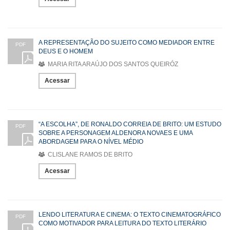
A REPRESENTAÇÃO DO SUJEITO COMO MEDIADOR ENTRE
PDF
DEUS E O HOMEM
MARIA RITA ARAÚJO DOS SANTOS QUEIRÓZ
Acessar
“A ESCOLHA”, DE RONALDO CORREIA DE BRITO: UM ESTUDO
PDF
SOBRE A PERSONAGEM ALDENORA NOVAES E UMA
ABORDAGEM PARA O NÍVEL MÉDIO
CLISLANE RAMOS DE BRITO
Acessar
LENDO LITERATURA E CINEMA: O TEXTO CINEMATOGRÁFICO
PDF
COMO MOTIVADOR PARA LEITURA DO TEXTO LITERÁRIO