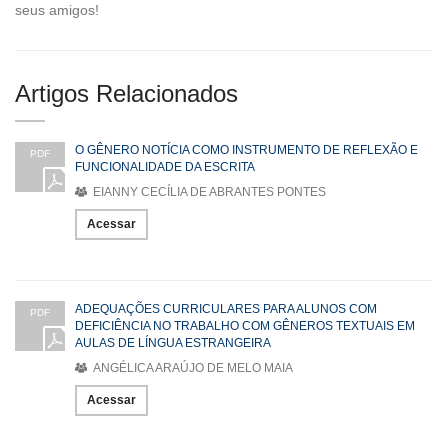
seus amigos!
Artigos Relacionados
O GÊNERO NOTÍCIA COMO INSTRUMENTO DE REFLEXÃO E
PDF
FUNCIONALIDADE DA ESCRITA
EIANNY CECÍLIA DE ABRANTES PONTES
Acessar
ADEQUAÇÕES CURRICULARES PARA ALUNOS COM
PDF
DEFICIÊNCIA NO TRABALHO COM GÊNEROS TEXTUAIS EM
AULAS DE LÍNGUA ESTRANGEIRA
ANGÉLICA ARAÚJO DE MELO MAIA
Acessar