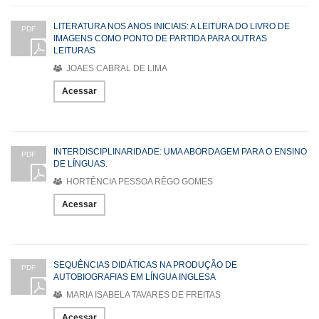
LITERATURA NOS ANOS INICIAIS: A LEITURA DO LIVRO DE
PDF
IMAGENS COMO PONTO DE PARTIDA PARA OUTRAS
LEITURAS
JOAES CABRAL DE LIMA
Acessar
INTERDISCIPLINARIDADE: UMA ABORDAGEM PARA O ENSINO
PDF
DE LÍNGUAS.
HORTÊNCIA PESSOA RÊGO GOMES
Acessar
SEQUÊNCIAS DIDÁTICAS NA PRODUÇÃO DE
PDF
AUTOBIOGRAFIAS EM LÍNGUA INGLESA
MARIA ISABELA TAVARES DE FREITAS
Acessar