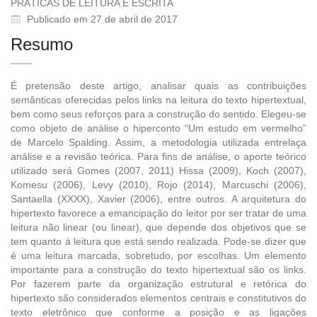
PRÁTICAS DE LEITURA E ESCRITA
Publicado em 27 de abril de 2017
Resumo
É pretensão deste artigo, analisar quais as contribuições
semânticas oferecidas pelos links na leitura do texto hipertextual,
bem como seus reforços para a construção do sentido. Elegeu-se
como objeto de análise o hiperconto “Um estudo em vermelho”
de Marcelo Spalding. Assim, a metodologia utilizada entrelaça
análise e a revisão teórica. Para fins de análise, o aporte teórico
utilizado será Gomes (2007, 2011) Hissa (2009), Koch (2007),
Komesu (2006), Levy (2010), Rojo (2014), Marcuschi (2006),
Santaella (XXXX), Xavier (2006), entre outros. A arquitetura do
hipertexto favorece a emancipação do leitor por ser tratar de uma
leitura não linear (ou linear), que depende dos objetivos que se
tem quanto à leitura que está sendo realizada. Pode-se dizer que
é uma leitura marcada, sobretudo, por escolhas. Um elemento
importante para a construção do texto hipertextual são os links.
Por fazerem parte da organização estrutural e retórica do
hipertexto são considerados elementos centrais e constitutivos do
texto eletrônico que conforme a posição e as ligações