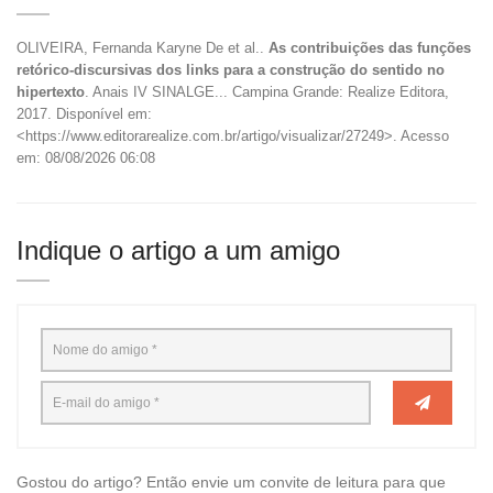
OLIVEIRA, Fernanda Karyne De et al..
As contribuições das funções
retórico-discursivas dos links para a construção do sentido no
hipertexto
. Anais IV SINALGE... Campina Grande: Realize Editora,
2017. Disponível em:
<https://www.editorarealize.com.br/artigo/visualizar/27249>. Acesso
em: 08/08/2026 06:08
Indique o artigo a um amigo
Gostou do artigo? Então envie um convite de leitura para que