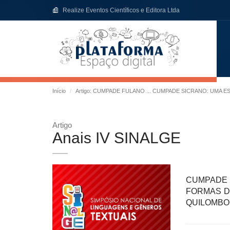
Realize Eventos Científicos e Editora Ltda
Início
Artigo: CUMPADE FULANO ... CUMPADE SICRANO: UM
Artigo
Anais IV SINALGE
CUMPADE 
FORMAS D
QUILOMBO