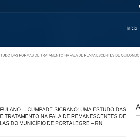
Início
A ESTUDO DAS FORMAS DE TRATAMENTO NA FALA DE REMANESCENTES DE QUILOMBO
A
FULANO ... CUMPADE SICRANO: UMA ESTUDO DAS
E TRATAMENTO NA FALA DE REMANESCENTES DE
LAS DO MUNICÍPIO DE PORTALEGRE – RN