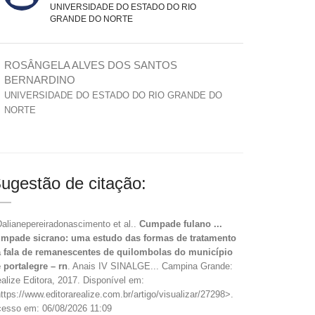
UNIVERSIDADE DO ESTADO DO RIO
GRANDE DO NORTE
ROSÂNGELA ALVES DOS SANTOS
BERNARDINO
UNIVERSIDADE DO ESTADO DO RIO GRANDE DO
NORTE
ugestão de citação:
Dalianepereiradonascimento et al..
Cumpade fulano ...
mpade sicrano: uma estudo das formas de tratamento
 fala de remanescentes de quilombolas do município
 portalegre – rn
. Anais IV SINALGE... Campina Grande:
alize Editora, 2017. Disponível em:
ttps://www.editorarealize.com.br/artigo/visualizar/27298>.
esso em: 06/08/2026 11:09