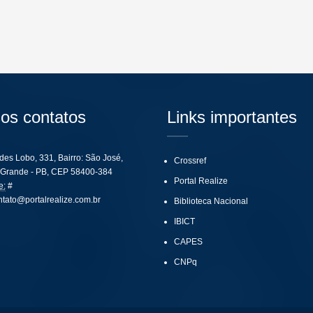
os contatos
Links importantes
ides Lobo, 331, Bairro: São José,
Crossref
Grande - PB, CEP 58400-384
Portal Realize
e:
#
ntato@portalrealize.com.br
Biblioteca Nacional
IBICT
CAPES
CNPq