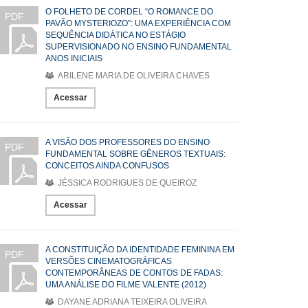
O FOLHETO DE CORDEL “O ROMANCE DO
PDF
PAVÃO MYSTERIOZO”: UMA EXPERIÊNCIA COM
SEQUÊNCIA DIDÁTICA NO ESTÁGIO
SUPERVISIONADO NO ENSINO FUNDAMENTAL
ANOS INICIAIS
ARILENE MARIA DE OLIVEIRA CHAVES
Acessar
A VISÃO DOS PROFESSORES DO ENSINO
PDF
FUNDAMENTAL SOBRE GÊNEROS TEXTUAIS:
CONCEITOS AINDA CONFUSOS
JÉSSICA RODRIGUES DE QUEIROZ
Acessar
A CONSTITUIÇÃO DA IDENTIDADE FEMININA EM
PDF
VERSÕES CINEMATOGRÁFICAS
CONTEMPORÂNEAS DE CONTOS DE FADAS:
UMA ANÁLISE DO FILME VALENTE (2012)
DAYANE ADRIANA TEIXEIRA OLIVEIRA