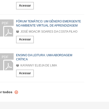
Acessar
FÓRUM TEMÁTICO: UM GÊNERO EMERGENTE
PDF
NO AMBIENTE VIRTUAL DE APRENDIZAGEM
JOSÉ MOACIR SOARES DA COSTA FILHO
Acessar
ENSINO DA LEITURA: UMA ABORDAGEM
PDF
CRÍTICA
KAYANNY ELIDJA DE LIMA
Acessar
er todos