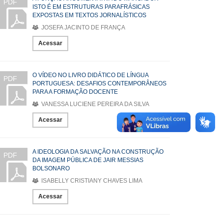
PDF
ISTO É EM ESTRUTURAS PARAFRÁSICAS
EXPOSTAS EM TEXTOS JORNALÍSTICOS
JOSEFA JACINTO DE FRANÇA
Acessar
O VÍDEO NO LIVRO DIDÁTICO DE LÍNGUA
PDF
PORTUGUESA: DESAFIOS CONTEMPORÂNEOS
PARA A FORMAÇÃO DOCENTE
VANESSA LUCIENE PEREIRA DA SILVA
Acessar
A IDEOLOGIA DA SALVAÇÃO NA CONSTRUÇÃO
PDF
DA IMAGEM PÚBLICA DE JAIR MESSIAS
BOLSONARO
ISABELLY CRISTIANY CHAVES LIMA
Acessar