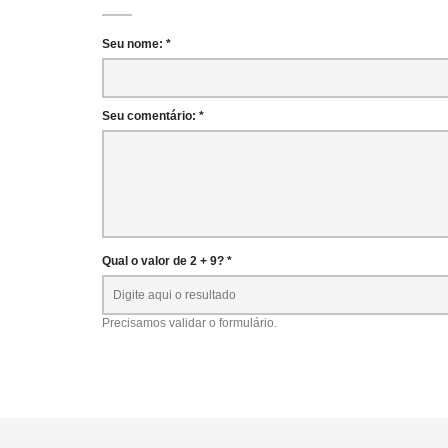
Seu nome: *
Seu comentário: *
Qual o valor de 2 + 9? *
Precisamos validar o formulário.