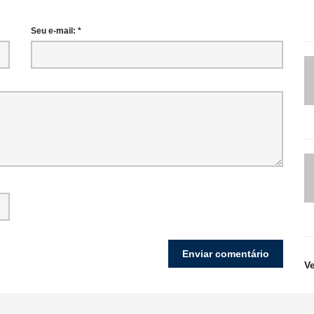
Seu e-mail: *
V