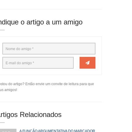
ndique o artigo a um amigo
stou do artigo? Então envie um convite de leitura para que
us amigos!
rtigos Relacionados
A FUNÇÃO ARGUMENTATIVA DO MARCADOR