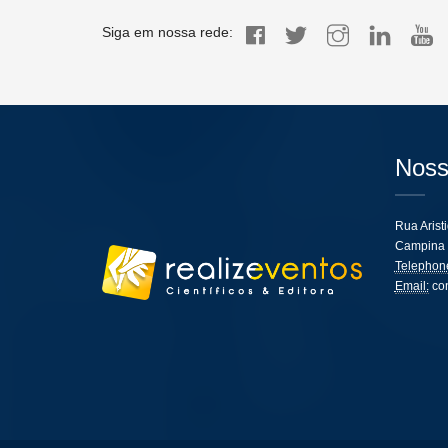
Siga em nossa rede:
Noss
Rua Arist
Campina 
Telephon
Email:
co