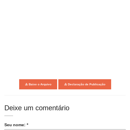
Baixe o Arquivo
Declaração de Publicação
Deixe um comentário
Seu nome: *