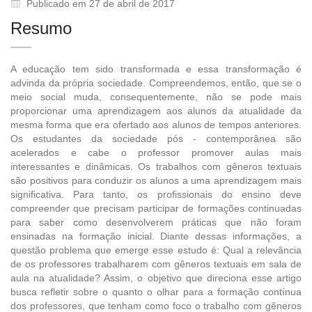
Publicado em 27 de abril de 2017
Resumo
A educação tem sido transformada e essa transformação é
advinda da própria sociedade. Compreendemos, então, que se o
meio social muda, consequentemente, não se pode mais
proporcionar uma aprendizagem aos alunos da atualidade da
mesma forma que era ofertado aos alunos de tempos anteriores.
Os estudantes da sociedade pós - contemporânea são
acelerados e cabe o professor promover aulas mais
interessantes e dinâmicas. Os trabalhos com gêneros textuais
são positivos para conduzir os alunos a uma aprendizagem mais
significativa. Para tanto, os profissionais do ensino deve
compreender que precisam participar de formações continuadas
para saber como desenvolverem práticas que não foram
ensinadas na formação inicial. Diante dessas informações, a
questão problema que emerge esse estudo é: Qual a relevância
de os professores trabalharem com gêneros textuais em sala de
aula na atualidade? Assim, o objetivo que direciona esse artigo
busca refletir sobre o quanto o olhar para a formação contínua
dos professores, que tenham como foco o trabalho com gêneros