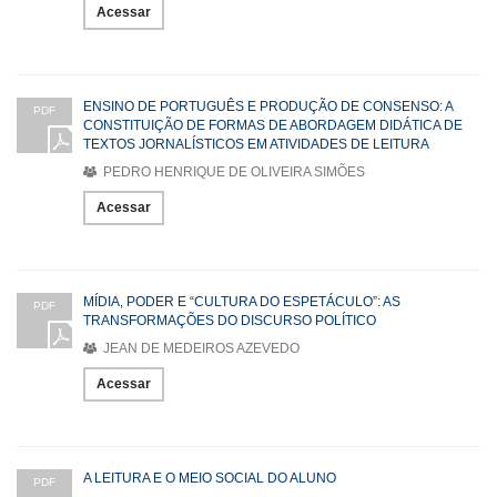
Acessar
ENSINO DE PORTUGUÊS E PRODUÇÃO DE CONSENSO: A
PDF
CONSTITUIÇÃO DE FORMAS DE ABORDAGEM DIDÁTICA DE
TEXTOS JORNALÍSTICOS EM ATIVIDADES DE LEITURA
PEDRO HENRIQUE DE OLIVEIRA SIMÕES
Acessar
MÍDIA, PODER E “CULTURA DO ESPETÁCULO”: AS
PDF
TRANSFORMAÇÕES DO DISCURSO POLÍTICO
JEAN DE MEDEIROS AZEVEDO
Acessar
A LEITURA E O MEIO SOCIAL DO ALUNO
PDF