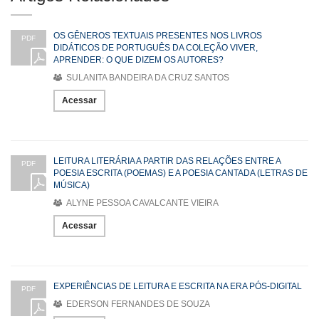
OS GÊNEROS TEXTUAIS PRESENTES NOS LIVROS
PDF
DIDÁTICOS DE PORTUGUÊS DA COLEÇÃO VIVER,
APRENDER: O QUE DIZEM OS AUTORES?
SULANITA BANDEIRA DA CRUZ SANTOS
Acessar
LEITURA LITERÁRIA A PARTIR DAS RELAÇÕES ENTRE A
PDF
POESIA ESCRITA (POEMAS) E A POESIA CANTADA (LETRAS DE
MÚSICA)
ALYNE PESSOA CAVALCANTE VIEIRA
Acessar
EXPERIÊNCIAS DE LEITURA E ESCRITA NA ERA PÓS-DIGITAL
PDF
EDERSON FERNANDES DE SOUZA