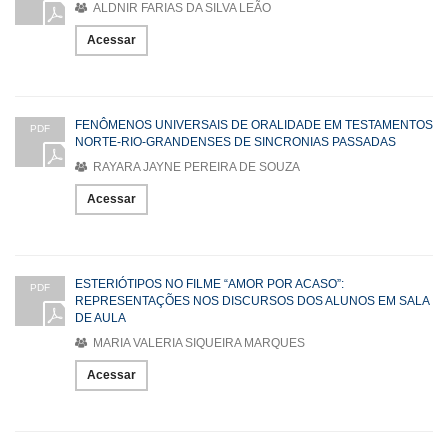
ALDNIR FARIAS DA SILVA LEÃO
Acessar
FENÔMENOS UNIVERSAIS DE ORALIDADE EM TESTAMENTOS
PDF
NORTE-RIO-GRANDENSES DE SINCRONIAS PASSADAS
RAYARA JAYNE PEREIRA DE SOUZA
Acessar
ESTERIÓTIPOS NO FILME “AMOR POR ACASO”:
PDF
REPRESENTAÇÕES NOS DISCURSOS DOS ALUNOS EM SALA
DE AULA
MARIA VALERIA SIQUEIRA MARQUES
Acessar