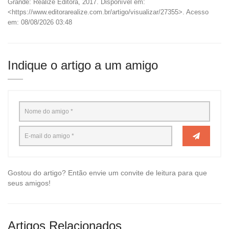
Grande: Realize Editora, 2017. Disponível em:
<https://www.editorarealize.com.br/artigo/visualizar/27355>. Acesso
em: 08/08/2026 03:48
Indique o artigo a um amigo
Gostou do artigo? Então envie um convite de leitura para que
seus amigos!
Artigos Relacionados