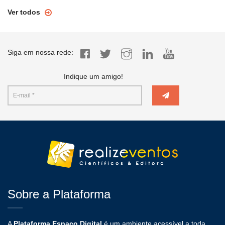
Ver todos
Siga em nossa rede:
Indique um amigo!
Sobre a Plataforma
A
Plataforma Espaço Digital
é um ambiente acessível a toda