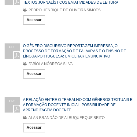
TEXTOS JORNALÍSTICOS EM ATIVIDADES DE LEITURA
PEDRO HENRIQUE DE OLIVEIRA SIMÕES
Acessar
O GÊNERO DISCURSIVO REPORTAGEM IMPRESSA, O
PDF
PROCESSO DE FORMAÇÃO DE PALAVRAS E O ENSINO DE
LÍNGUA PORTUGUESA: UM OLHAR ENUNCIATIVO
FABÍOLA NÓBREGA SILVA
Acessar
A RELAÇÃO ENTRE O TRABALHO COM GÊNEROS TEXTUAIS E
PDF
A FORMAÇÃO DOCENTE INICIAL: POSSIBILIDADE DE
APRENDIZAGEM DOCENTE
ALAN BRANDÃO DE ALBUQUERQUE BRITO
Acessar