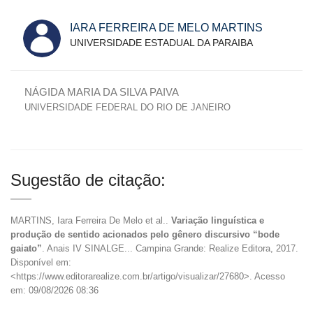
IARA FERREIRA DE MELO MARTINS
UNIVERSIDADE ESTADUAL DA PARAIBA
NÁGIDA MARIA DA SILVA PAIVA
UNIVERSIDADE FEDERAL DO RIO DE JANEIRO
Sugestão de citação:
MARTINS, Iara Ferreira De Melo et al..
Variação linguística e
produção de sentido acionados pelo gênero discursivo “bode
gaiato”
. Anais IV SINALGE... Campina Grande: Realize Editora, 2017.
Disponível em:
<https://www.editorarealize.com.br/artigo/visualizar/27680>. Acesso
em: 09/08/2026 08:36