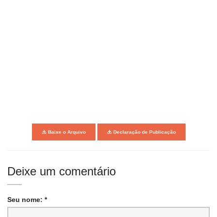
Baixe o Arquivo
Declaração de Publicação
Deixe um comentário
Seu nome: *