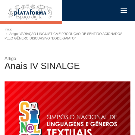
Toggl
navig
Início
Artigo: VARIAÇÃO LINGUÍSTICA E PRODUÇÃO DE SENTIDO ACIONADOS
PELO GÊNERO DISCURSIVO “BODE GAIATO”
Artigo
Anais IV SINALGE