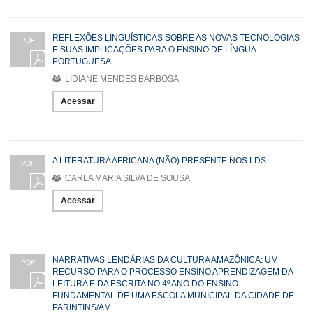
REFLEXÕES LINGUÍSTICAS SOBRE AS NOVAS TECNOLOGIAS
PDF
E SUAS IMPLICAÇÕES PARA O ENSINO DE LÍNGUA
PORTUGUESA
LIDIANE MENDES BARBOSA
Acessar
A LITERATURA AFRICANA (NÃO) PRESENTE NOS LDS
PDF
CARLA MARIA SILVA DE SOUSA
Acessar
NARRATIVAS LENDÁRIAS DA CULTURA AMAZÔNICA: UM
PDF
RECURSO PARA O PROCESSO ENSINO APRENDIZAGEM DA
LEITURA E DA ESCRITA NO 4º ANO DO ENSINO
FUNDAMENTAL DE UMA ESCOLA MUNICIPAL DA CIDADE DE
PARINTINS/AM