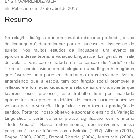
ENSINO/APRENDIZAGEM
Publicado em 27 de abril de 2017
Resumo
Na relação dialógica e interacional do discurso proferido, o uso
da linguagem é determinante para o sucesso ou insucesso do
sujeito. Nos muitos estudos da linguagem, um evento se
aproxima dessa teoria, a Variação Linguística. Em geral, em sala
de aula, a variação é tratada na concepção do “certo” e do
“errado” ficando evidente a ideologia de uma língua homogênea
que favorece uma parte em detrimento da coletividade. Assim,
entendendo que a escola tem por função social promover a
reflexão e a formação cidadã, e a sala de aula é o ambiente que
favorece esse processo, este trabalho tem por finalidade
apresentar uma proposta didática de caráter sociocomunicativo
voltada para a Variação Linguística e com foco na produção de
sentido. Portanto, nosso objetivo é abordar o ensino da Variação
Linguística a partir de uma prática significativa com o meme
“Bode Gaiato”. Nesse entendimento, desenvolvemos nossa
pesquisa à luz de teóricos como Bakhtin (1997), Alkmin (2001),
Bagno (2003, 2007), Bortoni-Ricardo (2004), Marcuschi (2008),