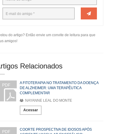
stou do artigo? Então envie um convite de leitura para que
us amigos!
rtigos Relacionados
A FITOTERAPIA NO TRATAMENTO DA DOENÇA
PDF
DE ALZHEIMER: UMA TERAPÊUTICA
COMPLEMENTAR
NAYANNE LEAL DO MONTE
Acessar
COORTE PROSPECTIVA DE IDOSOS APÓS
PDF