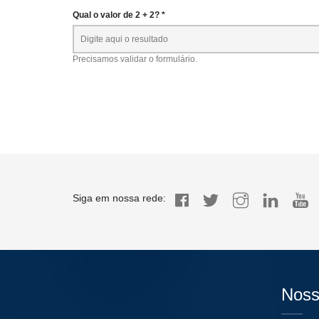
Qual o valor de 2 + 2? *
Precisamos validar o formulário.
Siga em nossa rede:
Noss