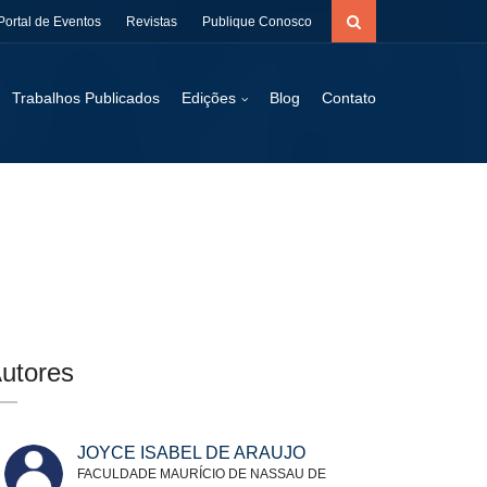
Portal de Eventos
Revistas
Publique Conosco
Trabalhos Publicados
Edições
Blog
Contato
utores
JOYCE ISABEL DE ARAUJO
FACULDADE MAURÍCIO DE NASSAU DE