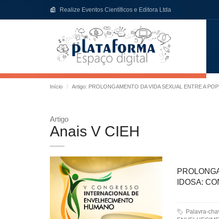
Realize Eventos Científicos e Editora Ltda
Início
Artigo: PROLONGAMENTO DA VIDA SEXUAL ENTRE A PO
Artigo
Anais V CIEH
PROLONGA
IDOSA: CO
Palavra-ch