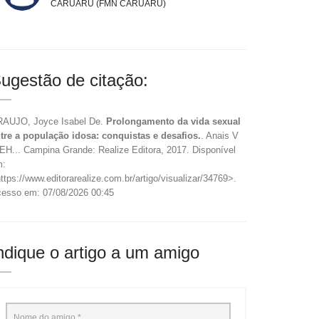
CARUARU (FMN CARUARU)
ugestão de citação:
AUJO, Joyce Isabel De.
Prolongamento da vida sexual
tre a população idosa: conquistas e desafios.
. Anais V
EH... Campina Grande: Realize Editora, 2017. Disponível
m:
ttps://www.editorarealize.com.br/artigo/visualizar/34769>.
esso em: 07/08/2026 00:45
ndique o artigo a um amigo