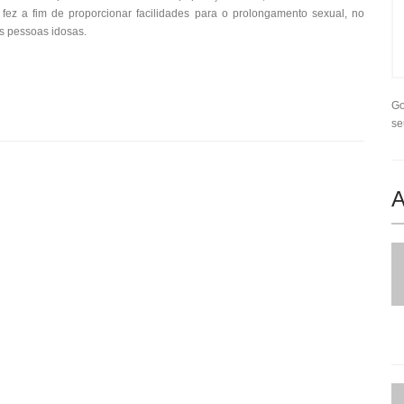
e fez a fim de proporcionar facilidades para o prolongamento sexual, no
às pessoas idosas.
Go
se
A