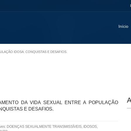
Início
PULAÇÃO IDOSA: CONQUISTAS E DESAFIOS.
A
MENTO DA VIDA SEXUAL ENTRE A POPULAÇÃO
NQUISTAS E DESAFIOS.
aves: DOENÇAS SEXUALMENTE TRANSMISSÍVEIS, IDOSOS,