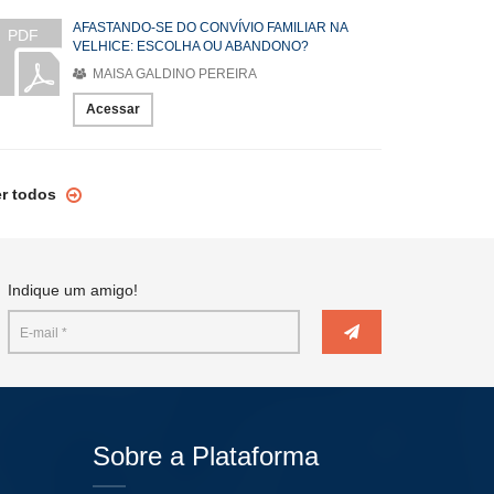
AFASTANDO-SE DO CONVÍVIO FAMILIAR NA
PDF
VELHICE: ESCOLHA OU ABANDONO?
MAISA GALDINO PEREIRA
Acessar
er todos
Indique um amigo!
Sobre a Plataforma