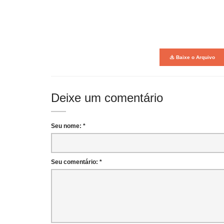
Baixe o Arquivo
Deixe um comentário
Seu nome: *
Seu comentário: *