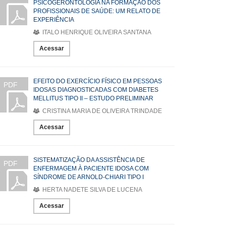
PSICOGERONTOLOGIA NA FORMAÇÃO DOS
PROFISSIONAIS DE SAÚDE: UM RELATO DE
EXPERIÊNCIA
ITALO HENRIQUE OLIVEIRA SANTANA
Acessar
EFEITO DO EXERCÍCIO FÍSICO EM PESSOAS
PDF
IDOSAS DIAGNOSTICADAS COM DIABETES
MELLITUS TIPO II – ESTUDO PRELIMINAR
CRISTINA MARIA DE OLIVEIRA TRINDADE
Acessar
SISTEMATIZAÇÃO DA ASSISTÊNCIA DE
PDF
ENFERMAGEM À PACIENTE IDOSA COM
SÍNDROME DE ARNOLD-CHIARI TIPO I
HERTA NADETE SILVA DE LUCENA
Acessar