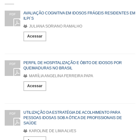
AVALIAÇÃO COGNITIVA EM IDOSOS FRÁGEIS RESIDENTES EM
PDF
ILPI´S
JULIANA SORIANO RAMALHO
Acessar
PERFIL DE HOSPITALIZAÇÃO E ÓBITO DE IDOSOS POR
PDF
QUEIMADURAS NO BRASIL
MARÍLIA ANGELINA FERREIRA PAPA
Acessar
UTILIZAÇÃO DA ESTRATÉGIA DE ACOLHIMENTO PARA
PDF
PESSOAS IDOSAS SOB A ÓTICA DE PROFISSIONAIS DE
SAÚDE
KAROLINE DE LIMA ALVES