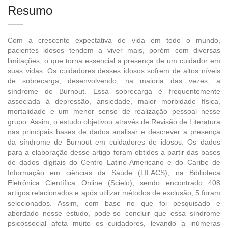
Resumo
Com a crescente expectativa de vida em todo o mundo,
pacientes idosos tendem a viver mais, porém com diversas
limitações, o que torna essencial a presença de um cuidador em
suas vidas. Os cuidadores desses idosos sofrem de altos níveis
de sobrecarga, desenvolvendo, na maioria das vezes, a
síndrome de Burnout. Essa sobrecarga é frequentemente
associada à depressão, ansiedade, maior morbidade física,
mortalidade e um menor senso de realização pessoal nesse
grupo. Assim, o estudo objetivou através de Revisão de Literatura
nas principais bases de dados analisar e descrever a presença
da síndrome de Burnout em cuidadores de idosos. Os dados
para a elaboração desse artigo foram obtidos a partir das bases
de dados digitais do Centro Latino-Americano e do Caribe de
Informação em ciências da Saúde (LILACS), na Biblioteca
Eletrônica Científica Online (Scielo), sendo encontrado 408
artigos relacionados e após utilizar métodos de exclusão, 5 foram
selecionados. Assim, com base no que foi pesquisado e
abordado nesse estudo, pode-se concluir que essa síndrome
psicossocial afeta muito os cuidadores, levando a inúmeras