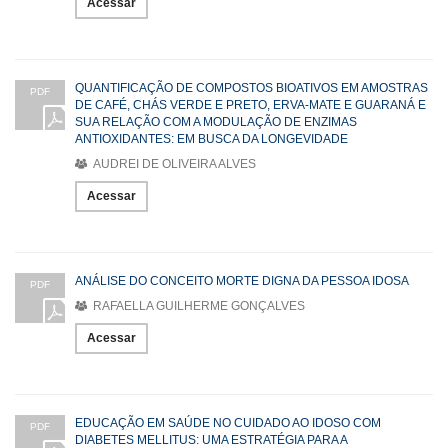
Acessar
QUANTIFICAÇÃO DE COMPOSTOS BIOATIVOS EM AMOSTRAS
PDF
DE CAFÉ, CHÁS VERDE E PRETO, ERVA-MATE E GUARANÁ E
SUA RELAÇÃO COM A MODULAÇÃO DE ENZIMAS
ANTIOXIDANTES: EM BUSCA DA LONGEVIDADE
AUDREI DE OLIVEIRA ALVES
Acessar
ANÁLISE DO CONCEITO MORTE DIGNA DA PESSOA IDOSA
PDF
RAFAELLA GUILHERME GONÇALVES
Acessar
EDUCAÇÃO EM SAÚDE NO CUIDADO AO IDOSO COM
PDF
DIABETES MELLITUS: UMA ESTRATÉGIA PARA A