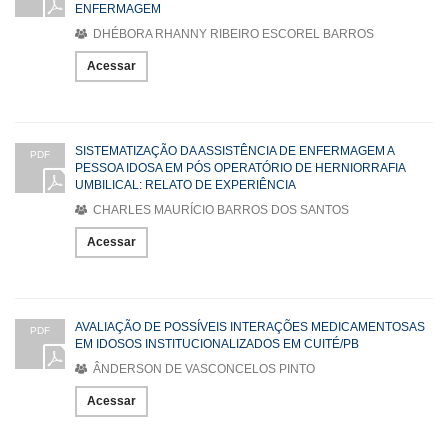
ENFERMAGEM
DHÉBORA RHANNY RIBEIRO ESCOREL BARROS
Acessar
SISTEMATIZAÇÃO DA ASSISTÊNCIA DE ENFERMAGEM A
PDF
PESSOA IDOSA EM PÓS OPERATÓRIO DE HERNIORRAFIA
UMBILICAL: RELATO DE EXPERIÊNCIA
CHARLES MAURÍCIO BARROS DOS SANTOS
Acessar
AVALIAÇÃO DE POSSÍVEIS INTERAÇÕES MEDICAMENTOSAS
PDF
EM IDOSOS INSTITUCIONALIZADOS EM CUITÉ/PB
ÂNDERSON DE VASCONCELOS PINTO
Acessar