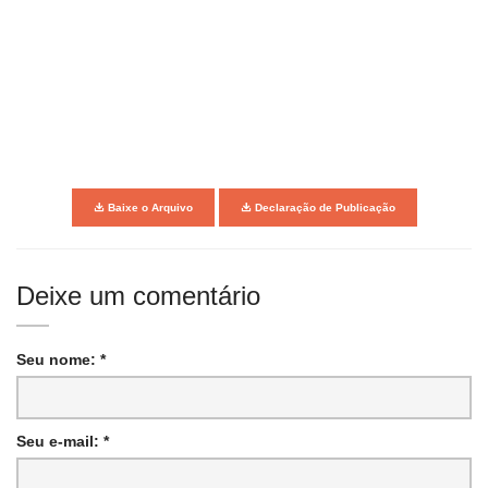
Baixe o Arquivo
Declaração de Publicação
Deixe um comentário
Seu nome: *
Seu e-mail: *