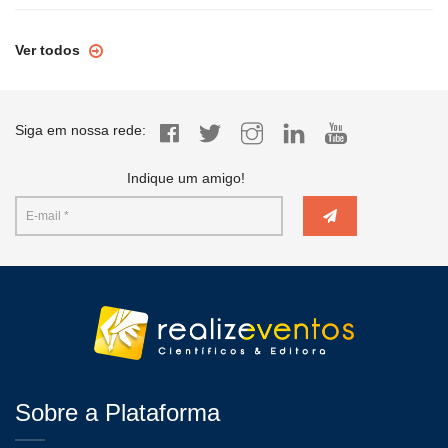
Ver todos
Siga em nossa rede:
Indique um amigo!
Sobre a Plataforma