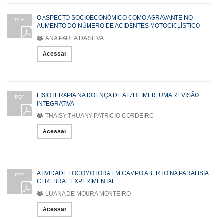
O ASPECTO SOCIOECONÔMICO COMO AGRAVANTE NO
PDF
AUMENTO DO NÚMERO DE ACIDENTES MOTOCICLÍSTICO
ANA PAULA DA SILVA
Acessar
FISIOTERAPIA NA DOENÇA DE ALZHEIMER: UMA REVISÃO
PDF
INTEGRATIVA
THAISY THUANY PATRICIO CORDEIRO
Acessar
ATIVIDADE LOCOMOTORA EM CAMPO ABERTO NA PARALISIA
PDF
CEREBRAL EXPERIMENTAL
LUANA DE MOURA MONTEIRO
Acessar