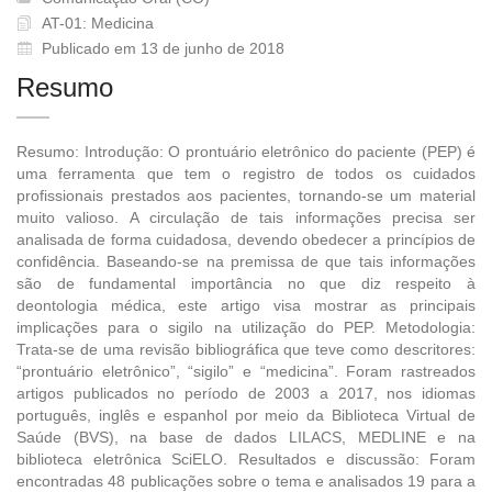
AT-01: Medicina
Publicado em 13 de junho de 2018
Resumo
Resumo: Introdução: O prontuário eletrônico do paciente (PEP) é
uma ferramenta que tem o registro de todos os cuidados
profissionais prestados aos pacientes, tornando-se um material
muito valioso. A circulação de tais informações precisa ser
analisada de forma cuidadosa, devendo obedecer a princípios de
confidência. Baseando-se na premissa de que tais informações
são de fundamental importância no que diz respeito à
deontologia médica, este artigo visa mostrar as principais
implicações para o sigilo na utilização do PEP. Metodologia:
Trata-se de uma revisão bibliográfica que teve como descritores:
“prontuário eletrônico”, “sigilo” e “medicina”. Foram rastreados
artigos publicados no período de 2003 a 2017, nos idiomas
português, inglês e espanhol por meio da Biblioteca Virtual de
Saúde (BVS), na base de dados LILACS, MEDLINE e na
biblioteca eletrônica SciELO. Resultados e discussão: Foram
encontradas 48 publicações sobre o tema e analisados 19 para a