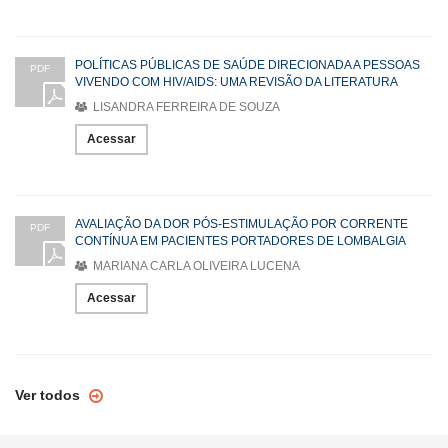
POLÍTICAS PÚBLICAS DE SAÚDE DIRECIONADA A PESSOAS
PDF
VIVENDO COM HIV/AIDS: UMA REVISÃO DA LITERATURA
LISANDRA FERREIRA DE SOUZA
Acessar
AVALIAÇÃO DA DOR PÓS-ESTIMULAÇÃO POR CORRENTE
PDF
CONTÍNUA EM PACIENTES PORTADORES DE LOMBALGIA
MARIANA CARLA OLIVEIRA LUCENA
Acessar
Ver todos