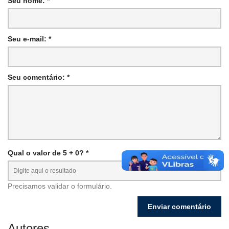
Seu nome: *
Seu e-mail: *
Seu comentário: *
Qual o valor de 5 + 0? *
Precisamos validar o formulário.
Autores