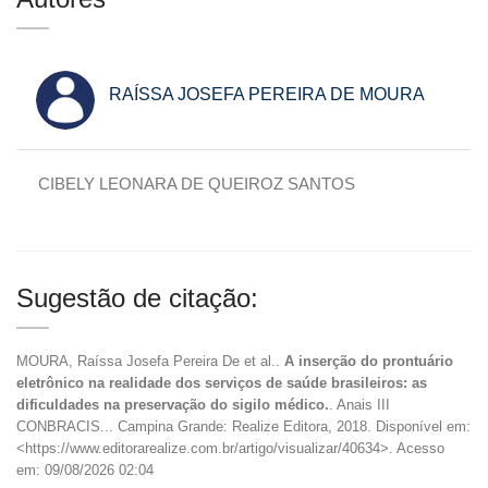
RAÍSSA JOSEFA PEREIRA DE MOURA
CIBELY LEONARA DE QUEIROZ SANTOS
Sugestão de citação:
MOURA, Raíssa Josefa Pereira De et al..
A inserção do prontuário
eletrônico na realidade dos serviços de saúde brasileiros: as
dificuldades na preservação do sigilo médico.
. Anais III
CONBRACIS... Campina Grande: Realize Editora, 2018. Disponível em:
<https://www.editorarealize.com.br/artigo/visualizar/40634>. Acesso
em: 09/08/2026 02:04