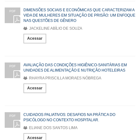
DIMENSÕES SOCIAIS E ECONÔMICAS QUE CARACTERIZAM A
PDF
VIDA DE MULHERES EM SITUAÇÃO DE PRISÃO: UM ENFOQUE
NAS QUESTÕES DE GÊNERO
JACKELINE ABÍLIO DE SOUZA
Acessar
AVALIAÇÃO DAS CONDIÇÕES HIGIÊNICO-SANITÁRIAS EM
PDF
UNIDADES DE ALIMENTAÇÃO E NUTRIÇÃO HOTELEIRAS
RHAYRA PRISCILLA MORAES NÓBREGA
Acessar
CUIDADOS PALIATIVOS: DESAFIOS NA PRÁTICA DO
PDF
PSICÓLOGO NO CONTEXTO HOSPITALAR.
ELIANE DOS SANTOS LIMA
Acessar