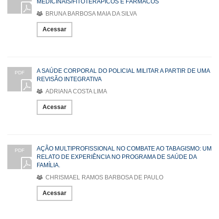
MEDICINAIS/FITOTERÁPICOS E FÁRMACOS
BRUNA BARBOSA MAIA DA SILVA
Acessar
A SAÚDE CORPORAL DO POLICIAL MILITAR A PARTIR DE UMA
PDF
REVISÃO INTEGRATIVA
ADRIANA COSTA LIMA
Acessar
AÇÃO MULTIPROFISSIONAL NO COMBATE AO TABAGISMO: UM
PDF
RELATO DE EXPERIÊNCIA NO PROGRAMA DE SAÚDE DA
FAMÍLIA.
CHRISMAEL RAMOS BARBOSA DE PAULO
Acessar