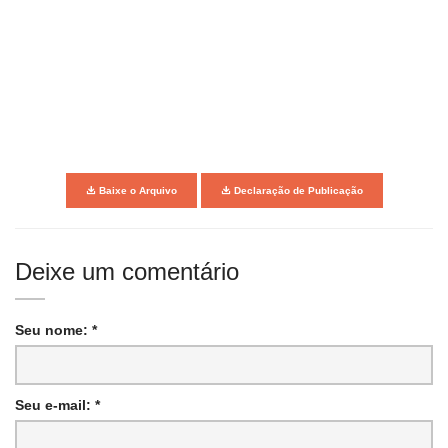
Baixe o Arquivo
Declaração de Publicação
Deixe um comentário
Seu nome: *
Seu e-mail: *