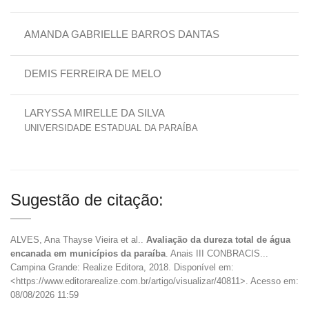
AMANDA GABRIELLE BARROS DANTAS
DEMIS FERREIRA DE MELO
LARYSSA MIRELLE DA SILVA
UNIVERSIDADE ESTADUAL DA PARAÍBA
Sugestão de citação:
ALVES, Ana Thayse Vieira et al..
Avaliação da dureza total de água
encanada em municípios da paraíba
. Anais III CONBRACIS...
Campina Grande: Realize Editora, 2018. Disponível em:
<https://www.editorarealize.com.br/artigo/visualizar/40811>. Acesso em:
08/08/2026 11:59