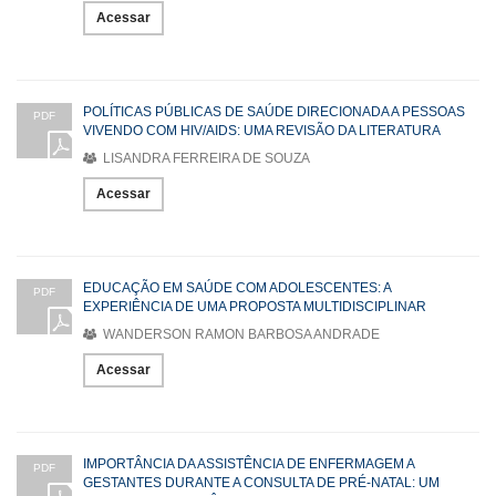
Acessar
POLÍTICAS PÚBLICAS DE SAÚDE DIRECIONADA A PESSOAS
PDF
VIVENDO COM HIV/AIDS: UMA REVISÃO DA LITERATURA
LISANDRA FERREIRA DE SOUZA
Acessar
EDUCAÇÃO EM SAÚDE COM ADOLESCENTES: A
PDF
EXPERIÊNCIA DE UMA PROPOSTA MULTIDISCIPLINAR
WANDERSON RAMON BARBOSA ANDRADE
Acessar
IMPORTÂNCIA DA ASSISTÊNCIA DE ENFERMAGEM A
PDF
GESTANTES DURANTE A CONSULTA DE PRÉ-NATAL: UM