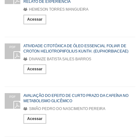
RELATO DE EXPERIÊNCIA
HEMESON TORRES MANGUEIRA
Acessar
ATIVIDADE CITOTÓXICA DE ÓLEO ESSENCIAL FOLIAR DE
PDF
CROTON HELIOTROPIIFOLIUS KUNTH. (EUPHORBIACEAE)
DIVANIZE BATISTA SALES BARROS
Acessar
AVALIAÇÃO DO EFEITO DE CURTO PRAZO DA CAFEÍNA NO
PDF
METABOLISMO GLICÊMICO
SIMÃO PEDRO DO NASCIMENTO PEREIRA
Acessar