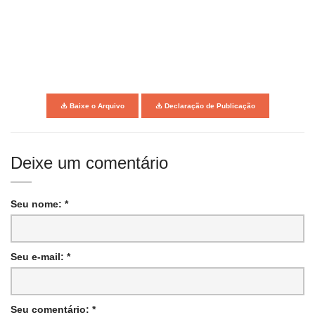
Baixe o Arquivo
Declaração de Publicação
Deixe um comentário
Seu nome: *
Seu e-mail: *
Seu comentário: *