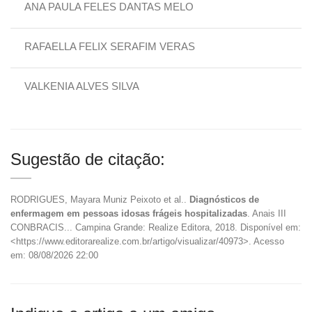
ANA PAULA FELES DANTAS MELO
RAFAELLA FELIX SERAFIM VERAS
VALKENIA ALVES SILVA
Sugestão de citação:
RODRIGUES, Mayara Muniz Peixoto et al..
Diagnósticos de
enfermagem em pessoas idosas frágeis hospitalizadas
. Anais III
CONBRACIS... Campina Grande: Realize Editora, 2018. Disponível em:
<https://www.editorarealize.com.br/artigo/visualizar/40973>. Acesso
em: 08/08/2026 22:00