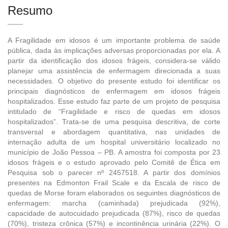
Resumo
A Fragilidade em idosos é um importante problema de saúde
pública, dada às implicações adversas proporcionadas por ela. A
partir da identificação dos idosos frágeis, considera-se válido
planejar uma assistência de enfermagem direcionada a suas
necessidades. O objetivo do presente estudo foi identificar os
principais diagnósticos de enfermagem em idosos frágeis
hospitalizados. Esse estudo faz parte de um projeto de pesquisa
intitulado de “Fragilidade e risco de quedas em idosos
hospitalizados”. Trata-se de uma pesquisa descritiva, de corte
transversal e abordagem quantitativa, nas unidades de
internação adulta de um hospital universitário localizado no
município de João Pessoa – PB. A amostra foi composta por 23
idosos frágeis e o estudo aprovado pelo Comitê de Ética em
Pesquisa sob o parecer nº 2457518. A partir dos domínios
presentes na Edmonton Frail Scale e da Escala de risco de
quedas de Morse foram elaborados os seguintes diagnósticos de
enfermagem: marcha (caminhada) prejudicada (92%),
capacidade de autocuidado prejudicada (87%), risco de quedas
(70%), tristeza crônica (57%) e incontinência urinária (22%). O