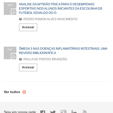
ANALISE DA APTIDÃO FÍSICA PARA O DESEMPENHO
PDF
ESPORTIVO NOS ALUNOS INICIANTES DA ESCOLINHA DE
FUTEBOL EDVALDO DO Ó.
PEDRO RAMON ALVES NASCIMENTO
Acessar
ÔMEGA 3 NAS DOENÇAS INFLAMATÓRIAS INTESTINAIS: UMA
PDF
REVISÃO BIBLIOGRÁFICA
PAULA DE FREITAS BRANDÃO
Acessar
Ver todos
Siga em nossa rede: