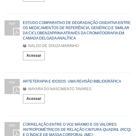
ESTUDO COMPARATIVO DE DEGRADAÇÃO OXIDATIVA ENTRE
PDF
OS MEDICAMENTOS DE REFERÊNCIA, GENÉRICO E SIMILAR
DA CICLOBENZAPRINA ATRAVÉS DA CROMATOGRAFIA EM
CAMADA DELGADA ANALÍTICA
IVALDO DE SOUZA MARINHO
Acessar
ARTETERAPIA E IDOSOS: UMA REVISÃO BIBLIOGRÁFICA
PDF
MAYARA DO NASCIMENTO TAVARES
Acessar
CORRELAÇÃO ENTRE O VO2 MÁXIMO E OS VALORES
PDF
ANTROPOMÉTRICOS DE RELAÇÃO CINTURA-QUADRIL (RCQ)
E O ÍNDICE DE MASSA CORPORAL (IMC)