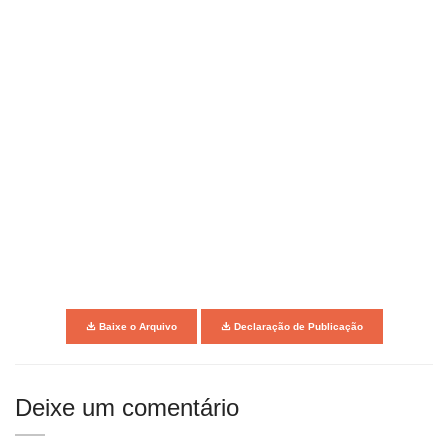
Baixe o Arquivo
Declaração de Publicação
Deixe um comentário