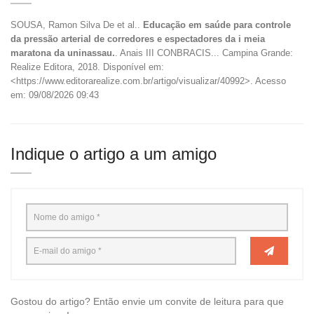
SOUSA, Ramon Silva De et al..
Educação em saúde para controle
da pressão arterial de corredores e espectadores da i meia
maratona da uninassau.
. Anais III CONBRACIS... Campina Grande:
Realize Editora, 2018. Disponível em:
<https://www.editorarealize.com.br/artigo/visualizar/40992>. Acesso
em: 09/08/2026 09:43
Indique o artigo a um amigo
Gostou do artigo? Então envie um convite de leitura para que