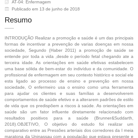
AT-04: Enfermagem
Publicado em 13 de junho de 2018
Resumo
INTRODUÇÃO Realizar a promoção e saúde é um das principais
formas de incentivar a prevenção de varias doenças em nossa
sociedade, Segundo (Haber 2011) a promoção de saúde se
entende por toda a vida ,desde o período fetal chegando ate a
terceira idade. As orientações em saúde efetivas estabelecem
uma base sólida de bem-estar do indivíduo e da comunidade. O
profissional de enfermagem em seu contexto histórico e social ele
esta ligado ao processo de ensino e prevenção em nossa
sociedade, O enfermeiro usa o ensino como uma ferramenta
para ajudar os clientes e suas famílias a desenvolverem
comportamentos de saúde efetivo e a alterarem padrões de estilo
de vida que os predispõem a riscos à saúde. As orientações em
saúde são um fator influente diretamente relacionado com
resultados positivos para a saúde (Brunner&Suddarth,
2018).OBJETIVO, O objetivo do estudo foi realizar um
comparativo entre as Pressões arteriais dos corredores da I meia
maratona da Uninassau com a população que estava presente e