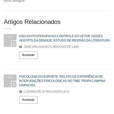
seus amigos!
Artigos Relacionados
USO DA FITOTERAPIA NO CONTROLE DO VETOR (AEDES
PDF
AEGYPTI) DA DENGUE: ESTUDO DE REVISÃO DA LITERATURA
JOSÉ ERLANDRO CARDOSO DE LIMA
Acessar
PSICOLOGIA DO ESPORTE: RELATO DE EXPERIÊNCIA DE
PDF
INTERVENÇÕES PSICOLÓGICAS NO TIME TROPA CAMPINA
UNIFACISA.
LUDWIG FÉLIX MACHADO LEAL
Acessar