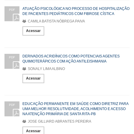
ATUAÇÃO PSICOLÓGICA NO PROCESSO DE HOSPITALIZAÇÃO
PDF
DE PACIENTES PEDIÁTRICOS COM FIBROSE CÍSTICA
CAMILA BATISTA NÓBREGA PAIVA
Acessar
DERIVADOS ACRIDÍNICOS COMO POTENCIAIS AGENTES
PDF
QUIMIOTERÁPICOS COM AÇÃO ANTILEISHMANIA
SONALY LIMA ALBINO
Acessar
EDUCAÇÃO PERMANENTE EM SAÚDE COMO DIRETRIZ PARA
PDF
UMA MELHOR RESOLUTIVIDADE, ACOLHIMENTO E ACESSO
NA ATENÇÃO PRIMÁRIA DE SANTA RITA-PB
JOSE GILLIARD ABRANTES PEREIRA
Acessar