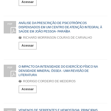
Acessar
ANÁLISE DA PRESCRIÇÃO DE PSICOTRÓPICOS
PDF
DISPENSADOS EM UM CENTRO DE ATENÇÃO INTEGRAL À
SAÚDE EM JOÃO PESSOA- PARAÍBA
RICHARD MORRINSON COURAS DE CARVALHO
Acessar
O IMPACTO DA INTENSIDADE DO EXERCÍCIO FÍSICO NA
PDF
DENSIDADE MINERAL ÓSSEA - UMA REVISÃO DE
LITERATURA
RODRIGO CORDEIRO DE MEDEIROS
Acessar
VENENOS DE SERPENTES E HEMOSTASIA: PRINCIPAIS