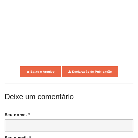
Baixe o Arquivo
Declaração de Publicação
Deixe um comentário
Seu nome: *
Seu e-mail: *