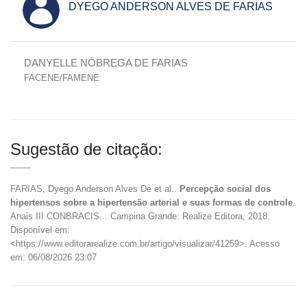
DYEGO ANDERSON ALVES DE FARIAS
DANYELLE NÓBREGA DE FARIAS
FACENE/FAMENE
Sugestão de citação:
FARIAS, Dyego Anderson Alves De et al..
Percepção social dos
hipertensos sobre a hipertensão arterial e suas formas de controle
.
Anais III CONBRACIS... Campina Grande: Realize Editora, 2018.
Disponível em:
<https://www.editorarealize.com.br/artigo/visualizar/41259>. Acesso
em: 06/08/2026 23:07