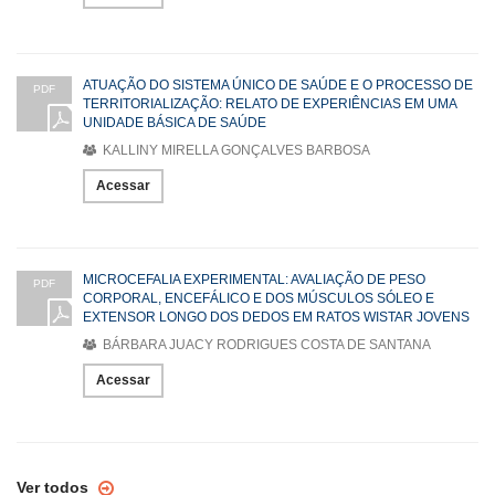
ATUAÇÃO DO SISTEMA ÚNICO DE SAÚDE E O PROCESSO DE
PDF
TERRITORIALIZAÇÃO: RELATO DE EXPERIÊNCIAS EM UMA
UNIDADE BÁSICA DE SAÚDE
KALLINY MIRELLA GONÇALVES BARBOSA
Acessar
MICROCEFALIA EXPERIMENTAL: AVALIAÇÃO DE PESO
PDF
CORPORAL, ENCEFÁLICO E DOS MÚSCULOS SÓLEO E
EXTENSOR LONGO DOS DEDOS EM RATOS WISTAR JOVENS
BÁRBARA JUACY RODRIGUES COSTA DE SANTANA
Acessar
Ver todos