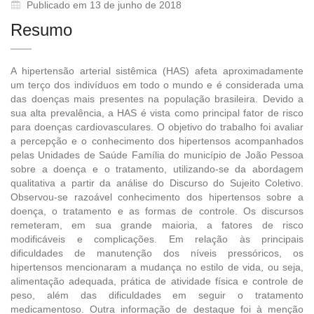
Publicado em 13 de junho de 2018
Resumo
A hipertensão arterial sistêmica (HAS) afeta aproximadamente
um terço dos indivíduos em todo o mundo e é considerada uma
das doenças mais presentes na população brasileira. Devido a
sua alta prevalência, a HAS é vista como principal fator de risco
para doenças cardiovasculares. O objetivo do trabalho foi avaliar
a percepção e o conhecimento dos hipertensos acompanhados
pelas Unidades de Saúde Família do município de João Pessoa
sobre a doença e o tratamento, utilizando-se da abordagem
qualitativa a partir da análise do Discurso do Sujeito Coletivo.
Observou-se razoável conhecimento dos hipertensos sobre a
doença, o tratamento e as formas de controle. Os discursos
remeteram, em sua grande maioria, a fatores de risco
modificáveis e complicações. Em relação às principais
dificuldades de manutenção dos níveis pressóricos, os
hipertensos mencionaram a mudança no estilo de vida, ou seja,
alimentação adequada, prática de atividade física e controle de
peso, além das dificuldades em seguir o tratamento
medicamentoso. Outra informação de destaque foi à menção