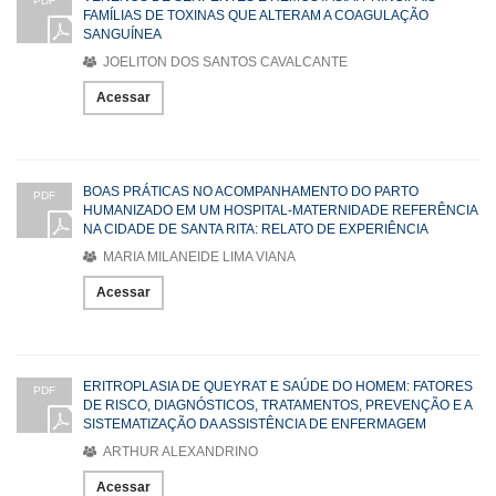
PDF
FAMÍLIAS DE TOXINAS QUE ALTERAM A COAGULAÇÃO
SANGUÍNEA
JOELITON DOS SANTOS CAVALCANTE
Acessar
BOAS PRÁTICAS NO ACOMPANHAMENTO DO PARTO
PDF
HUMANIZADO EM UM HOSPITAL-MATERNIDADE REFERÊNCIA
NA CIDADE DE SANTA RITA: RELATO DE EXPERIÊNCIA
MARIA MILANEIDE LIMA VIANA
Acessar
ERITROPLASIA DE QUEYRAT E SAÚDE DO HOMEM: FATORES
PDF
DE RISCO, DIAGNÓSTICOS, TRATAMENTOS, PREVENÇÃO E A
SISTEMATIZAÇÃO DA ASSISTÊNCIA DE ENFERMAGEM
ARTHUR ALEXANDRINO
Acessar