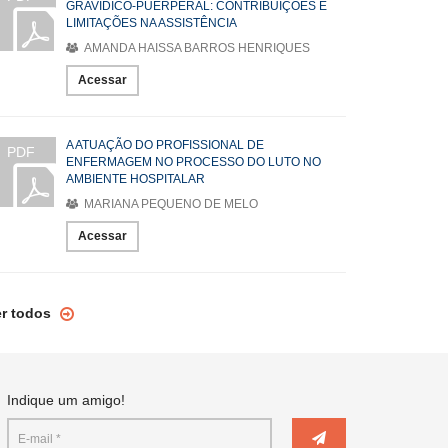
GRAVÍDICO-PUERPERAL: CONTRIBUIÇÕES E
LIMITAÇÕES NA ASSISTÊNCIA
AMANDA HAISSA BARROS HENRIQUES
Acessar
A ATUAÇÃO DO PROFISSIONAL DE
PDF
ENFERMAGEM NO PROCESSO DO LUTO NO
AMBIENTE HOSPITALAR
MARIANA PEQUENO DE MELO
Acessar
er todos
Indique um amigo!