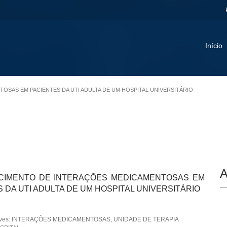
Início
OSAS EM PACIENTES DA UTI ADULTA DE UM HOSPITAL UNIVERSITÁRIO
A
IMENTO DE INTERAÇÕES MEDICAMENTOSAS EM
 DA UTI ADULTA DE UM HOSPITAL UNIVERSITÁRIO
aves: INTERAÇÕES MEDICAMENTOSAS, UNIDADE DE TERAPIA