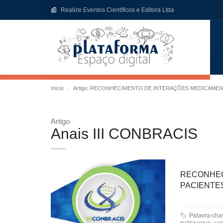
Realize Eventos Científicos e Editora Ltda
Início
Artigo: RECONHECIMENTO DE INTERAÇÕES MEDICAMENT
Artigo
Anais III CONBRACIS
RECONHEC
PACIENTES
Palavra-ch