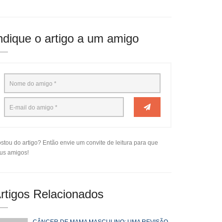
ndique o artigo a um amigo
stou do artigo? Então envie um convite de leitura para que
us amigos!
rtigos Relacionados