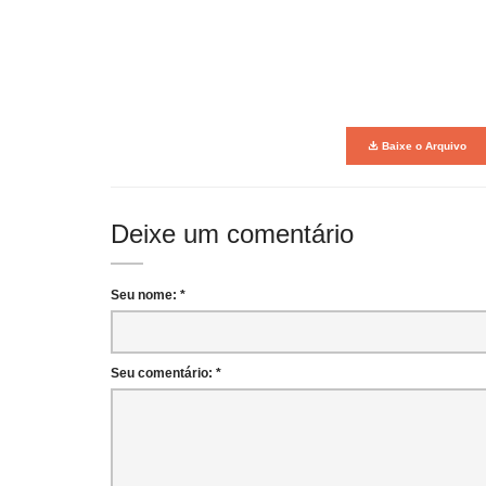
Baixe o Arquivo
Deixe um comentário
Seu nome: *
Seu comentário: *