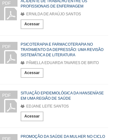
ACIDENTE DE TRABALHO ENTRE OS
PDF
PROFISSIONAIS DE ENFERMAGEM
ERNILDA DE ARAÚJO SANTOS
Acessar
PSICOTERAPIA E FARMACOTERAPIA NO
PDF
TRATAMENTO DA DEPRESSÃO: UMA REVISÃO
SISTEMÁTICA DE LITERATURA
PÂMELLA EDUARDA TAVARES DE BRITO
Acessar
SITUAÇÃO EPIDEMIOLÓGICA DA HANSENÍASE
PDF
EM UMA REGIÃO DE SAÚDE
EDJANE LEITE SANTOS
Acessar
PROMOÇÃO DA SAÚDE DA MULHER NO CICLO
PDF