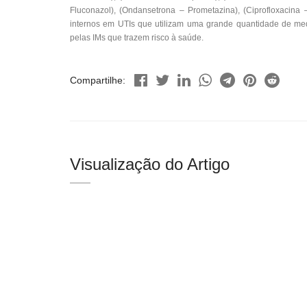
Fluconazol), (Ondansetrona – Prometazina), (Ciprofloxacina 
internos em UTIs que utilizam uma grande quantidade de me
pelas IMs que trazem risco à saúde.
Compartilhe:
Visualização do Artigo