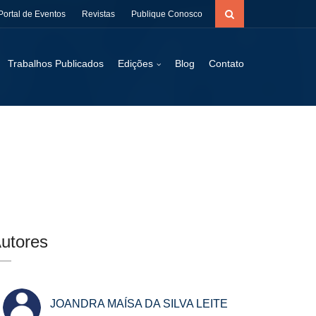
Portal de Eventos
Revistas
Publique Conosco
Trabalhos Publicados
Edições
Blog
Contato
utores
JOANDRA MAÍSA DA SILVA LEITE