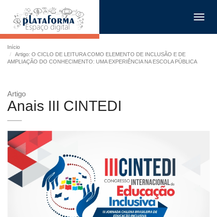
Toggl
navig
Início
Artigo: O CICLO DE LEITURA COMO ELEMENTO DE INCLUSÃO E DE
AMPLIAÇÃO DO CONHECIMENTO: UMA EXPERIÊNCIA NA ESCOLA PÚBLICA
Artigo
Anais III CINTEDI