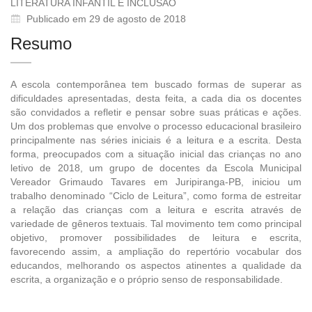
LITERATURA INFANTIL E INCLUSÃO
Publicado em 29 de agosto de 2018
Resumo
A escola contemporânea tem buscado formas de superar as
dificuldades apresentadas, desta feita, a cada dia os docentes
são convidados a refletir e pensar sobre suas práticas e ações.
Um dos problemas que envolve o processo educacional brasileiro
principalmente nas séries iniciais é a leitura e a escrita. Desta
forma, preocupados com a situação inicial das crianças no ano
letivo de 2018, um grupo de docentes da Escola Municipal
Vereador Grimaudo Tavares em Juripiranga-PB, iniciou um
trabalho denominado “Ciclo de Leitura”, como forma de estreitar
a relação das crianças com a leitura e escrita através de
variedade de gêneros textuais. Tal movimento tem como principal
objetivo, promover possibilidades de leitura e escrita,
favorecendo assim, a ampliação do repertório vocabular dos
educandos, melhorando os aspectos atinentes a qualidade da
escrita, a organização e o próprio senso de responsabilidade.