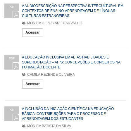
A AUDIODESCRIÇÃO NA PERSPECTIVA INTERCULTURAL EM
PDF
CONTEXTOS DE ENSINO-APRENDIZAGEM DE LÍNGUAS-
CULTURAS ESTRANGEIRAS
MÔNICA DE NAZARÉ CARVALHO
Acessar
A EDUCAÇÃO INCLUSIVA EM ALTAS HABILIDADES E
PDF
SUPERDOTAÇÃO – AH/S: CONCEPÇÕES E CONCEITOS NA
FORMAÇÃO DOCENTE
CAMILA REZENDE OLIVEIRA
Acessar
A INCLUSÃO DA INICIAÇÃO CIENTÍFICA NA EDUCAÇÃO
PDF
BÁSICA: CONTRIBUIÇÕES PARA O PROCESSO DE
APRENDIZAGEM DOS ESTUDANTES
MÔNICA BATISTA DA SILVA