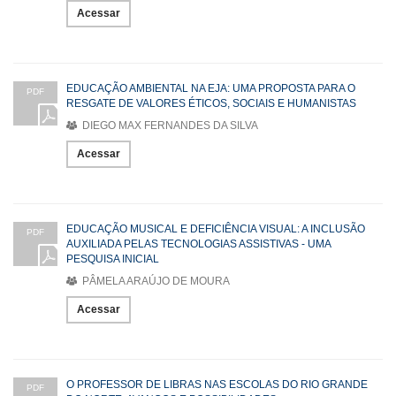
Acessar
EDUCAÇÃO AMBIENTAL NA EJA: UMA PROPOSTA PARA O
PDF
RESGATE DE VALORES ÉTICOS, SOCIAIS E HUMANISTAS
DIEGO MAX FERNANDES DA SILVA
Acessar
EDUCAÇÃO MUSICAL E DEFICIÊNCIA VISUAL: A INCLUSÃO
PDF
AUXILIADA PELAS TECNOLOGIAS ASSISTIVAS - UMA
PESQUISA INICIAL
PÂMELA ARAÚJO DE MOURA
Acessar
O PROFESSOR DE LIBRAS NAS ESCOLAS DO RIO GRANDE
PDF