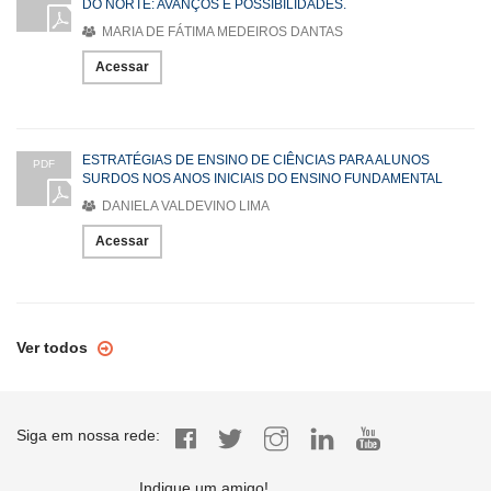
DO NORTE: AVANÇOS E POSSIBILIDADES.
MARIA DE FÁTIMA MEDEIROS DANTAS
Acessar
ESTRATÉGIAS DE ENSINO DE CIÊNCIAS PARA ALUNOS
PDF
SURDOS NOS ANOS INICIAIS DO ENSINO FUNDAMENTAL
DANIELA VALDEVINO LIMA
Acessar
Ver todos
Siga em nossa rede:
Indique um amigo!