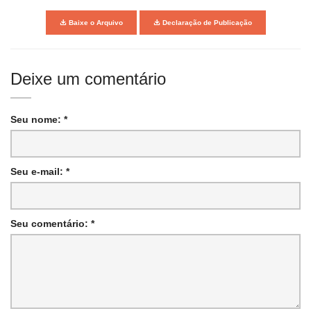
Baixe o Arquivo
Declaração de Publicação
Deixe um comentário
Seu nome: *
Seu e-mail: *
Seu comentário: *