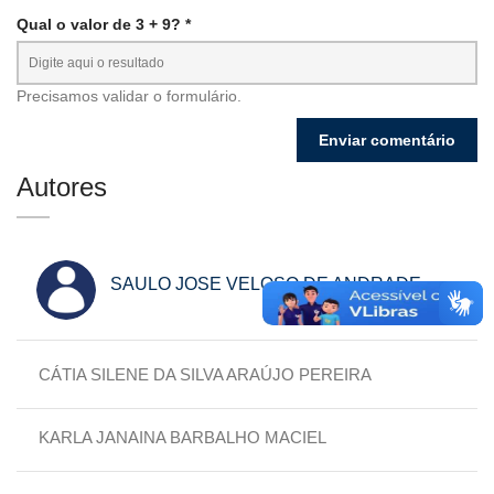
Qual o valor de 3 + 9? *
Precisamos validar o formulário.
Autores
SAULO JOSE VELOSO DE ANDRADE
CÁTIA SILENE DA SILVA ARAÚJO PEREIRA
KARLA JANAINA BARBALHO MACIEL