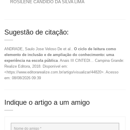
ROSILENE CANDIDO DA SILVA LIMA
Sugestão de citação:
ANDRADE, Saulo Jose Veloso De et al..
O ciclo de leitura como
elemento de inclusão e de ampliação do conhecimento: uma
experiência na escola pública
. Anais III CINTEDI... Campina Grande:
Realize Editora, 2018. Disponível em:
<https://www.editorarealize.com.br/artigo/visualizar/44820>. Acesso
em: 08/08/2026 09:39
Indique o artigo a um amigo