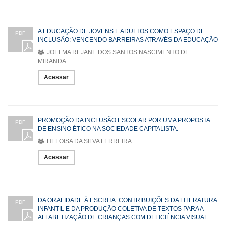
A EDUCAÇÃO DE JOVENS E ADULTOS COMO ESPAÇO DE
PDF
INCLUSÃO: VENCENDO BARREIRAS ATRAVÉS DA EDUCAÇÃO
JOELMA REJANE DOS SANTOS NASCIMENTO DE
MIRANDA
Acessar
PROMOÇÃO DA INCLUSÃO ESCOLAR POR UMA PROPOSTA
PDF
DE ENSINO ÉTICO NA SOCIEDADE CAPITALISTA.
HELOISA DA SILVA FERREIRA
Acessar
DA ORALIDADE À ESCRITA: CONTRIBUIÇÕES DA LITERATURA
PDF
INFANTIL E DA PRODUÇÃO COLETIVA DE TEXTOS PARA A
ALFABETIZAÇÃO DE CRIANÇAS COM DEFICIÊNCIA VISUAL