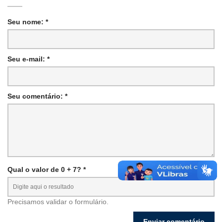
Seu nome: *
Seu e-mail: *
Seu comentário: *
Qual o valor de 0 + 7? *
Precisamos validar o formulário.