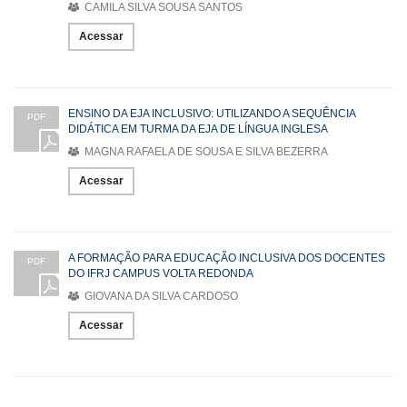
CAMILA SILVA SOUSA SANTOS
Acessar
ENSINO DA EJA INCLUSIVO: UTILIZANDO A SEQUÊNCIA
PDF
DIDÁTICA EM TURMA DA EJA DE LÍNGUA INGLESA
MAGNA RAFAELA DE SOUSA E SILVA BEZERRA
Acessar
A FORMAÇÃO PARA EDUCAÇÃO INCLUSIVA DOS DOCENTES
PDF
DO IFRJ CAMPUS VOLTA REDONDA
GIOVANA DA SILVA CARDOSO
Acessar