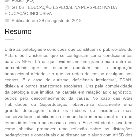
Pôster (PO)
GT-06 - EDUCAÇÃO ESPECIAL NA PERSPECTIVA DA
EDUCAÇÃO INCLUSIVA
Publicado em 29 de agosto de 2018
Resumo
Entre as patologias e condições que constituem o público-alvo do
AEE e os transtornos que se configuram como condicionantes
para as NEEs, há os que evidenciam um grande hiato entre os
percentuais que os estudos apontam ser a proporção
populacional afetada e o que as redes de ensino divulgam nos
censos. É o caso do autismo, deficiência intelectual, TDAH,
dislexia e outros transtornos escolares. Uns pela complexidade
da patologia que implica na cautela em relação ao diagnóstico,
outros pelo desconhecimento da causa. No caso das Altas
Habilidades ou Superdotação, observa-se claramente uma
grande defasagem entre os índices de incidência mais
conservadores admitidos na comunidade internacional e o que
temos identificado nas nossas escolas. Esse estudo de caso tem
como objetivo promover uma reflexão sobre as distorções
pedagógicas e conceituais que distanciam o aluno com AHSD dos