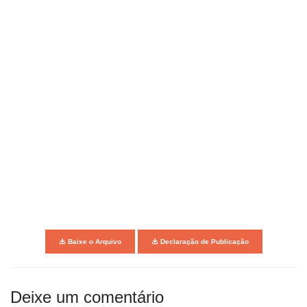
Baixe o Arquivo
Declaração de Publicação
Deixe um comentário