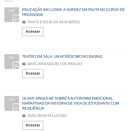
EDUCAÇÃO INCLUSIVA: A SURDEZ EM PAUTA NO CURSO DE
PDF
PEDAGOGIA
THAYS EVELIN DA SILVA BRITO
Acessar
TEATRO EM SALA: UM ACRÉSCIMO NO ENSINO.
PDF
MARCARIA MACIELI DE ARAUJO
Acessar
OLHAR SINGULAR SOBRE A AUTONOMIA EMOCIONAL:
PDF
NARRATIVAS DA HISTÓRIA DE VIDA DE ESTUDANTE COM
RESILIÊNCIA
JOÃO BATISTA LUCENA
Acessar