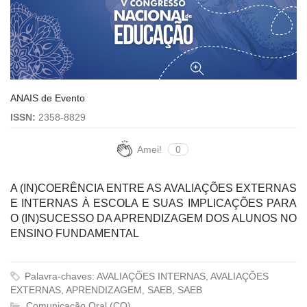
ANAIS de Evento
ISSN:
2358-8829
Amei!
0
A (IN)COERÊNCIA ENTRE AS AVALIAÇÕES EXTERNAS
E INTERNAS À ESCOLA E SUAS IMPLICAÇÕES PARA
O (IN)SUCESSO DA APRENDIZAGEM DOS ALUNOS NO
ENSINO FUNDAMENTAL
Palavra-chaves: AVALIAÇÕES INTERNAS, AVALIAÇÕES
EXTERNAS, APRENDIZAGEM, SAEB, SAEB
Comunicação Oral (CO)