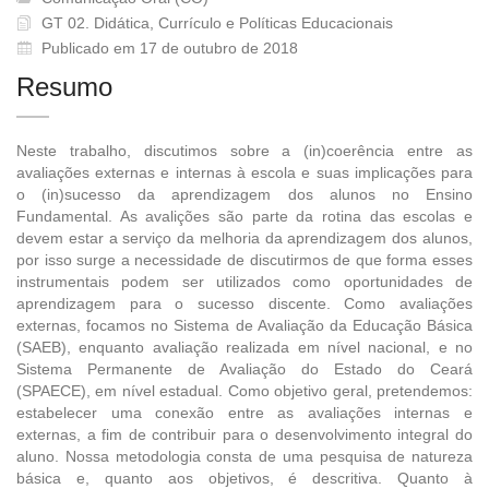
GT 02. Didática, Currículo e Políticas Educacionais
Publicado em 17 de outubro de 2018
Resumo
Neste trabalho, discutimos sobre a (in)coerência entre as
avaliações externas e internas à escola e suas implicações para
o (in)sucesso da aprendizagem dos alunos no Ensino
Fundamental. As avalições são parte da rotina das escolas e
devem estar a serviço da melhoria da aprendizagem dos alunos,
por isso surge a necessidade de discutirmos de que forma esses
instrumentais podem ser utilizados como oportunidades de
aprendizagem para o sucesso discente. Como avaliações
externas, focamos no Sistema de Avaliação da Educação Básica
(SAEB), enquanto avaliação realizada em nível nacional, e no
Sistema Permanente de Avaliação do Estado do Ceará
(SPAECE), em nível estadual. Como objetivo geral, pretendemos:
estabelecer uma conexão entre as avaliações internas e
externas, a fim de contribuir para o desenvolvimento integral do
aluno. Nossa metodologia consta de uma pesquisa de natureza
básica e, quanto aos objetivos, é descritiva. Quanto à