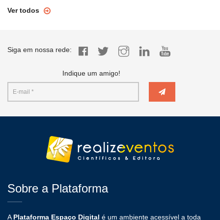
Ver todos
Siga em nossa rede:
Indique um amigo!
Sobre a Plataforma
A
Plataforma Espaço Digital
é um ambiente acessível a toda