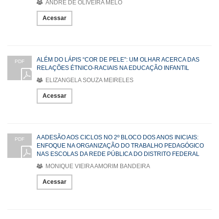
ANDRÉ DE OLIVEIRA MELO
Acessar
ALÉM DO LÁPIS “COR DE PELE”: UM OLHAR ACERCA DAS
PDF
RELAÇÕES ÉTNICO-RACIAIS NA EDUCAÇÃO INFANTIL
ELIZANGELA SOUZA MEIRELES
Acessar
A ADESÃO AOS CICLOS NO 2º BLOCO DOS ANOS INICIAIS:
PDF
ENFOQUE NA ORGANIZAÇÃO DO TRABALHO PEDAGÓGICO
NAS ESCOLAS DA REDE PÚBLICA DO DISTRITO FEDERAL
MONIQUE VIEIRA AMORIM BANDEIRA
Acessar