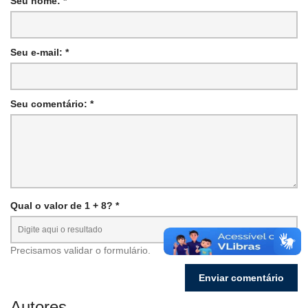
Seu nome: *
Seu e-mail: *
Seu comentário: *
Qual o valor de 1 + 8? *
Precisamos validar o formulário.
Autores