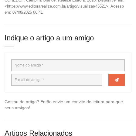
CONEDU... Campina Grande: Realize Editora, 2018. Disponível em:
<https://www.editorarealize.com.br/artigo/visualizar/45521>. Acesso
em: 07/08/2026 06:41
Indique o artigo a um amigo
Gostou do artigo? Então envie um convite de leitura para que
seus amigos!
Artigos Relacionados