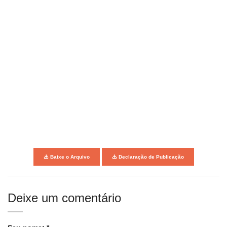
Baixe o Arquivo
Declaração de Publicação
Deixe um comentário