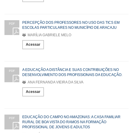
PERCEPÇÃO DOS PROFESSORES NO USO DAS TICS EM
PDF
ESCOLAS PARTICULARES NO MUNICÍPIO DE ARACAJU
MARÍLIA GABRIELE MELO
Acessar
A EDUCAÇÃO A DISTÂNCIA E SUAS CONTRIBUIÇÕES NO
PDF
DESENVOLVIMENTO DOS PROFISSIONAIS DA EDUCAÇÃO.
ANA FERNANDA VIEIRA DA SILVA
Acessar
EDUCAÇÃO DO CAMPO NO AMAZONAS: A CASA FAMILIAR
PDF
RURAL DE BOA VISTA DO RAMOS NA FORMAÇÃO
PROFISSIONAL DE JOVENS E ADULTOS