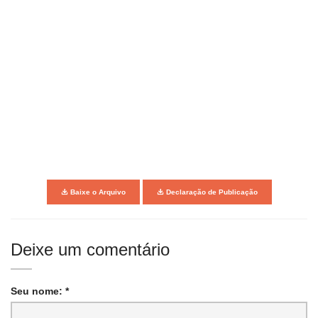
Baixe o Arquivo
Declaração de Publicação
Deixe um comentário
Seu nome: *