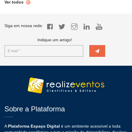
Ver todos
Siga em nossa rede:
Indique um amigo!
Sobre a Plataforma
A
Plataforma Espaço Digital
é um ambiente acessível a toda
comunidade acadêmica e tem a missão de disponibilizar, divulgar