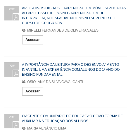
APLICATIVOS DIGITAIS E APRENDIZAGEM MÓVEL: APLICADAS
PDF
AO PROCESSO DE ENSINO - APRENDIZAGEM DE
INTERPRETAÇÃO ESPACIAL NO ENSINO SUPERIOR DO
CURSO DE GEOGRAFIA
MIRELLI FERNANDES DE OLIVEIRA SALES
Acessar
A IMPORTÂNCIA DA LEITURA PARA O DESENVOLVIMENTO
PDF
INFANTIL: UMA EXPERIÊNCIA COM ALUNOS DO 1º ANO DO
ENSINO FUNDAMENTAL
OSIOLANY DA SILVA CAVALCANTI
Acessar
O AGENTE COMUNITÁRIO DE EDUCAÇÃO COMO FORMA DE
PDF
AUXILIAR NA EDUCAÇÃO DOS ALUNOS
MARIA VENÂNCIO LIMA