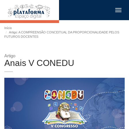
Toggl
navig
Início
Artigo: A COMPREENSÃO CONCEITUAL DA PROPORCIONALIDADE PELOS
FUTUROS DOCENTES
Artigo
Anais V CONEDU