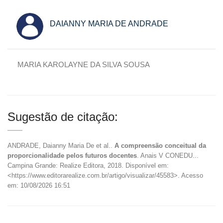
DAIANNY MARIA DE ANDRADE
MARIA KAROLAYNE DA SILVA SOUSA
Sugestão de citação:
ANDRADE, Daianny Maria De et al..
A compreensão conceitual da
proporcionalidade pelos futuros docentes
. Anais V CONEDU...
Campina Grande: Realize Editora, 2018. Disponível em:
<https://www.editorarealize.com.br/artigo/visualizar/45583>. Acesso
em: 10/08/2026 16:51