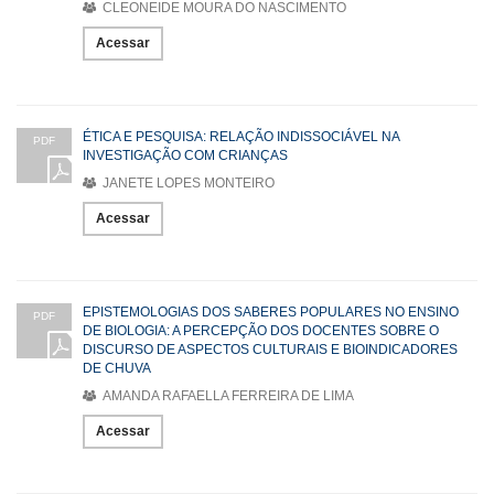
CLEONEIDE MOURA DO NASCIMENTO
Acessar
ÉTICA E PESQUISA: RELAÇÃO INDISSOCIÁVEL NA
PDF
INVESTIGAÇÃO COM CRIANÇAS
JANETE LOPES MONTEIRO
Acessar
EPISTEMOLOGIAS DOS SABERES POPULARES NO ENSINO
PDF
DE BIOLOGIA: A PERCEPÇÃO DOS DOCENTES SOBRE O
DISCURSO DE ASPECTOS CULTURAIS E BIOINDICADORES
DE CHUVA
AMANDA RAFAELLA FERREIRA DE LIMA
Acessar