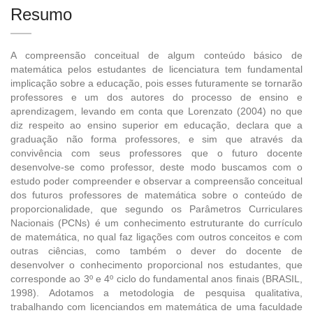
Resumo
A compreensão conceitual de algum conteúdo básico de
matemática pelos estudantes de licenciatura tem fundamental
implicação sobre a educação, pois esses futuramente se tornarão
professores e um dos autores do processo de ensino e
aprendizagem, levando em conta que Lorenzato (2004) no que
diz respeito ao ensino superior em educação, declara que a
graduação não forma professores, e sim que através da
convivência com seus professores que o futuro docente
desenvolve-se como professor, deste modo buscamos com o
estudo poder compreender e observar a compreensão conceitual
dos futuros professores de matemática sobre o conteúdo de
proporcionalidade, que segundo os Parâmetros Curriculares
Nacionais (PCNs) é um conhecimento estruturante do currículo
de matemática, no qual faz ligações com outros conceitos e com
outras ciências, como também o dever do docente de
desenvolver o conhecimento proporcional nos estudantes, que
corresponde ao 3º e 4º ciclo do fundamental anos finais (BRASIL,
1998). Adotamos a metodologia de pesquisa qualitativa,
trabalhando com licenciandos em matemática de uma faculdade