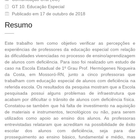
GT 10. Educação Especial
Publicado em 17 de outubro de 2018
Resumo
Este trabalho tem como objetivo verificar as percepções e
experiências de professores da educação especial com relação
às dificuldades vivenciadas no processo de ensino/aprendizagem
de alunos com deficiência. Para isso foi realizado um estudo de
caso na Escola Estadual de 1º Grau Prof. Hermógenes Nogueira
da Costa, em Mossoró-RN, junto a cinco professoras que
trabalham com educação especial de alunos com deficiência na
referida escola. Os resultados da pesquisa mostram que a Escola
pesquisada possui alguns problemas de infraestrutura que
acabam por dificultar o trânsito de alunos com deficiência física.
Constatou-se também que há falta de investimento na aquisição
de materiais e instrumentos, tecnológicos ou não, para serem
utilizados como apoio ao ensino dos alunos. As professoras
entrevistadas relataram que acreditam na possibilidade de êxito
escolar dos alunos com deficiência, seja para dar
prosseguimento ao ensino básico, fundamental e médio, mas