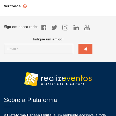
Ver todos
Siga em nossa rede:
Indique um amigo!
Sobre a Plataforma
A
Plataforma Espaço Digital
é um ambiente acessível a toda