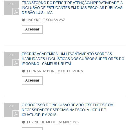
TRANSTORNO DO DÉFICIT DE ATENÇÃO/HIPERATIVIDADE: A
PDF
INCLUSÃO DE ESTUDANTES EM DUAS ESCOLAS PÚBLICAS
DE SÃO LUÍS – MA.
JACYKELE SOUSA VAZ
Acessar
ESCRITA ACADÊMICA: UM LEVANTAMENTO SOBRE AS
PDF
HABILIDADES LINGUÍSTICAS NOS CURSOS SUPERIORES DO
IF GOIANO - CÂMPUS URUTAÍ
FERNANDA BONFIM DE OLIVEIRA
Acessar
O PROCESSO DE INCLUSÃO DE ADOLESCENTES COM
PDF
NECESSIDADES ESPECIAIS NA ESCOLA LICEU DE
IGUATU/CE, EM 2018.
LUZINEIDE MOREIRA MARTINS