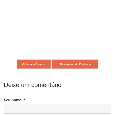
Baixe o Arquivo
Declaração de Publicação
Deixe um comentário
Seu nome: *