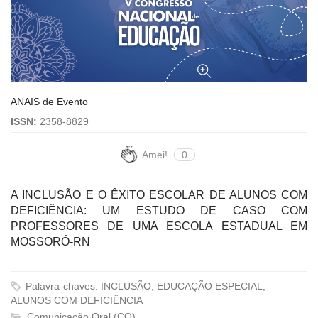
ANAIS de Evento
ISSN:
2358-8829
Amei!
0
A INCLUSÃO E O ÊXITO ESCOLAR DE ALUNOS COM
DEFICIÊNCIA: UM ESTUDO DE CASO COM
PROFESSORES DE UMA ESCOLA ESTADUAL EM
MOSSORÓ-RN
Palavra-chaves: INCLUSÃO, EDUCAÇÃO ESPECIAL,
ALUNOS COM DEFICIÊNCIA
Comunicação Oral (CO)