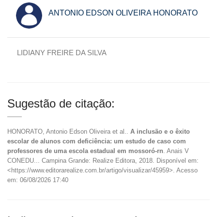
ANTONIO EDSON OLIVEIRA HONORATO
LIDIANY FREIRE DA SILVA
Sugestão de citação:
HONORATO, Antonio Edson Oliveira et al..
A inclusão e o êxito
escolar de alunos com deficiência: um estudo de caso com
professores de uma escola estadual em mossoró-rn
. Anais V
CONEDU... Campina Grande: Realize Editora, 2018. Disponível em:
<https://www.editorarealize.com.br/artigo/visualizar/45959>. Acesso
em: 06/08/2026 17:40