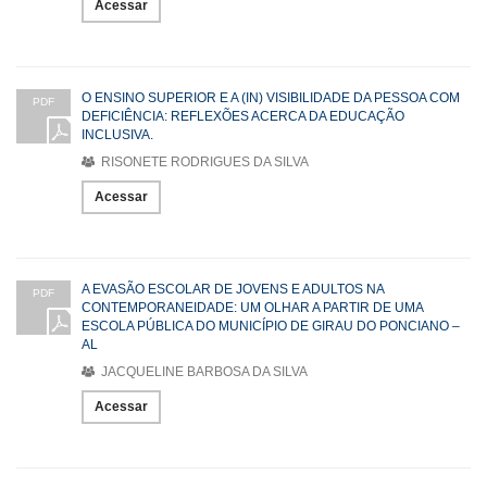
Acessar
O ENSINO SUPERIOR E A (IN) VISIBILIDADE DA PESSOA COM
PDF
DEFICIÊNCIA: REFLEXÕES ACERCA DA EDUCAÇÃO
INCLUSIVA.
RISONETE RODRIGUES DA SILVA
Acessar
A EVASÃO ESCOLAR DE JOVENS E ADULTOS NA
PDF
CONTEMPORANEIDADE: UM OLHAR A PARTIR DE UMA
ESCOLA PÚBLICA DO MUNICÍPIO DE GIRAU DO PONCIANO –
AL
JACQUELINE BARBOSA DA SILVA
Acessar