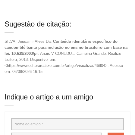
Sugestão de citação:
SILVA, Jeusamir Alves Da.
Conteúdo identitário específico do
candomblé banto para inclusão no ensino brasileiro com base na
lei. 10.639/2003/pr
. Anais V CONEDU... Campina Grande: Realize
Editora, 2018. Disponível em:
<https://www.editorarealize.com.br/artigo/visualizar/46804>. Acesso
em: 06/08/2026 16:15
Indique o artigo a um amigo