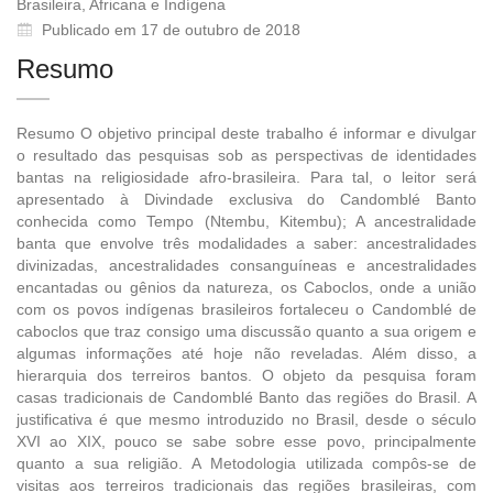
Brasileira, Africana e Indígena
Publicado em 17 de outubro de 2018
Resumo
Resumo O objetivo principal deste trabalho é informar e divulgar
o resultado das pesquisas sob as perspectivas de identidades
bantas na religiosidade afro-brasileira. Para tal, o leitor será
apresentado à Divindade exclusiva do Candomblé Banto
conhecida como Tempo (Ntembu, Kitembu); A ancestralidade
banta que envolve três modalidades a saber: ancestralidades
divinizadas, ancestralidades consanguíneas e ancestralidades
encantadas ou gênios da natureza, os Caboclos, onde a união
com os povos indígenas brasileiros fortaleceu o Candomblé de
caboclos que traz consigo uma discussão quanto a sua origem e
algumas informações até hoje não reveladas. Além disso, a
hierarquia dos terreiros bantos. O objeto da pesquisa foram
casas tradicionais de Candomblé Banto das regiões do Brasil. A
justificativa é que mesmo introduzido no Brasil, desde o século
XVI ao XIX, pouco se sabe sobre esse povo, principalmente
quanto a sua religião. A Metodologia utilizada compôs-se de
visitas aos terreiros tradicionais das regiões brasileiras, com