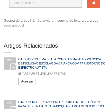
Gostou do artigo? Então envie um convite de leitura para que
seus amigos!
Artigos Relacionados
O USO DO SISTEMA SCALA COMO FORMA METODOLÓGICA
PDF
DE INCLUSÃO ESCOLAR DA CRIANÇA COM TRANSTORNO DO
ESPECTRO AUTISTA
ARTHUR FELIPE LIMA FREITAS
Acessar
GINCANA RECREATIVA COMO RECURSO METODOLÓGICO
PDF
PARA O ENSINAMENTO DA BIOQUÍMICA DO EXERCÍCIO FÍSICO