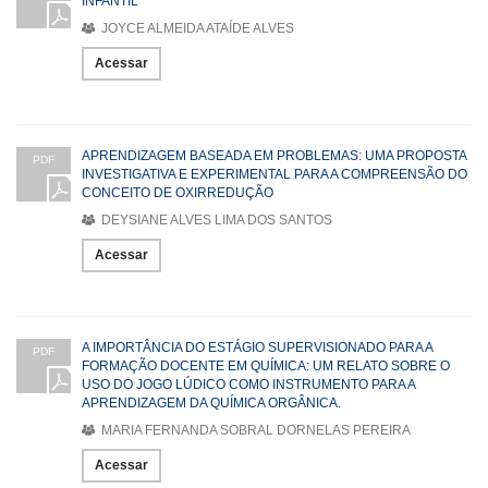
INFANTIL
JOYCE ALMEIDA ATAÍDE ALVES
Acessar
APRENDIZAGEM BASEADA EM PROBLEMAS: UMA PROPOSTA
PDF
INVESTIGATIVA E EXPERIMENTAL PARA A COMPREENSÃO DO
CONCEITO DE OXIRREDUÇÃO
DEYSIANE ALVES LIMA DOS SANTOS
Acessar
A IMPORTÂNCIA DO ESTÁGIO SUPERVISIONADO PARA A
PDF
FORMAÇÃO DOCENTE EM QUÍMICA: UM RELATO SOBRE O
USO DO JOGO LÚDICO COMO INSTRUMENTO PARA A
APRENDIZAGEM DA QUÍMICA ORGÂNICA.
MARIA FERNANDA SOBRAL DORNELAS PEREIRA
Acessar