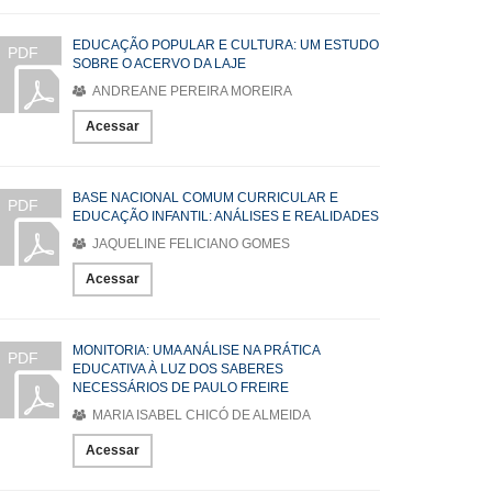
EDUCAÇÃO POPULAR E CULTURA: UM ESTUDO
PDF
SOBRE O ACERVO DA LAJE
ANDREANE PEREIRA MOREIRA
Acessar
BASE NACIONAL COMUM CURRICULAR E
PDF
EDUCAÇÃO INFANTIL: ANÁLISES E REALIDADES
JAQUELINE FELICIANO GOMES
Acessar
MONITORIA: UMA ANÁLISE NA PRÁTICA
PDF
EDUCATIVA À LUZ DOS SABERES
NECESSÁRIOS DE PAULO FREIRE
MARIA ISABEL CHICÓ DE ALMEIDA
Acessar