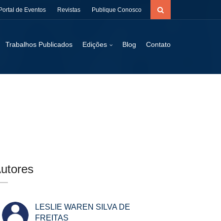
Portal de Eventos
Revistas
Publique Conosco
Trabalhos Publicados
Edições
Blog
Contato
utores
LESLIE WAREN SILVA DE
FREITAS