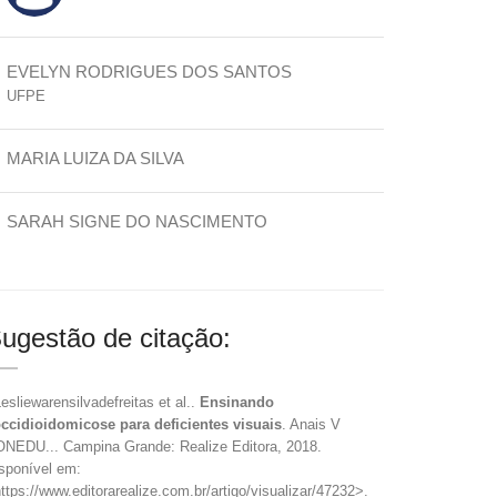
EVELYN RODRIGUES DOS SANTOS
UFPE
MARIA LUIZA DA SILVA
SARAH SIGNE DO NASCIMENTO
ugestão de citação:
Lesliewarensilvadefreitas et al..
Ensinando
ccidioidomicose para deficientes visuais
. Anais V
NEDU... Campina Grande: Realize Editora, 2018.
sponível em:
ttps://www.editorarealize.com.br/artigo/visualizar/47232>.