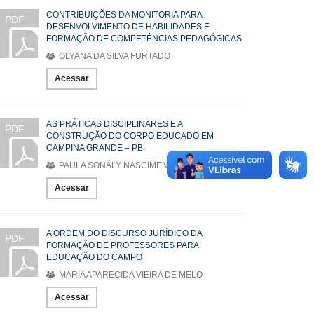
CONTRIBUIÇÕES DA MONITORIA PARA
PDF
DESENVOLVIMENTO DE HABILIDADES E
FORMAÇÃO DE COMPETÊNCIAS PEDAGÓGICAS
OLYANA DA SILVA FURTADO
Acessar
AS PRÁTICAS DISCIPLINARES E A
PDF
CONSTRUÇÃO DO CORPO EDUCADO EM
CAMPINA GRANDE – PB.
PAULA SONÁLY NASCIMENTO LIMA
Acessar
A ORDEM DO DISCURSO JURÍDICO DA
PDF
FORMAÇÃO DE PROFESSORES PARA
EDUCAÇÃO DO CAMPO
MARIA APARECIDA VIEIRA DE MELO
Acessar