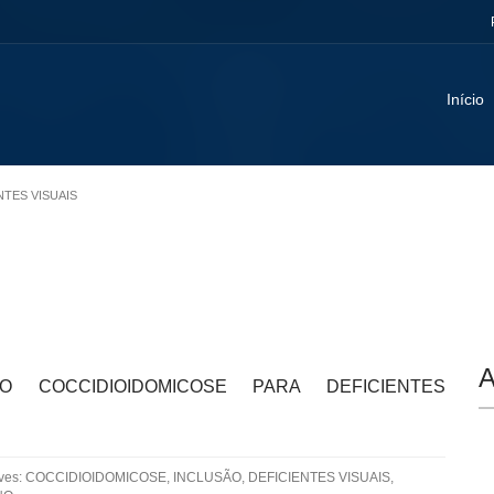
Início
NTES VISUAIS
A
DO COCCIDIOIDOMICOSE PARA DEFICIENTES
aves: COCCIDIOIDOMICOSE, INCLUSÃO, DEFICIENTES VISUAIS,