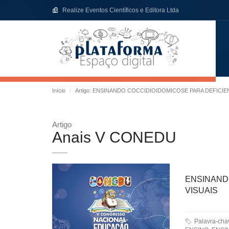
Realize Eventos Científicos e Editora Ltda
Início
Artigo: ENSINANDO COCCIDIOIDOMICOSE PARA DEFICIE
Artigo
Anais V CONEDU
ENSINAN
VISUAIS
Palavra-ch