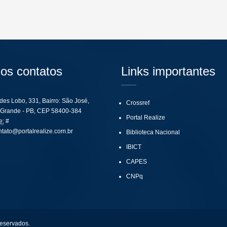
os contatos
Links importantes
ides Lobo, 331, Bairro: São José,
Crossref
Grande - PB, CEP 58400-384
Portal Realize
e:
#
ntato@portalrealize.com.br
Biblioteca Nacional
IBICT
CAPES
CNPq
reservados.