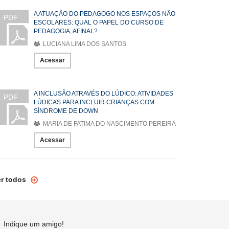
A ATUAÇÃO DO PEDAGOGO NOS ESPAÇOS NÃO
PDF
ESCOLARES: QUAL O PAPEL DO CURSO DE
PEDAGOGIA, AFINAL?
LUCIANA LIMA DOS SANTOS
Acessar
A INCLUSÃO ATRAVÉS DO LÚDICO: ATIVIDADES
PDF
LÚDICAS PARA INCLUIR CRIANÇAS COM
SÍNDROME DE DOWN
MARIA DE FATIMA DO NASCIMENTO PEREIRA
Acessar
er todos
Indique um amigo!