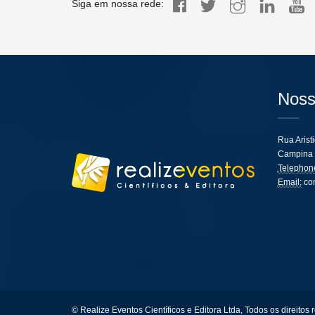
Siga em nossa rede:
Noss
Rua Arist
Campina 
Telephon
Email:
co
© Realize Eventos Científicos e Editora Ltda, Todos os direitos 