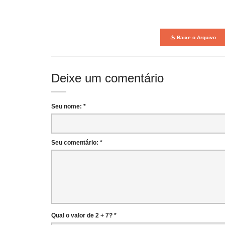
Baixe o Arquivo
Deixe um comentário
Seu nome: *
Seu comentário: *
Qual o valor de 2 + 7? *