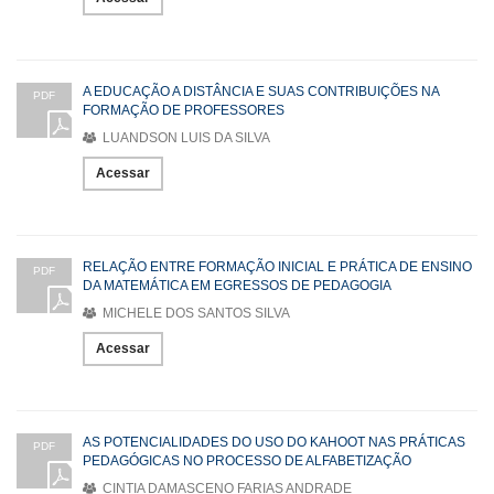
A EDUCAÇÃO A DISTÂNCIA E SUAS CONTRIBUIÇÕES NA
PDF
FORMAÇÃO DE PROFESSORES
LUANDSON LUIS DA SILVA
Acessar
RELAÇÃO ENTRE FORMAÇÃO INICIAL E PRÁTICA DE ENSINO
PDF
DA MATEMÁTICA EM EGRESSOS DE PEDAGOGIA
MICHELE DOS SANTOS SILVA
Acessar
AS POTENCIALIDADES DO USO DO KAHOOT NAS PRÁTICAS
PDF
PEDAGÓGICAS NO PROCESSO DE ALFABETIZAÇÃO
CINTIA DAMASCENO FARIAS ANDRADE