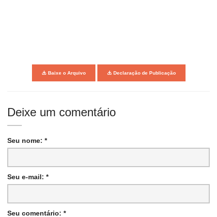
Baixe o Arquivo
Declaração de Publicação
Deixe um comentário
Seu nome: *
Seu e-mail: *
Seu comentário: *