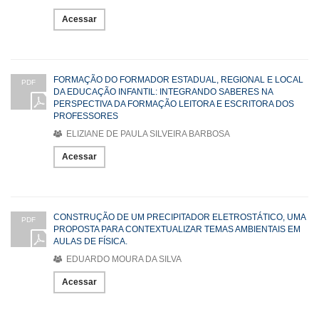
Acessar
FORMAÇÃO DO FORMADOR ESTADUAL, REGIONAL E LOCAL
PDF
DA EDUCAÇÃO INFANTIL: INTEGRANDO SABERES NA
PERSPECTIVA DA FORMAÇÃO LEITORA E ESCRITORA DOS
PROFESSORES
ELIZIANE DE PAULA SILVEIRA BARBOSA
Acessar
CONSTRUÇÃO DE UM PRECIPITADOR ELETROSTÁTICO, UMA
PDF
PROPOSTA PARA CONTEXTUALIZAR TEMAS AMBIENTAIS EM
AULAS DE FÍSICA.
EDUARDO MOURA DA SILVA
Acessar