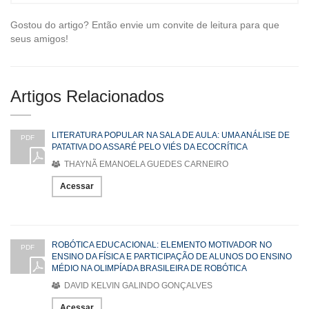
Gostou do artigo? Então envie um convite de leitura para que
seus amigos!
Artigos Relacionados
LITERATURA POPULAR NA SALA DE AULA: UMA ANÁLISE DE
PDF
PATATIVA DO ASSARÉ PELO VIÉS DA ECOCRÍTICA
THAYNÃ EMANOELA GUEDES CARNEIRO
Acessar
ROBÓTICA EDUCACIONAL: ELEMENTO MOTIVADOR NO
PDF
ENSINO DA FÍSICA E PARTICIPAÇÃO DE ALUNOS DO ENSINO
MÉDIO NA OLIMPÍADA BRASILEIRA DE ROBÓTICA
DAVID KELVIN GALINDO GONÇALVES
Acessar