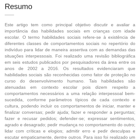
Resumo
Este artigo tem como principal objetivo discutir e avaliar a
importância das habilidades sociais em crianças com idade
escolar. O termo habilidades sociais refere-se à existência de
diferentes classes de comportamentos sociais no repertório do
indivíduo para lidar de maneira assertiva com as demandas das
situações interpessoais. Foi realizado uma revisão bibliográfica
em seis estudos publicados por pesquisadores da área entre os
anos de 2002 a 2016. Os resultados evidenciaram que
habilidades sociais são reconhecidas como fator de proteção no
curso do desenvolvimento humano. Tais habilidades são
atenuadas em contexto escolar pois dizem respeito a
comportamentos necessários a uma relação interpessoal bem-
sucedida, conforme parâmetros típicos de cada contexto e
cultura, podendo incluir os comportamentos de iniciar, manter e
finalizar conversas; pedir ajuda; fazer e responder a perguntas;
fazer e recusar pedidos; defender-se; expressar sentimentos,
agrado e desagrado; pedir mudança no comportamento do outro;
lidar com críticas e elogios; admitir erro e pedir desculpas e
escutar empaticamente, dentre outros. Para isso foi realizado um